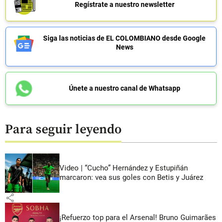
Regístrate a nuestro newsletter
Siga las noticias de EL COLOMBIANO desde Google
News
Únete a nuestro canal de Whatsapp
Para seguir leyendo
Video | “Cucho” Hernández y Estupiñán
marcaron: vea sus goles con Betis y Juárez
share
¡Refuerzo top para el Arsenal! Bruno Guimarães