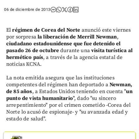
06 de diciembre de 2013
El
régimen de Corea del Norte
anunció este viernes
por sorpresa
la liberación de Merrill Newman
,
ciudadano estadounidense que fue detenido el
pasado 26 de octubre
durante una
visita turística al
hermético país
, a través de la agencia estatal de
noticias KCNA.
La nota emitida asegura que las instituciones
competentes del régimen han deportado a
Newman,
de 85 años
, a Estados Unidos teniendo en cuenta "
un
punto de vista humanitario
", dado "su sincero
arrepentimiento" por el crimen cometido -Corea del
Norte lo acusó de espionaje- y "su avanzada edad y
estado de salud".