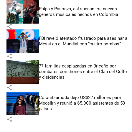
Paipa y Pasonva, así suenan los nuevos
géneros musicales hechos en Colombia
share
FBI reveló atentado frustrado para asesinar a
Messi en el Mundial con “cuatro bombas”
share
77 familias desplazadas en Briceño por
combates con drones entre el Clan del Golfo
y disidencias
share
Colombiamoda dejó US$22 millones para
Medellín y reunió a 65.000 asistentes de 53
países
share