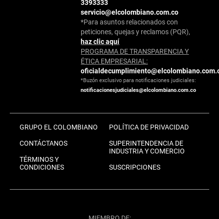
3393333
servicio@elcolombiano.com.co
*Para asuntos relacionados con
peticiones, quejas y reclamos (PQR),
haz clic aquí
PROGRAMA DE TRANSPARENCIA Y
ÉTICA EMPRESARIAL:
oficialdecumplimiento@elcolombiano.com.
*Buzón exclusivo para notificaciones judiciales:
notificacionesjudiciales@elcolombiano.com.co
GRUPO EL COLOMBIANO
POLÍTICA DE PRIVACIDAD
CONTÁCTANOS
SUPERINTENDENCIA DE
INDUSTRIA Y COMERCIO
TÉRMINOS Y
CONDICIONES
SUSCRIPCIONES
MIEMBRO DE: