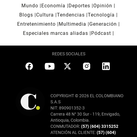
Mundo
Economía
Deportes
Opinión
Blogs
Cultura
Tendencias
Tecnología
Entretenimiento
Multimedia
Generación
Especiales marcas aliadas
Pódcast
REDES SOCIALES
COPYRIGHT © 2026 EL COLOMBIANO
S.A.S
NIT: 890901352-3
Carrera 48 N° 30 Sur - 119, Envigado,
Antioquia, Colombia.
CONMUTADOR:
(57) (604) 3315252
ATENCIÓN AL CLIENTE:
(57) (604)