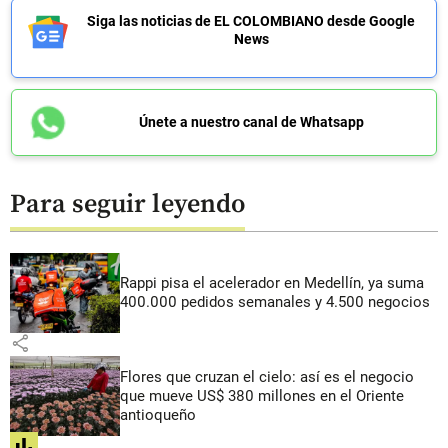
Siga las noticias de EL COLOMBIANO desde Google
News
Únete a nuestro canal de Whatsapp
Para seguir leyendo
Rappi pisa el acelerador en Medellín, ya suma
400.000 pedidos semanales y 4.500 negocios
share
Flores que cruzan el cielo: así es el negocio
que mueve US$ 380 millones en el Oriente
antioqueño