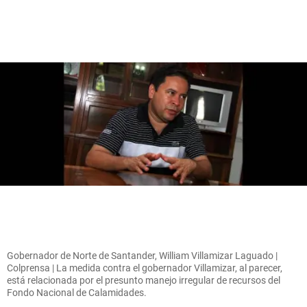
Gobernador de Norte de Santander, William Villamizar Laguado |
Colprensa | La medida contra el gobernador Villamizar, al parecer,
está relacionada por el presunto manejo irregular de recursos del
Fondo Nacional de Calamidades.