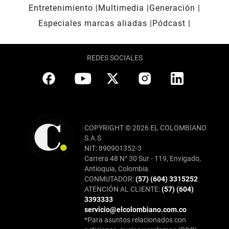
Entretenimiento
Multimedia
Generación
Especiales marcas aliadas
Pódcast
REDES SOCIALES
COPYRIGHT © 2026 EL COLOMBIANO
S.A.S
NIT: 890901352-3
Carrera 48 N° 30 Sur - 119, Envigado,
Antioquia, Colombia.
CONMUTADOR:
(57) (604) 3315252
ATENCIÓN AL CLIENTE:
(57) (604)
3393333
servicio@elcolombiano.com.co
*Para asuntos relacionados con