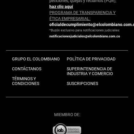
peticiones, quejas y reclamos (PQR),
haz clic aquí
PROGRAMA DE TRANSPARENCIA Y
ÉTICA EMPRESARIAL:
oficialdecumplimiento@elcolombiano.com.
*Buzón exclusivo para notificaciones judiciales:
notificacionesjudiciales@elcolombiano.com.co
GRUPO EL COLOMBIANO
POLÍTICA DE PRIVACIDAD
CONTÁCTANOS
SUPERINTENDENCIA DE
INDUSTRIA Y COMERCIO
TÉRMINOS Y
CONDICIONES
SUSCRIPCIONES
MIEMBRO DE: