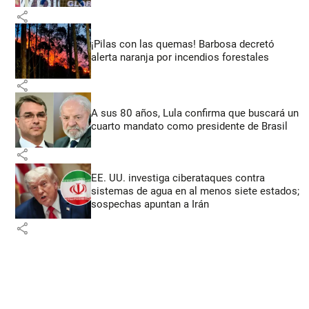
share
¡Pilas con las quemas! Barbosa decretó
alerta naranja por incendios forestales
share
A sus 80 años, Lula confirma que buscará un
cuarto mandato como presidente de Brasil
share
EE. UU. investiga ciberataques contra
sistemas de agua en al menos siete estados;
sospechas apuntan a Irán
share