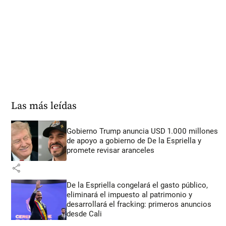
Las más leídas
Gobierno Trump anuncia USD 1.000 millones
de apoyo a gobierno de De la Espriella y
promete revisar aranceles
share
De la Espriella congelará el gasto público,
eliminará el impuesto al patrimonio y
desarrollará el fracking: primeros anuncios
desde Cali