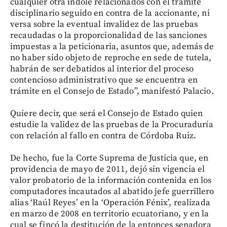
cualquier otra índole relacionados con el trámite
disciplinario seguido en contra de la accionante, ni
versa sobre la eventual invalidez de las pruebas
recaudadas o la proporcionalidad de las sanciones
impuestas a la peticionaria, asuntos que, además de
no haber sido objeto de reproche en sede de tutela,
habrán de ser debatidos al interior del proceso
contencioso administrativo que se encuentra en
trámite en el Consejo de Estado”, manifestó Palacio.
Quiere decir, que será el Consejo de Estado quien
estudie la validez de las pruebas de la Procuraduría
con relación al fallo en contra de Córdoba Ruiz.
De hecho, fue la Corte Suprema de Justicia que, en
providencia de mayo de 2011, dejó sin vigencia el
valor probatorio de la información contenida en los
computadores incautados al abatido jefe guerrillero
alias ‘Raúl Reyes’ en la ‘Operación Fénix’, realizada
en marzo de 2008 en territorio ecuatoriano, y en la
cual se fincó la destitución de la entonces senadora