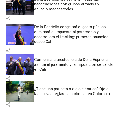
negociaciones con grupos armados y
anunció megacárceles
share
De la Espriella congelará el gasto público,
eliminará el impuesto al patrimonio y
desarrollará el fracking: primeros anuncios
desde Cali
share
Comienza la presidencia de De la Espriella:
así fue el juramento y la imposición de banda
en Cali
share
¿Tiene una patineta o cicla eléctrica? Ojo a
las nuevas reglas para circular en Colombia
share