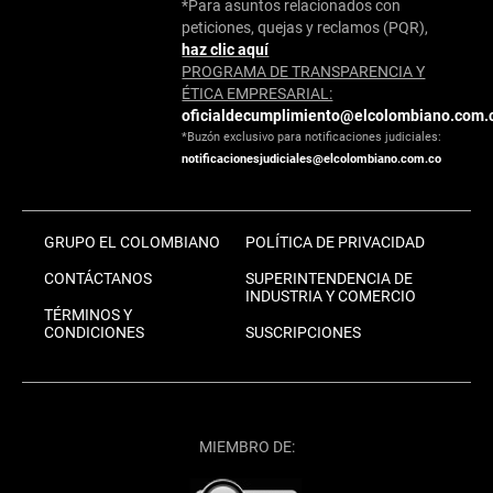
*Para asuntos relacionados con
peticiones, quejas y reclamos (PQR),
haz clic aquí
PROGRAMA DE TRANSPARENCIA Y
ÉTICA EMPRESARIAL:
oficialdecumplimiento@elcolombiano.com.
*Buzón exclusivo para notificaciones judiciales:
notificacionesjudiciales@elcolombiano.com.co
GRUPO EL COLOMBIANO
POLÍTICA DE PRIVACIDAD
CONTÁCTANOS
SUPERINTENDENCIA DE
INDUSTRIA Y COMERCIO
TÉRMINOS Y
CONDICIONES
SUSCRIPCIONES
MIEMBRO DE: