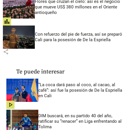
Flores que cruzan el cielo: así es el negocio
que mueve US$ 380 millones en el Oriente
antioqueño
share
Con refuerzo del pie de fuerza, así se preparó
Cali para la posesión de De la Espriella
share
Te puede interesar
“La coca dará paso al coco, al cacao, al
café”: así fue la posesión de De la Espriella
en Cali
share
DIM buscará, en su partido 40 del año,
ratificar su “renacer” en Liga enfrentando al
Tolima