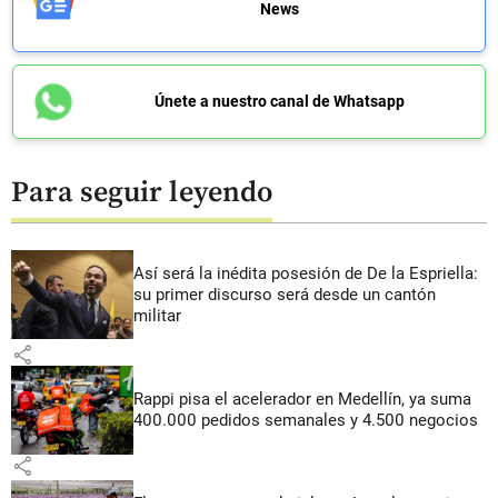
News
Únete a nuestro canal de Whatsapp
Para seguir leyendo
Así será la inédita posesión de De la Espriella:
su primer discurso será desde un cantón
militar
share
Rappi pisa el acelerador en Medellín, ya suma
400.000 pedidos semanales y 4.500 negocios
share