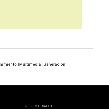
enimiento
Multimedia
Generación
REDES SOCIALES