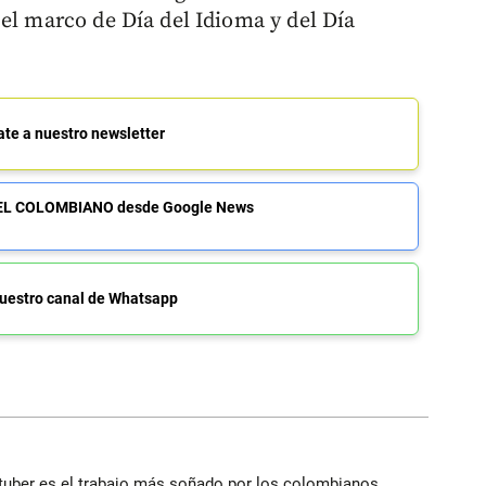
el marco de Día del Idioma y del Día
ate a nuestro newsletter
de EL COLOMBIANO desde Google News
uestro canal de Whatsapp
utuber es el trabajo más soñado por los colombianos