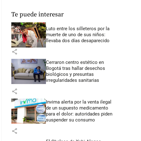
Te puede interesar
Luto entre los silleteros por la
muerte de uno de sus niños:
llevaba dos días desaparecido
share
Cerraron centro estético en
Bogotá tras hallar desechos
biológicos y presuntas
irregularidades sanitarias
share
Invima alerta por la venta ilegal
de un supuesto medicamento
para el dolor: autoridades piden
suspender su consumo
share