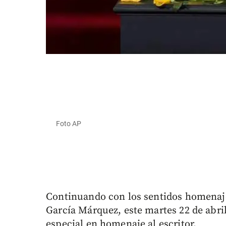
Foto AP
Continuando con los sentidos homenajes
García Márquez, este martes 22 de abril
especial en homenaje al escritor.