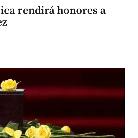
ica rendirá honores a
ez