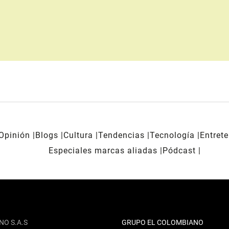
Opinión
Blogs
Cultura
Tendencias
Tecnología
Entret
Especiales marcas aliadas
Pódcast
NO S.A.S
GRUPO EL COLOMBIANO