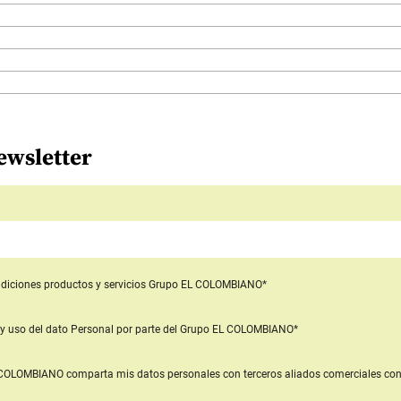
ewsletter
diciones productos y servicios
Grupo EL COLOMBIANO*
y uso del dato Personal
por parte del Grupo EL COLOMBIANO*
L COLOMBIANO
comparta mis datos personales con terceros aliados comerciales
con