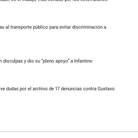
s al transporte público para evitar discriminación a
n disculpas y dio su “pleno apoyo” a Infantino
vive dudas por el archivo de 17 denuncias contra Gustavo