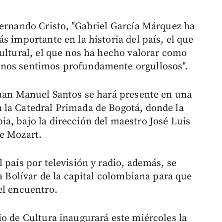
Fernando Cristo, "Gabriel García Márquez ha
s importante en la historia del país, el que
cultural, el que nos ha hecho valorar como
 nos sentimos profundamente orgullosos".
Juan Manuel Santos se hará presente en una
 la Catedral Primada de Bogotá, donde la
a, bajo la dirección del maestro José Luis
e Mozart.
 país por televisión y radio, además, se
za Bolívar de la capital colombiana para que
el encuentro.
io de Cultura inaugurará este miércoles la