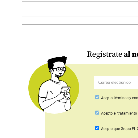
Regístrate
al n
Acepto
términos y con
Acepto
el tratamiento 
Acepto que Grupo E