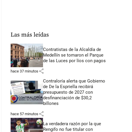
Las más leídas
Contratistas de la Alcaldía de
Medellín se tomaron el Parque
de las Luces por líos con pagos
share
hace 37 minutos
Contraloría alerta que Gobierno
de De la Espriella recibirá
presupuesto de 2027 con
desfinanciación de $30,2
billones
share
hace 57 minutos
La verdadera razón por la que
Rengifo no fue titular con