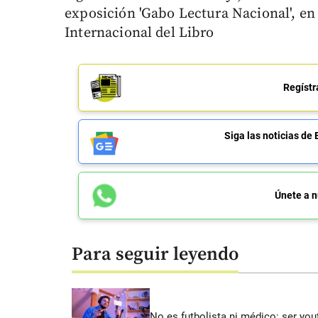
exposición 'Gabo Lectura Nacional', en 
Internacional del Libro
Regístr
Siga las noticias 
Únete a n
Para seguir leyendo
No es futbolista ni médico: ser yo