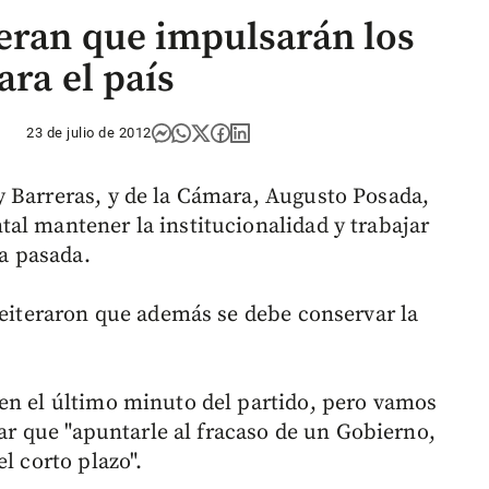
teran que impulsarán los
ara el país
23 de julio de 2012
 Barreras, y de la Cámara, Augusto Posada,
al mantener la institucionalidad y trabajar
ra pasada.
reiteraron que además se debe conservar la
en el último minuto del partido, pero vamos
lar que "apuntarle al fracaso de un Gobierno,
l corto plazo".