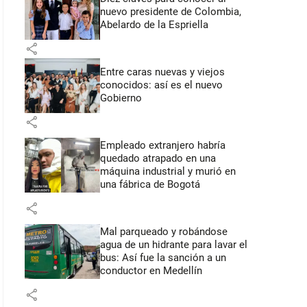
nuevo presidente de Colombia,
Abelardo de la Espriella
share
Entre caras nuevas y viejos
conocidos: así es el nuevo
Gobierno
share
Empleado extranjero habría
quedado atrapado en una
máquina industrial y murió en
una fábrica de Bogotá
share
Mal parqueado y robándose
agua de un hidrante para lavar el
bus: Así fue la sanción a un
conductor en Medellín
share