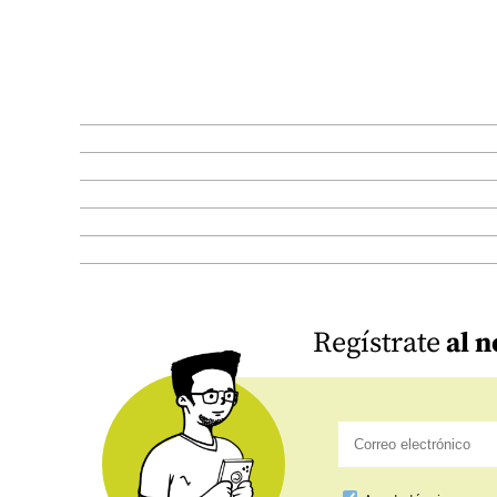
Regístrate
al n