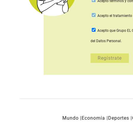
Acepto
términos y con
Acepto
el tratamiento 
Acepto que Grupo E
del Datos Personal.
Mundo
Economía
Deportes