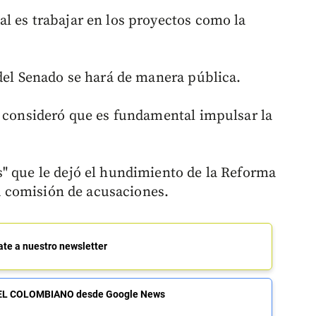
l es trabajar en los proyectos como la
 del Senado se hará de manera pública.
a consideró que es fundamental impulsar la
" que le dejó el hundimiento de la Reforma
la comisión de acusaciones.
ate a nuestro newsletter
de EL COLOMBIANO desde Google News