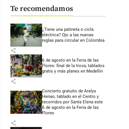
Te recomendamos
¿Tiene una patineta o cicla
eléctrica? Ojo a las nuevas
reglas para circular en Colombia
share
6 de agosto en la Feria de las
Flores: final de la trova, tablados
gratis y más planes en Medellín
share
Concierto gratuito de Arelys
Henao, tablado en el Centro y
recorridos por Santa Elena este
6 de agosto en la Feria de las
Flores
share