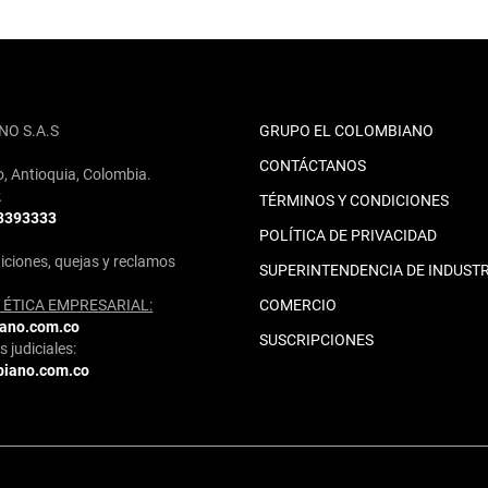
NO S.A.S
GRUPO EL COLOMBIANO
CONTÁCTANOS
o, Antioquia, Colombia.
2
TÉRMINOS Y CONDICIONES
 3393333
POLÍTICA DE PRIVACIDAD
iciones, quejas y reclamos
SUPERINTENDENCIA DE INDUSTR
ÉTICA EMPRESARIAL:
COMERCIO
iano.com.co
SUSCRIPCIONES
 judiciales:
biano.com.co