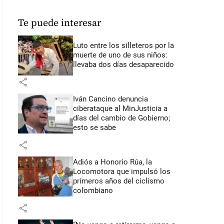
Te puede interesar
Luto entre los silleteros por la
muerte de uno de sus niños:
llevaba dos días desaparecido
share
Iván Cancino denuncia
ciberataque al MinJusticia a
días del cambio de Gobierno;
esto se sabe
share
Adiós a Honorio Rúa, la
Locomotora que impulsó los
primeros años del ciclismo
colombiano
share