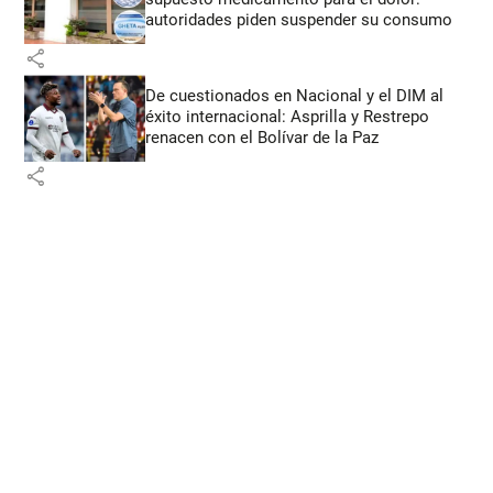
autoridades piden suspender su consumo
share
De cuestionados en Nacional y el DIM al
éxito internacional: Asprilla y Restrepo
renacen con el Bolívar de la Paz
share