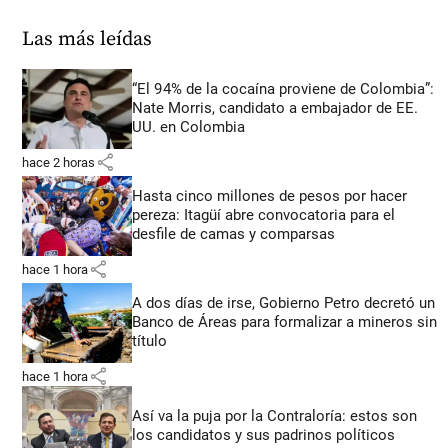
Las más leídas
“El 94% de la cocaína proviene de Colombia”:
Nate Morris, candidato a embajador de EE.
UU. en Colombia
share
hace 2 horas
Hasta cinco millones de pesos por hacer
pereza: Itagüí abre convocatoria para el
desfile de camas y comparsas
share
hace 1 hora
A dos días de irse, Gobierno Petro decretó un
Banco de Áreas para formalizar a mineros sin
título
share
hace 1 hora
Así va la puja por la Contraloría: estos son
los candidatos y sus padrinos políticos