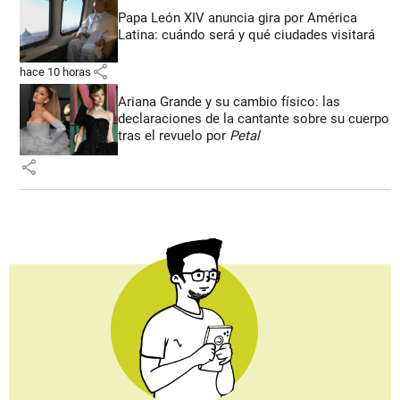
Papa León XIV anuncia gira por América
Latina: cuándo será y qué ciudades visitará
share
hace 10 horas
Ariana Grande y su cambio físico: las
declaraciones de la cantante sobre su cuerpo
tras el revuelo por
Petal
share