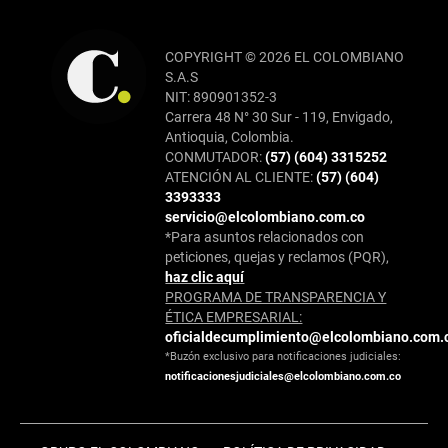
COPYRIGHT © 2026 EL COLOMBIANO
S.A.S
NIT: 890901352-3
Carrera 48 N° 30 Sur - 119, Envigado,
Antioquia, Colombia.
CONMUTADOR:
(57) (604) 3315252
ATENCIÓN AL CLIENTE:
(57) (604)
3393333
servicio@elcolombiano.com.co
*Para asuntos relacionados con
peticiones, quejas y reclamos (PQR),
haz clic aquí
PROGRAMA DE TRANSPARENCIA Y
ÉTICA EMPRESARIAL:
oficialdecumplimiento@elcolombiano.com.
*Buzón exclusivo para notificaciones judiciales:
notificacionesjudiciales@elcolombiano.com.co