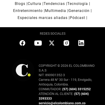
Blogs
Cultura
Tendencias
Tecnología
Entretenimiento
Multimedia
Generación
Especiales marcas aliadas
Pódcast
REDES SOCIALES
COPYRIGHT © 2026 EL COLOMBIANO
S.A.S
NIT: 890901352-3
Carrera 48 N° 30 Sur - 119, Envigado,
Antioquia, Colombia.
CONMUTADOR:
(57) (604) 3315252
ATENCIÓN AL CLIENTE:
(57) (604)
3393333
servicio@elcolombiano.com.co