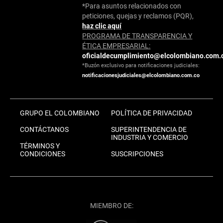
*Para asuntos relacionados con
peticiones, quejas y reclamos (PQR),
haz clic aquí
PROGRAMA DE TRANSPARENCIA Y
ÉTICA EMPRESARIAL:
oficialdecumplimiento@elcolombiano.com.
*Buzón exclusivo para notificaciones judiciales:
notificacionesjudiciales@elcolombiano.com.co
GRUPO EL COLOMBIANO
POLÍTICA DE PRIVACIDAD
CONTÁCTANOS
SUPERINTENDENCIA DE
INDUSTRIA Y COMERCIO
TÉRMINOS Y
CONDICIONES
SUSCRIPCIONES
MIEMBRO DE: