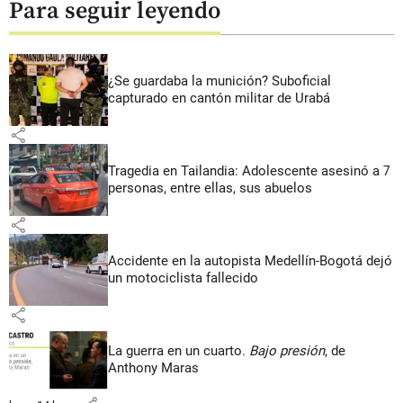
Para seguir leyendo
¿Se guardaba la munición? Suboficial
capturado en cantón militar de Urabá
share
Tragedia en Tailandia: Adolescente asesinó a 7
personas, entre ellas, sus abuelos
share
Accidente en la autopista Medellín-Bogotá dejó
un motociclista fallecido
share
La guerra en un cuarto.
Bajo presión
, de
Anthony Maras