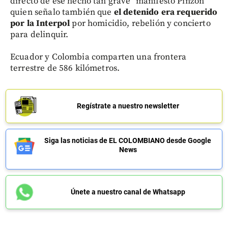
directo de ese hecho tan grave" manifestó Pinzón
quien señalo también que
el detenido era requerido
por la Interpol
por homicidio, rebelión y concierto
para delinquir.
Ecuador y Colombia comparten una frontera
terrestre de 586 kilómetros.
Regístrate a nuestro newsletter
Siga las noticias de EL COLOMBIANO desde Google
News
Únete a nuestro canal de Whatsapp