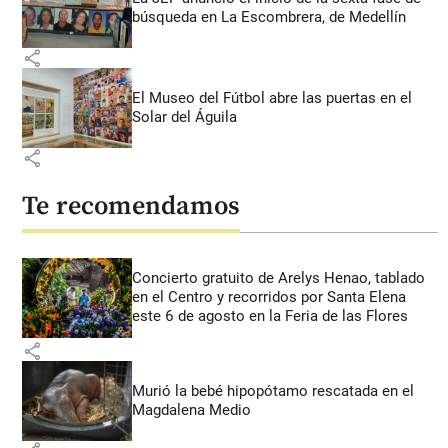
búsqueda en La Escombrera, de Medellín
share
El Museo del Fútbol abre las puertas en el
Solar del Águila
share
Te recomendamos
Concierto gratuito de Arelys Henao, tablado
en el Centro y recorridos por Santa Elena
este 6 de agosto en la Feria de las Flores
share
Murió la bebé hipopótamo rescatada en el
Magdalena Medio