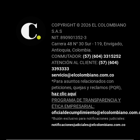
COPYRIGHT © 2026 EL COLOMBIANO
S.A.S
NIT: 890901352-3
Carrera 48 N° 30 Sur - 119, Envigado,
Antioquia, Colombia.
CONMUTADOR:
(57) (604) 3315252
ATENCIÓN AL CLIENTE:
(57) (604)
3393333
servicio@elcolombiano.com.co
*Para asuntos relacionados con
peticiones, quejas y reclamos (PQR),
haz clic aquí
PROGRAMA DE TRANSPARENCIA Y
ÉTICA EMPRESARIAL:
oficialdecumplimiento@elcolombiano.com.
*Buzón exclusivo para notificaciones judiciales:
notificacionesjudiciales@elcolombiano.com.co