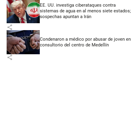
EE. UU. investiga ciberataques contra
sistemas de agua en al menos siete estados;
sospechas apuntan a Irán
share
Condenaron a médico por abusar de joven en
consultorio del centro de Medellín
share