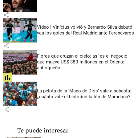
share
Video | Vinícius volvió y Bernardo Silva debutó:
vea los goles del Real Madrid ante Ferencvaros
share
Flores que cruzan el cielo: así es el negocio
que mueve US$ 380 millones en el Oriente
antioqueño
share
La pelota de la ‘Mano de Dios’ sale a subasta:
¿cuánto vale el histórico balón de Maradona?
share
Te puede interesar