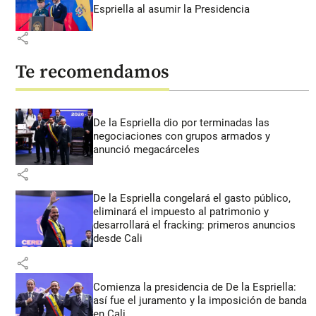
Espriella al asumir la Presidencia
share
Te recomendamos
De la Espriella dio por terminadas las
negociaciones con grupos armados y
anunció megacárceles
share
De la Espriella congelará el gasto público,
eliminará el impuesto al patrimonio y
desarrollará el fracking: primeros anuncios
desde Cali
share
Comienza la presidencia de De la Espriella:
así fue el juramento y la imposición de banda
en Cali