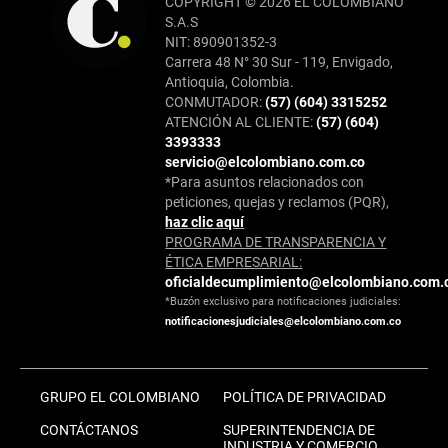
COPYRIGHT © 2026 EL COLOMBIANO
S.A.S
NIT: 890901352-3
Carrera 48 N° 30 Sur - 119, Envigado,
Antioquia, Colombia.
CONMUTADOR:
(57) (604) 3315252
ATENCIÓN AL CLIENTE:
(57) (604)
3393333
servicio@elcolombiano.com.co
*Para asuntos relacionados con
peticiones, quejas y reclamos (PQR),
haz clic aquí
PROGRAMA DE TRANSPARENCIA Y
ÉTICA EMPRESARIAL:
oficialdecumplimiento@elcolombiano.com.
*Buzón exclusivo para notificaciones judiciales:
notificacionesjudiciales@elcolombiano.com.co
GRUPO EL COLOMBIANO
POLÍTICA DE PRIVACIDAD
CONTÁCTANOS
SUPERINTENDENCIA DE
INDUSTRIA Y COMERCIO