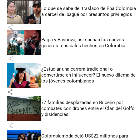
Lo que se sabe del traslado de Epa Colombia
a cárcel de Ibagué por presuntos privilegios
share
Paipa y Pasonva, así suenan los nuevos
géneros musicales hechos en Colombia
share
¿Estudiar una carrera tradicional o
convertirse en influencer? El nuevo dilema de
los jóvenes colombianos
share
77 familias desplazadas en Briceño por
combates con drones entre el Clan del Golfo
y disidencias
share
Colombiamoda dejó US$22 millones para