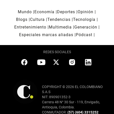
Mundo
Economía
Deportes
Opinión
Blogs
Cultura
Tendencias
Tecnología
Entretenimiento
Multimedia
Generación
Especiales marcas aliadas
Pódcast
REDES SOCIALES
COPYRIGHT © 2026 EL COLOMBIANO
S.A.S
NIT: 890901352-3
Carrera 48 N° 30 Sur - 119, Envigado,
Antioquia, Colombia.
CONMUTADOR:
(57) (604) 3315252