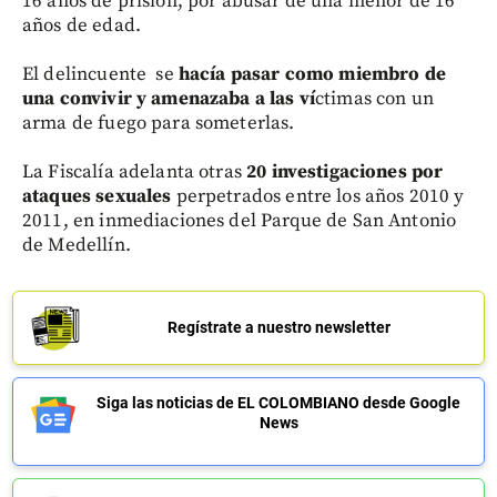
16 años de prisión, por abusar de una menor de 16
años de edad.
El delincuente se
hacía pasar como miembro de
una convivir y amenazaba a las ví
ctimas con un
arma de fuego para someterlas.
La Fiscalía adelanta otras
20 investigaciones por
ataques sexuales
perpetrados entre los años 2010 y
2011, en inmediaciones del Parque de San Antonio
de Medellín.
Regístrate a nuestro newsletter
Siga las noticias de EL COLOMBIANO desde Google
News