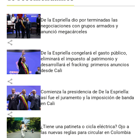
De la Espriella dio por terminadas las
negociaciones con grupos armados y
anunció megacárceles
share
De la Espriella congelará el gasto público,
eliminará el impuesto al patrimonio y
desarrollará el fracking: primeros anuncios
desde Cali
share
Comienza la presidencia de De la Espriella:
así fue el juramento y la imposición de banda
en Cali
share
¿Tiene una patineta o cicla eléctrica? Ojo a
las nuevas reglas para circular en Colombia