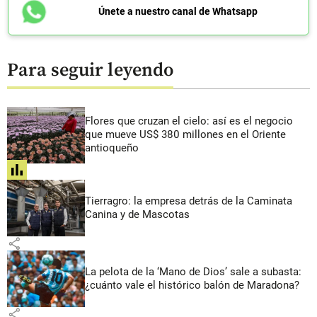
Únete a nuestro canal de Whatsapp
Para seguir leyendo
Flores que cruzan el cielo: así es el negocio
que mueve US$ 380 millones en el Oriente
antioqueño
share
Tierragro: la empresa detrás de la Caminata
Canina y de Mascotas
share
La pelota de la ‘Mano de Dios’ sale a subasta:
¿cuánto vale el histórico balón de Maradona?
share