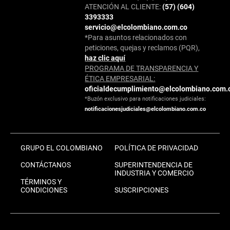
ATENCIÓN AL CLIENTE:
(57) (604)
3393333
servicio@elcolombiano.com.co
*Para asuntos relacionados con
peticiones, quejas y reclamos (PQR),
haz clic aquí
PROGRAMA DE TRANSPARENCIA Y
ÉTICA EMPRESARIAL:
oficialdecumplimiento@elcolombiano.com.
*Buzón exclusivo para notificaciones judiciales:
notificacionesjudiciales@elcolombiano.com.co
GRUPO EL COLOMBIANO
POLÍTICA DE PRIVACIDAD
CONTÁCTANOS
SUPERINTENDENCIA DE
INDUSTRIA Y COMERCIO
TÉRMINOS Y
CONDICIONES
SUSCRIPCIONES