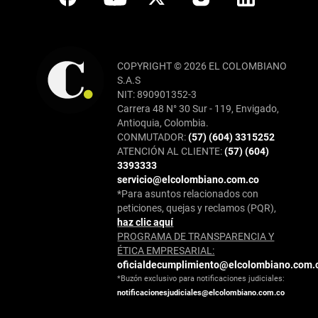
COPYRIGHT © 2026 EL COLOMBIANO
S.A.S
NIT: 890901352-3
Carrera 48 N° 30 Sur - 119, Envigado,
Antioquia, Colombia.
CONMUTADOR:
(57) (604) 3315252
ATENCIÓN AL CLIENTE:
(57) (604)
3393333
servicio@elcolombiano.com.co
*Para asuntos relacionados con
peticiones, quejas y reclamos (PQR),
haz clic aquí
PROGRAMA DE TRANSPARENCIA Y
ÉTICA EMPRESARIAL:
oficialdecumplimiento@elcolombiano.com.
*Buzón exclusivo para notificaciones judiciales:
notificacionesjudiciales@elcolombiano.com.co