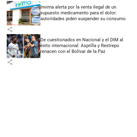
Invima alerta por la venta ilegal de un
supuesto medicamento para el dolor:
autoridades piden suspender su consumo
share
De cuestionados en Nacional y el DIM al
éxito internacional: Asprilla y Restrepo
renacen con el Bolívar de la Paz
share