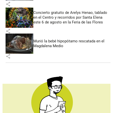
share
Concierto gratuito de Arelys Henao, tablado
en el Centro y recorridos por Santa Elena
este 6 de agosto en la Feria de las Flores
share
Murió la bebé hipopótamo rescatada en el
Magdalena Medio
share