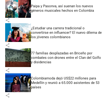
Paipa y Pasonva, así suenan los nuevos
géneros musicales hechos en Colombia
share
¿Estudiar una carrera tradicional o
convertirse en influencer? El nuevo dilema de
los jóvenes colombianos
share
77 familias desplazadas en Briceño por
combates con drones entre el Clan del Golfo
y disidencias
share
Colombiamoda dejó US$22 millones para
Medellín y reunió a 65.000 asistentes de 53
países
share