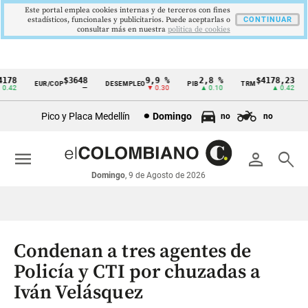
Este portal emplea cookies internas y de terceros con fines
estadísticos, funcionales y publicitarios. Puede aceptarlas o
CONTINUAR
consultar más en nuestra
politica de cookies
78
$3648
9,9 %
2,8 %
$4178,23
EUR/COP
DESEMPLEO
PIB
TRM
I
Cintillo
42
—
▼ 0.30
▲ 0.10
▲ 0.42
de
Pico y Placa Medellín
Domingo
no
no
indicadores
económicos
menu
person
search
Colombia
Domingo
, 9 de Agosto de 2026
Condenan a tres agentes de
Policía y CTI por chuzadas a
Iván Velásquez