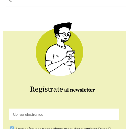
Regístrate
al newsletter
Acepto
términos y condiciones productos y servicios
Grupo EL