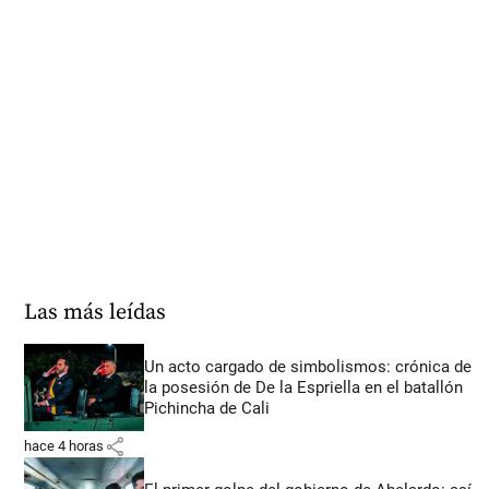
Las más leídas
Un acto cargado de simbolismos: crónica de
la posesión de De la Espriella en el batallón
Pichincha de Cali
share
hace 4 horas