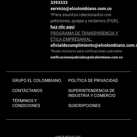
3393333
servicio@elcolombiano.com.co
*Para asuntos relacionados con
peticiones, quejas y reclamos (PQR),
haz clic aquí
PROGRAMA DE TRANSPARENCIA Y
ÉTICA EMPRESARIAL:
oficialdecumplimiento@elcolombiano.com.
*Buzón exclusivo para notificaciones judiciales:
notificacionesjudiciales@elcolombiano.com.co
GRUPO EL COLOMBIANO
POLÍTICA DE PRIVACIDAD
CONTÁCTANOS
SUPERINTENDENCIA DE
INDUSTRIA Y COMERCIO
TÉRMINOS Y
CONDICIONES
SUSCRIPCIONES