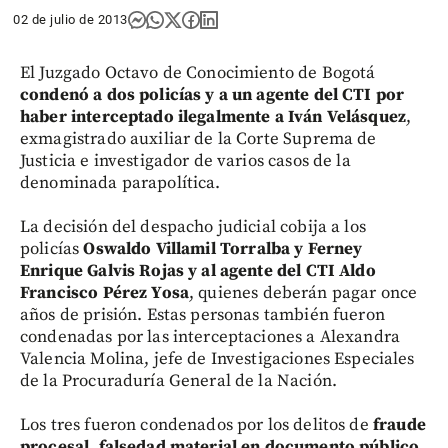
02 de julio de 2013
El Juzgado Octavo de Conocimiento de Bogotá
condenó a dos policías y a un agente del CTI
por
haber interceptado ilegalmente a Iván Velásquez
,
exmagistrado auxiliar de la Corte Suprema de
Justicia e investigador de varios casos de la
denominada parapolítica.
La decisión del despacho judicial cobija a los
policías
Oswaldo Villamil Torralba y Ferney
Enrique Galvis Rojas y al agente del CTI Aldo
Francisco Pérez Yosa
, quienes deberán pagar once
años de prisión. Estas personas también fueron
condenadas por las interceptaciones a Alexandra
Valencia Molina, jefe de Investigaciones Especiales
de la Procuraduría General de la Nación.
Los tres fueron condenados por los delitos de
fraude
procesal, falsedad material en documento público