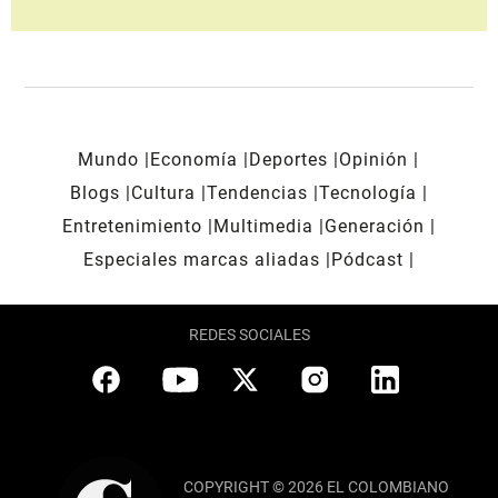
Mundo
Economía
Deportes
Opinión
Blogs
Cultura
Tendencias
Tecnología
Entretenimiento
Multimedia
Generación
Especiales marcas aliadas
Pódcast
REDES SOCIALES
COPYRIGHT © 2026 EL COLOMBIANO