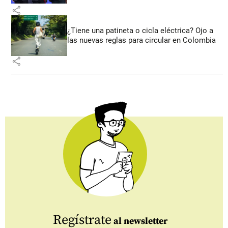
share
¿Tiene una patineta o cicla eléctrica? Ojo a
las nuevas reglas para circular en Colombia
share
Regístrate
al newsletter