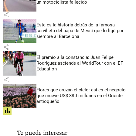
un motociclista fallecido
share
Esta es la historia detrás de la famosa
servilleta del papá de Messi que lo ligó por
siempre al Barcelona
share
El premio a la constancia: Juan Felipe
Rodríguez asciende al WorldTour con el EF
Education
share
Flores que cruzan el cielo: así es el negocio
que mueve US$ 380 millones en el Oriente
antioqueño
share
Te puede interesar