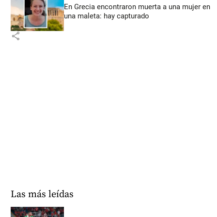
En Grecia encontraron muerta a una mujer en
una maleta: hay capturado
share
Las más leídas