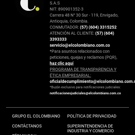
S.A.S
NIT: 890901352-3
Carrera 48 N° 30 Sur - 119, Envigado,
Antioquia, Colombia.
CONMUTADOR:
(57) (604) 3315252
ATENCIÓN AL CLIENTE:
(57) (604)
3393333
servicio@elcolombiano.com.co
*Para asuntos relacionados con
peticiones, quejas y reclamos (PQR),
haz clic aquí
PROGRAMA DE TRANSPARENCIA Y
ÉTICA EMPRESARIAL:
oficialdecumplimiento@elcolombiano.com.
*Buzón exclusivo para notificaciones judiciales:
notificacionesjudiciales@elcolombiano.com.co
GRUPO EL COLOMBIANO
POLÍTICA DE PRIVACIDAD
CONTÁCTANOS
SUPERINTENDENCIA DE
INDUSTRIA Y COMERCIO