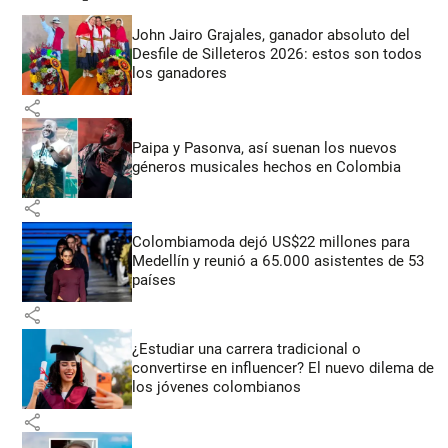
John Jairo Grajales, ganador absoluto del
Desfile de Silleteros 2026: estos son todos
los ganadores
share
Paipa y Pasonva, así suenan los nuevos
géneros musicales hechos en Colombia
share
Colombiamoda dejó US$22 millones para
Medellín y reunió a 65.000 asistentes de 53
países
share
¿Estudiar una carrera tradicional o
convertirse en influencer? El nuevo dilema de
los jóvenes colombianos
share