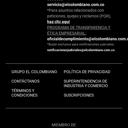
servicio@elcolombiano.com.co
*Para asuntos relacionados con
peticiones, quejas y reclamos (PQR),
haz clic aquí
PROGRAMA DE TRANSPARENCIA Y
ÉTICA EMPRESARIAL:
oficialdecumplimiento@elcolombiano.com.
*Buzón exclusivo para notificaciones judiciales:
notificacionesjudiciales@elcolombiano.com.co
GRUPO EL COLOMBIANO
POLÍTICA DE PRIVACIDAD
CONTÁCTANOS
SUPERINTENDENCIA DE
INDUSTRIA Y COMERCIO
TÉRMINOS Y
CONDICIONES
SUSCRIPCIONES
MIEMBRO DE: