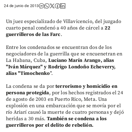
24 de junio de 2013
Un juez especializado de Villavicencio, del juzgado
cuarto penal condenó a 40 años de cárcel a
22
guerrilleros de las Farc
.
Entre los condenados se encuentran dos de los
negociadores de la guerrilla que se encuenetran en
La Habana, Cuba,
Luciano Marín Arango, alias
"Iván Márquez" y Rodrigo Londoño Echeverry,
alias "Timochenko
".
La condena se da por
terrorismo y homicidio en
persona protegida
, por los hechos registrados el 24
de agosto de 2003 en Puerto Rico, Meta. Una
explosión en una embarcación que se movía por el
río Ariarí causó la muerte de cuatro personas y dejó
heridas a 30 más.
También se condena a los
guerrilleros por el delito de rebelión.