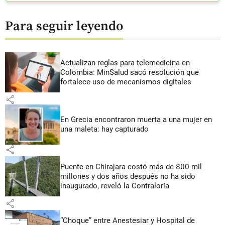
Para seguir leyendo
Actualizan reglas para telemedicina en
Colombia: MinSalud sacó resolución que
fortalece uso de mecanismos digitales
share
En Grecia encontraron muerta a una mujer en
una maleta: hay capturado
share
Puente en Chirajara costó más de 800 mil
millones y dos años después no ha sido
inaugurado, reveló la Contraloría
share
“Choque” entre Anestesiar y Hospital de