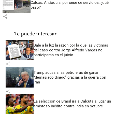
Caldas, Antioquia, por cese de servicios, ¿qué
pasó?
share
Te puede interesar
Sale a la luz la razón por la que las víctimas
del caso contra Jorge Alfredo Vargas no
participarán en el juicio
share
Trump acusa a las petroleras de ganar
“demasiado dinero” gracias a la guerra con
Irán
share
La selección de Brasil irá a Calcuta a jugar un
amistoso inédito contra India en octubre