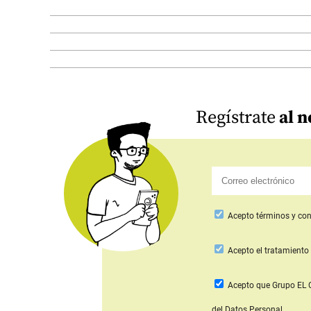
Regístrate
al n
Acepto
términos y con
Acepto
el tratamiento 
Acepto que Grupo E
del Datos Personal.