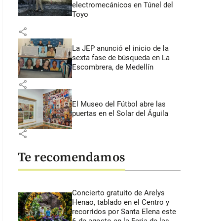
electromecánicos en Túnel del
Toyo
share
La JEP anunció el inicio de la
sexta fase de búsqueda en La
Escombrera, de Medellín
share
El Museo del Fútbol abre las
puertas en el Solar del Águila
share
Te recomendamos
Concierto gratuito de Arelys
Henao, tablado en el Centro y
recorridos por Santa Elena este