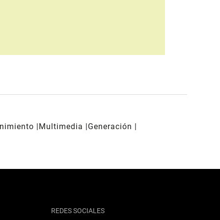
enimiento
Multimedia
Generación
REDES SOCIALES