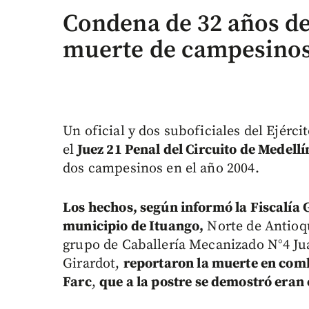
Condena de 32 años de 
muerte de campesinos
Un oficial y dos suboficiales del Ejérc
el
Juez 21 Penal del Circuito de Medellí
dos campesinos en el año 2004.
Los hechos, según informó la Fiscalía 
municipio de Ituango,
Norte de Antioqu
grupo de Caballería Mecanizado N°4 Jua
Girardot,
reportaron la muerte en comb
Farc
,
que a la postre se demostró eran