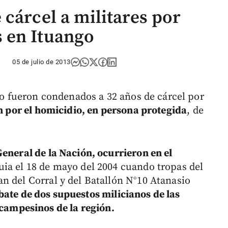
cárcel a militares por
 en Ituango
05 de julio de 2013
ito fueron condenados a 32 años de cárcel por
n por el homicidio, en persona protegida
, de
General de la Nación, ocurrieron en el
ia el 18 de mayo del 2004 cuando tropas del
n del Corral y del Batallón N°10 Atanasio
ate de dos supuestos milicianos de las
 campesinos de la región.