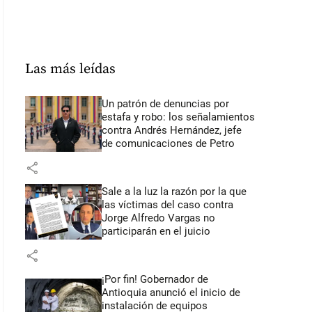
Las más leídas
Un patrón de denuncias por
estafa y robo: los señalamientos
contra Andrés Hernández, jefe
de comunicaciones de Petro
share
Sale a la luz la razón por la que
las víctimas del caso contra
Jorge Alfredo Vargas no
participarán en el juicio
share
¡Por fin! Gobernador de
Antioquia anunció el inicio de
instalación de equipos