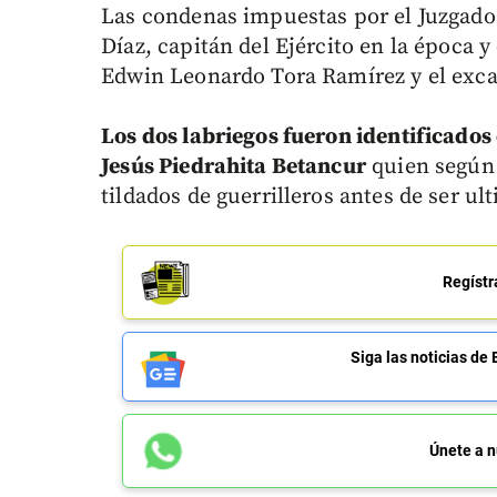
Las condenas impuestas por el Juzgado
Díaz, capitán del Ejército en la época
Edwin Leonardo Tora Ramírez y el exca
Los dos labriegos fueron identificados
Jesús Piedrahita Betancur
quien según 
tildados de guerrilleros antes de ser ul
Regístr
Siga las noticias 
Únete a n