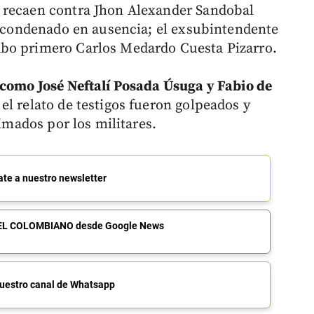
 recaen contra Jhon Alexander Sandobal
 y condenado en ausencia; el exsubintendente
bo primero Carlos Medardo Cuesta Pizarro.
 como José Neftalí Posada Úsuga y Fabio de
el relato de testigos fueron golpeados y
timados por los militares.
ate a nuestro newsletter
de EL COLOMBIANO desde Google News
uestro canal de Whatsapp