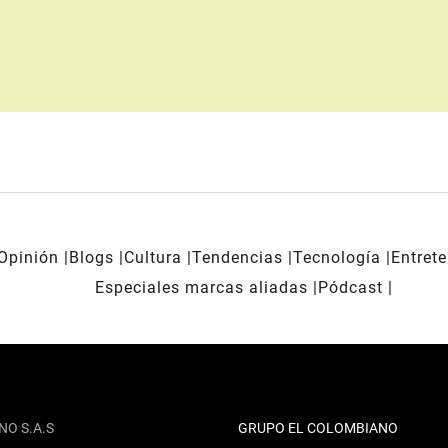
Opinión
Blogs
Cultura
Tendencias
Tecnología
Entret
Especiales marcas aliadas
Pódcast
NO S.A.S
GRUPO EL COLOMBIANO