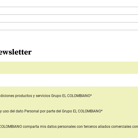
ewsletter
diciones productos y servicios
Grupo EL COLOMBIANO*
y uso del dato Personal
por parte del Grupo EL COLOMBIANO*
L COLOMBIANO
comparta mis datos personales con terceros aliados comerciales
con