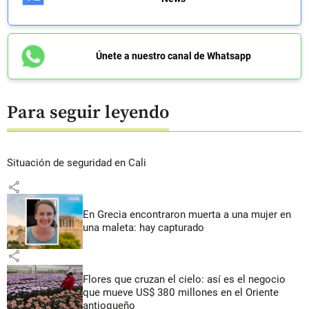
Únete a nuestro canal de Whatsapp
Para seguir leyendo
Situación de seguridad en Cali
share
En Grecia encontraron muerta a una mujer en
una maleta: hay capturado
share
Flores que cruzan el cielo: así es el negocio
que mueve US$ 380 millones en el Oriente
antioqueño