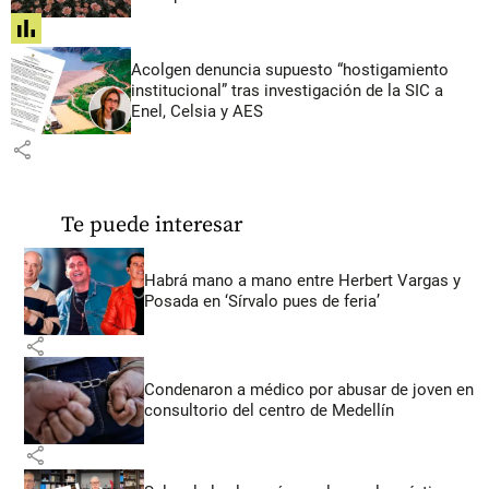
share
Acolgen denuncia supuesto “hostigamiento
institucional” tras investigación de la SIC a
Enel, Celsia y AES
share
Te puede interesar
Habrá mano a mano entre Herbert Vargas y
Posada en ‘Sírvalo pues de feria’
share
Condenaron a médico por abusar de joven en
consultorio del centro de Medellín
share