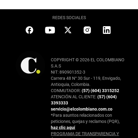
REDES SOCIALES
COPYRIGHT © 2026 EL COLOMBIANO
S.A.S
NIT: 890901352-3
Carrera 48 N° 30 Sur - 119, Envigado,
Antioquia, Colombia.
CONMUTADOR:
(57) (604) 3315252
ATENCIÓN AL CLIENTE:
(57) (604)
3393333
servicio@elcolombiano.com.co
*Para asuntos relacionados con
peticiones, quejas y reclamos (PQR),
haz clic aquí
PROGRAMA DE TRANSPARENCIA Y