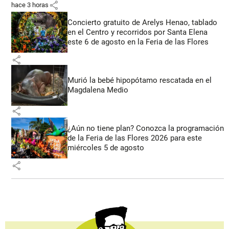
share
hace 3 horas
Concierto gratuito de Arelys Henao, tablado
en el Centro y recorridos por Santa Elena
este 6 de agosto en la Feria de las Flores
share
Murió la bebé hipopótamo rescatada en el
Magdalena Medio
share
¿Aún no tiene plan? Conozca la programación
de la Feria de las Flores 2026 para este
miércoles 5 de agosto
share