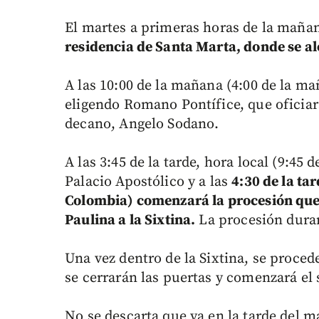
El martes a primeras horas de la maña
residencia de Santa Marta, donde se al
A las 10:00 de la mañana (4:00 de la ma
eligendo Romano Pontífice, que oficiará
decano, Angelo Sodano.
A las 3:45 de la tarde, hora local (9:45
Palacio Apostólico y a las
4:30 de la ta
Colombia) comenzará la procesión que l
Paulina a la Sixtina.
La procesión durar
Una vez dentro de la Sixtina, se proced
se cerrarán las puertas y comenzará el
No se descarta que ya en la tarde del m