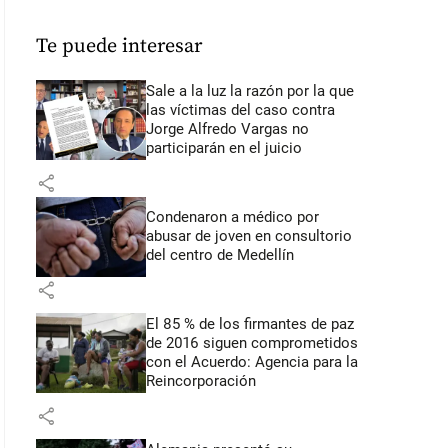
Te puede interesar
Sale a la luz la razón por la que
las víctimas del caso contra
Jorge Alfredo Vargas no
participarán en el juicio
share
Condenaron a médico por
abusar de joven en consultorio
del centro de Medellín
share
El 85 % de los firmantes de paz
de 2016 siguen comprometidos
con el Acuerdo: Agencia para la
Reincorporación
share