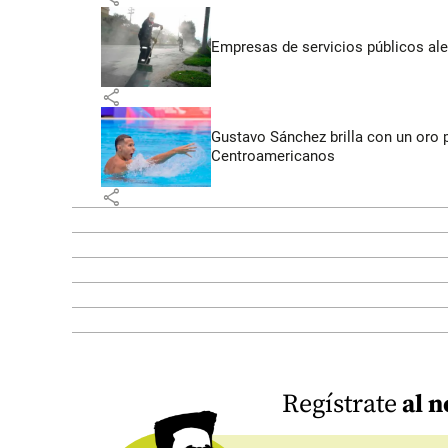
Empresas de servicios públicos ale
share
Gustavo Sánchez brilla con un oro 
Centroamericanos
share
Regístrate
al n