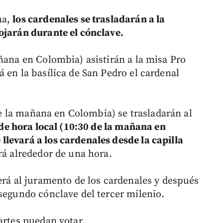
na,
los cardenales se trasladarán a la
ojarán durante el cónclave.
ñana en Colombia) asistirán a la misa Pro
 en la basílica de San Pedro el cardenal
 de la mañana en Colombia) se trasladarán al
rde hora local (10:30 de la mañana en
levará a los cardenales desde la capilla
á alrededor de una hora.
erá al juramento de los cardenales y después
 segundo cónclave del tercer milenio.
artes puedan votar.