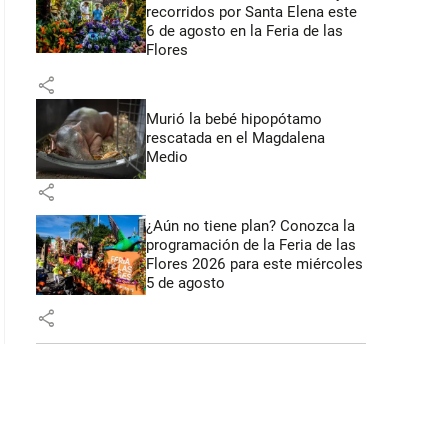
recorridos por Santa Elena este
6 de agosto en la Feria de las
Flores
share
Murió la bebé hipopótamo
rescatada en el Magdalena
Medio
share
¿Aún no tiene plan? Conozca la
programación de la Feria de las
Flores 2026 para este miércoles
5 de agosto
share