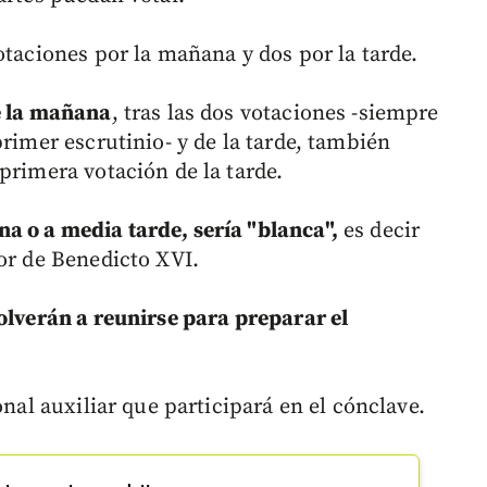
otaciones por la mañana y dos por la tarde.
e la mañana
, tras las dos votaciones -siempre
primer escrutinio- y de la tarde, también
primera votación de la tarde.
a o a media tarde, sería "blanca",
es decir
sor de Benedicto XVI.
olverán a reunirse para preparar el
onal auxiliar que participará en el cónclave.