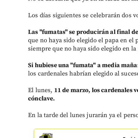
Los días siguientes se celebrarán dos v
Las "fumatas" se producirán al final d
que no haya sido elegido el papa en el 
siempre que no haya sido elegido en la 
Si hubiese una "fumata" a media mañan
los cardenales habrían elegido al suce
El lunes,
11 de marzo, los cardenales v
cónclave.
En la tarde del lunes jurarán ya el pers