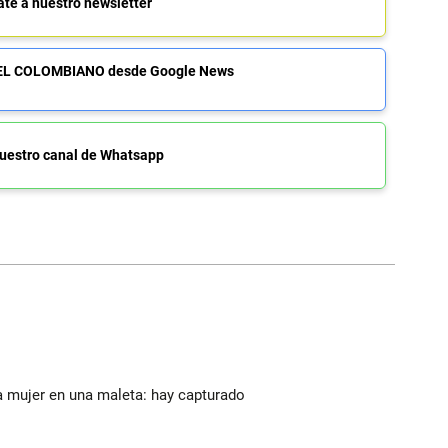
ate a nuestro newsletter
de EL COLOMBIANO desde Google News
uestro canal de Whatsapp
a mujer en una maleta: hay capturado