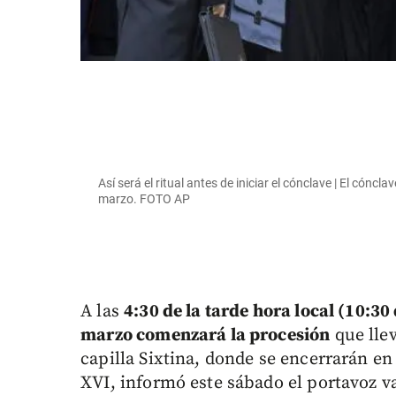
Así será el ritual antes de iniciar el cónclave | El cóncl
marzo. FOTO AP
A las
4:30 de la tarde hora local (10:3
marzo comenzará la procesión
que llev
capilla Sixtina, donde se encerrarán en
XVI, informó este sábado el portavoz v