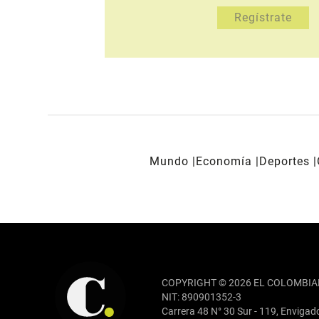
Mundo
Economía
Deportes
REDES SOCIALES
COPYRIGHT © 2026 EL COLOMBIA
NIT: 890901352-3
Carrera 48 N° 30 Sur - 119, Envigad