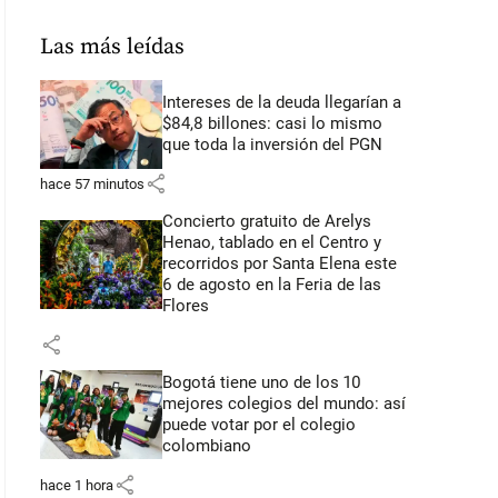
Las más leídas
Intereses de la deuda llegarían a
$84,8 billones: casi lo mismo
que toda la inversión del PGN
share
hace 57 minutos
Concierto gratuito de Arelys
Henao, tablado en el Centro y
recorridos por Santa Elena este
6 de agosto en la Feria de las
Flores
share
Bogotá tiene uno de los 10
mejores colegios del mundo: así
puede votar por el colegio
colombiano
share
hace 1 hora