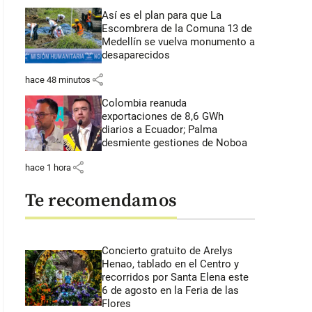
Así es el plan para que La
Escombrera de la Comuna 13 de
Medellín se vuelva monumento a
desaparecidos
share
hace 48 minutos
Colombia reanuda
exportaciones de 8,6 GWh
diarios a Ecuador; Palma
desmiente gestiones de Noboa
share
hace 1 hora
Te recomendamos
Concierto gratuito de Arelys
Henao, tablado en el Centro y
recorridos por Santa Elena este
6 de agosto en la Feria de las
Flores