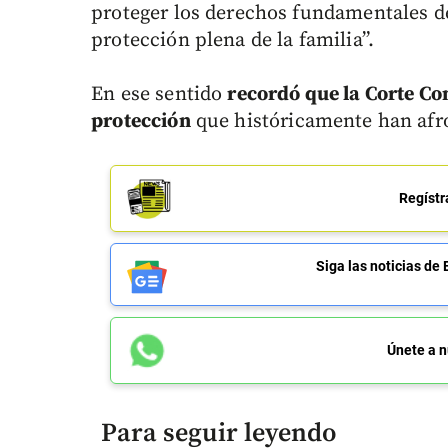
proteger los derechos fundamentales de
protección plena de la familia”.
En ese sentido
recordó que la Corte Con
protección
que históricamente han afro
Regístr
Siga las noticias 
Únete a n
Para seguir leyendo