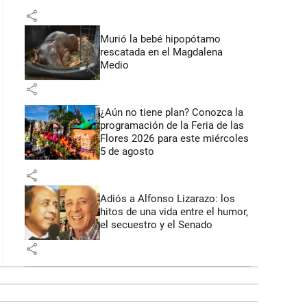
share
Murió la bebé hipopótamo
rescatada en el Magdalena
Medio
share
¿Aún no tiene plan? Conozca la
programación de la Feria de las
Flores 2026 para este miércoles
5 de agosto
share
Adiós a Alfonso Lizarazo: los
hitos de una vida entre el humor,
el secuestro y el Senado
share