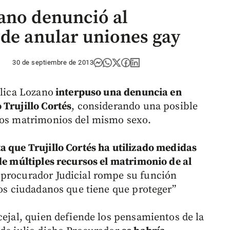
ano denunció al
 de anular uniones gay
30 de septiembre de 2013
élica Lozano
interpuso una denuncia en
 Trujillo Cortés
, considerando una posible
 los matrimonios del mismo sexo.
 que Trujillo Cortés ha utilizado medidas
de múltiples recursos el matrimonio de al
 procurador Judicial rompe su función
los ciudadanos que tiene que proteger”
cejal, quien defiende los pensamientos de la