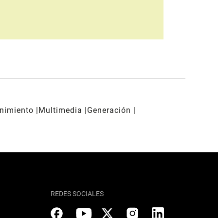
enimiento
Multimedia
Generación
REDES SOCIALES