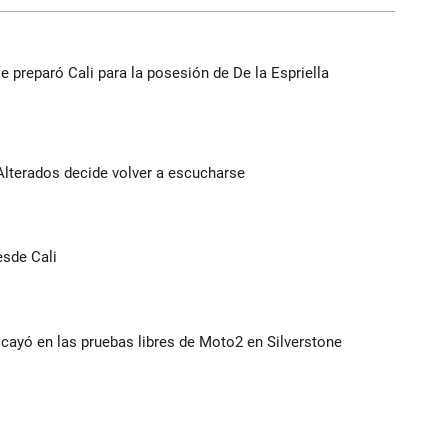
se preparó Cali para la posesión de De la Espriella
Alterados decide volver a escucharse
esde Cali
cayó en las pruebas libres de Moto2 en Silverstone