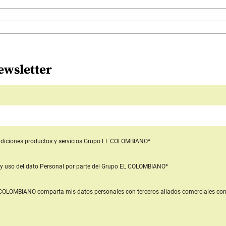
ewsletter
diciones productos y servicios
Grupo EL COLOMBIANO*
y uso del dato Personal
por parte del Grupo EL COLOMBIANO*
L COLOMBIANO
comparta mis datos personales con terceros aliados comerciales
con