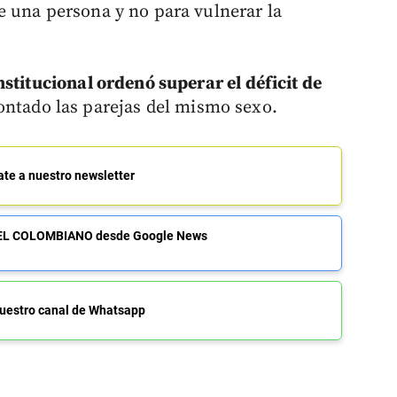
 una persona y no para vulnerar la
stitucional ordenó superar el déficit de
ntado las parejas del mismo sexo.
ate a nuestro newsletter
de EL COLOMBIANO desde Google News
uestro canal de Whatsapp