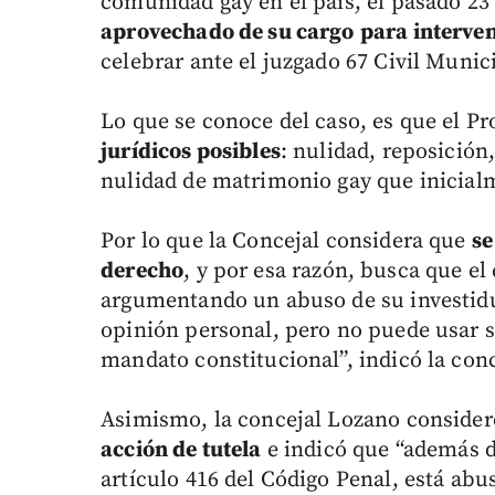
comunidad gay en el país, el pasado 23
aprovechado de su cargo
para interven
celebrar ante el juzgado 67 Civil Munic
Lo que se conoce del caso, es que el P
jurídicos posibles
: nulidad, reposición
nulidad de matrimonio gay que inicial
Por lo que la Concejal considera que
se
derecho
, y por esa razón, busca que el
argumentando un abuso de su investidu
opinión personal, pero no puede usar s
mandato constitucional”, indicó la conc
Asimismo, la concejal Lozano consider
acción de tutela
e indicó que “además d
artículo 416 del Código Penal, está abu