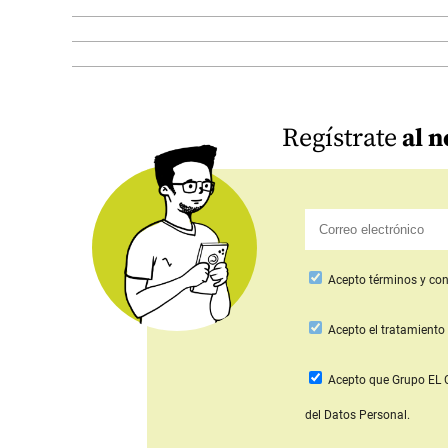
Regístrate
al n
Acepto
términos y con
Acepto
el tratamiento 
Acepto que Grupo E
del Datos Personal.