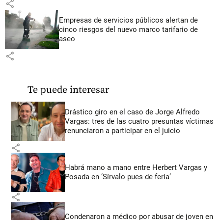
share
Empresas de servicios públicos alertan de
cinco riesgos del nuevo marco tarifario de
aseo
share
Te puede interesar
Drástico giro en el caso de Jorge Alfredo
Vargas: tres de las cuatro presuntas víctimas
renunciaron a participar en el juicio
share
Habrá mano a mano entre Herbert Vargas y
Posada en ‘Sírvalo pues de feria’
share
Condenaron a médico por abusar de joven en