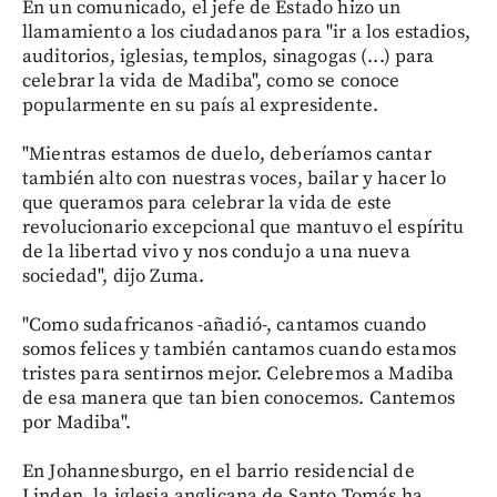
En un comunicado, el jefe de Estado hizo un
llamamiento a los ciudadanos para "ir a los estadios,
auditorios, iglesias, templos, sinagogas (...) para
celebrar la vida de Madiba", como se conoce
popularmente en su país al expresidente.
"Mientras estamos de duelo, deberíamos cantar
también alto con nuestras voces, bailar y hacer lo
que queramos para celebrar la vida de este
revolucionario excepcional que mantuvo el espíritu
de la libertad vivo y nos condujo a una nueva
sociedad", dijo Zuma.
"Como sudafricanos -añadió-, cantamos cuando
somos felices y también cantamos cuando estamos
tristes para sentirnos mejor. Celebremos a Madiba
de esa manera que tan bien conocemos. Cantemos
por Madiba".
En Johannesburgo, en el barrio residencial de
Linden, la iglesia anglicana de Santo Tomás ha