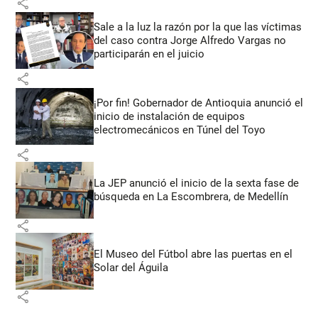
share
Sale a la luz la razón por la que las víctimas
del caso contra Jorge Alfredo Vargas no
participarán en el juicio
share
¡Por fin! Gobernador de Antioquia anunció el
inicio de instalación de equipos
electromecánicos en Túnel del Toyo
share
La JEP anunció el inicio de la sexta fase de
búsqueda en La Escombrera, de Medellín
share
El Museo del Fútbol abre las puertas en el
Solar del Águila
share