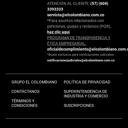
ATENCIÓN AL CLIENTE:
(57) (604)
3393333
servicio@elcolombiano.com.co
*Para asuntos relacionados con
peticiones, quejas y reclamos (PQR),
haz clic aquí
PROGRAMA DE TRANSPARENCIA Y
ÉTICA EMPRESARIAL:
oficialdecumplimiento@elcolombiano.com.
*Buzón exclusivo para notificaciones judiciales:
notificacionesjudiciales@elcolombiano.com.co
GRUPO EL COLOMBIANO
POLÍTICA DE PRIVACIDAD
CONTÁCTANOS
SUPERINTENDENCIA DE
INDUSTRIA Y COMERCIO
TÉRMINOS Y
CONDICIONES
SUSCRIPCIONES