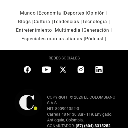
Mundo
Economía
Deportes
Opinión
Blogs
Cultura
Tendencias
Tecnología
Entretenimiento
Multimedia
Generación
Especiales marcas aliadas
Pódcast
REDES SOCIALES
COPYRIGHT © 2026 EL COLOMBIANO
S.A.S
NIT: 890901352-3
Carrera 48 N° 30 Sur - 119, Envigado,
Antioquia, Colombia.
CONMUTADOR:
(57) (604) 3315252