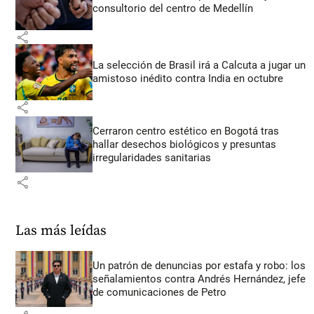
consultorio del centro de Medellín
share
La selección de Brasil irá a Calcuta a jugar un
amistoso inédito contra India en octubre
share
Cerraron centro estético en Bogotá tras
hallar desechos biológicos y presuntas
irregularidades sanitarias
share
Las más leídas
Un patrón de denuncias por estafa y robo: los
señalamientos contra Andrés Hernández, jefe
de comunicaciones de Petro