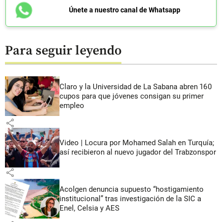
Únete a nuestro canal de Whatsapp
Para seguir leyendo
Claro y la Universidad de La Sabana abren 160
cupos para que jóvenes consigan su primer
empleo
share
Video | Locura por Mohamed Salah en Turquía;
así recibieron al nuevo jugador del Trabzonspor
share
Acolgen denuncia supuesto “hostigamiento
institucional” tras investigación de la SIC a
Enel, Celsia y AES