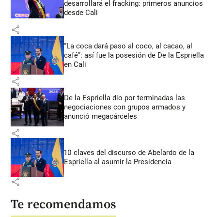
desarrollará el fracking: primeros anuncios
desde Cali
share
“La coca dará paso al coco, al cacao, al
café”: así fue la posesión de De la Espriella
en Cali
share
De la Espriella dio por terminadas las
negociaciones con grupos armados y
anunció megacárceles
share
10 claves del discurso de Abelardo de la
Espriella al asumir la Presidencia
share
Te recomendamos