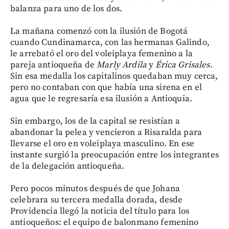
balanza para uno de los dos.
La mañana comenzó con la ilusión de Bogotá
cuando Cundinamarca, con las hermanas Galindo,
le arrebató el oro del voleiplaya femenino a la
pareja antioqueña de
Marly Ardila
y
Érica Grisales
.
Sin esa medalla los capitalinos quedaban muy cerca,
pero no contaban con que había una sirena en el
agua que le regresaría esa ilusión a Antioquia.
Sin embargo, los de la capital se resistían a
abandonar la pelea y vencieron a Risaralda para
llevarse el oro en voleiplaya masculino. En ese
instante surgió la preocupación entre los integrantes
de la delegación antioqueña.
Pero pocos minutos después de que Johana
celebrara su tercera medalla dorada, desde
Providencia llegó la noticia del título para los
antioqueños: el equipo de balonmano femenino