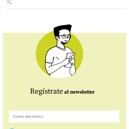
share
Regístrate
al newsletter