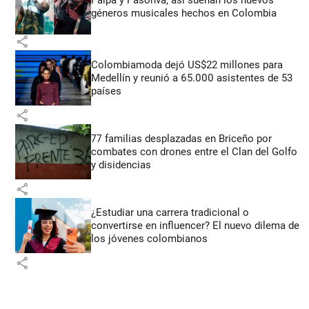
géneros musicales hechos en Colombia
share
Colombiamoda dejó US$22 millones para
Medellín y reunió a 65.000 asistentes de 53
países
share
77 familias desplazadas en Briceño por
combates con drones entre el Clan del Golfo
y disidencias
share
¿Estudiar una carrera tradicional o
convertirse en influencer? El nuevo dilema de
los jóvenes colombianos
share