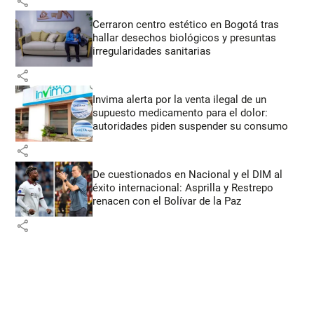
share
Cerraron centro estético en Bogotá tras
hallar desechos biológicos y presuntas
irregularidades sanitarias
share
Invima alerta por la venta ilegal de un
supuesto medicamento para el dolor:
autoridades piden suspender su consumo
share
De cuestionados en Nacional y el DIM al
éxito internacional: Asprilla y Restrepo
renacen con el Bolívar de la Paz
share