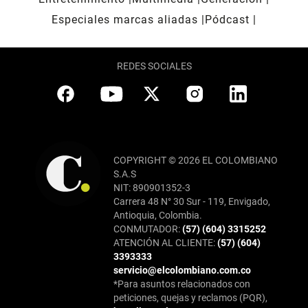
Especiales marcas aliadas
Pódcast
REDES SOCIALES
COPYRIGHT © 2026 EL COLOMBIANO
S.A.S
NIT: 890901352-3
Carrera 48 N° 30 Sur - 119, Envigado,
Antioquia, Colombia.
CONMUTADOR:
(57) (604) 3315252
ATENCIÓN AL CLIENTE:
(57) (604)
3393333
servicio@elcolombiano.com.co
*Para asuntos relacionados con
peticiones, quejas y reclamos (PQR),