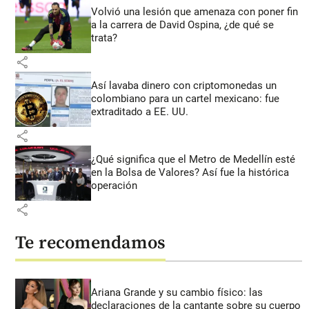
Volvió una lesión que amenaza con poner fin
a la carrera de David Ospina, ¿de qué se
trata?
share
Así lavaba dinero con criptomonedas
un
colombiano para un cartel mexicano: fue
extraditado a EE. UU.
share
¿Qué significa que el Metro de Medellín esté
en la Bolsa de Valores? Así fue la histórica
operación
share
Te recomendamos
Ariana Grande y su cambio físico: las
declaraciones de la cantante sobre su cuerpo