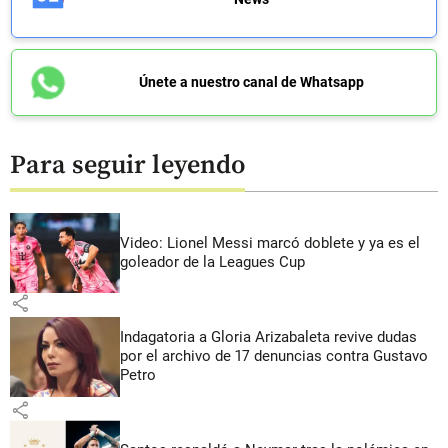
Únete a nuestro canal de Whatsapp
Para seguir leyendo
Video: Lionel Messi marcó doblete y ya es el
goleador de la Leagues Cup
share
Indagatoria a Gloria Arizabaleta revive dudas
por el archivo de 17 denuncias contra Gustavo
Petro
share