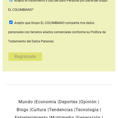
Acepto
el tratamiento y uso del dato Personal
por parte del Grupo
EL COLOMBIANO*
Acepto que Grupo EL COLOMBIANO
comparta mis datos
personales con terceros aliados comerciales
conforme su Política de
Tratamiento del Datos Personal.
Mundo
Economía
Deportes
Opinión
Blogs
Cultura
Tendencias
Tecnología
Entretenimiento
Multimedia
Generación