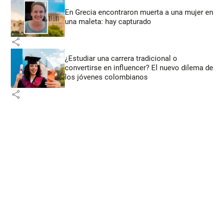
En Grecia encontraron muerta a una mujer en
una maleta: hay capturado
share
¿Estudiar una carrera tradicional o
convertirse en influencer? El nuevo dilema de
los jóvenes colombianos
share