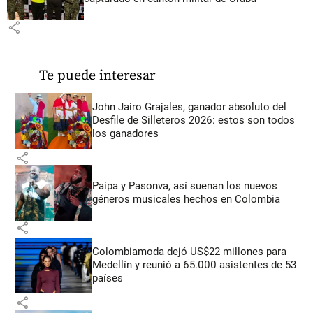
share
Te puede interesar
John Jairo Grajales, ganador absoluto del
Desfile de Silleteros 2026: estos son todos
los ganadores
share
Paipa y Pasonva, así suenan los nuevos
géneros musicales hechos en Colombia
share
Colombiamoda dejó US$22 millones para
Medellín y reunió a 65.000 asistentes de 53
países
share