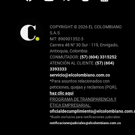
COPYRIGHT © 2026 EL COLOMBIANO
S.A.S
NIT: 890901352-3
Carrera 48 N° 30 Sur - 119, Envigado,
Antioquia, Colombia.
CONMUTADOR:
(57) (604) 3315252
ATENCIÓN AL CLIENTE:
(57) (604)
3393333
servicio@elcolombiano.com.co
*Para asuntos relacionados con
peticiones, quejas y reclamos (PQR),
haz clic aquí
PROGRAMA DE TRANSPARENCIA Y
ÉTICA EMPRESARIAL:
oficialdecumplimiento@elcolombiano.com.
*Buzón exclusivo para notificaciones judiciales:
notificacionesjudiciales@elcolombiano.com.co