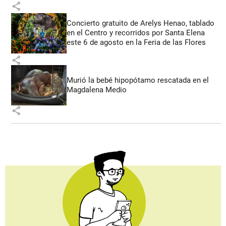
share
Concierto gratuito de Arelys Henao, tablado
en el Centro y recorridos por Santa Elena
este 6 de agosto en la Feria de las Flores
share
Murió la bebé hipopótamo rescatada en el
Magdalena Medio
share