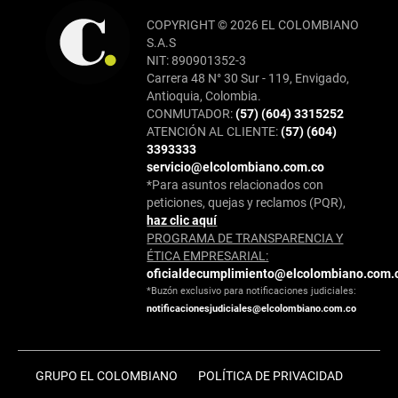
COPYRIGHT © 2026 EL COLOMBIANO
S.A.S
NIT: 890901352-3
Carrera 48 N° 30 Sur - 119, Envigado,
Antioquia, Colombia.
CONMUTADOR:
(57) (604) 3315252
ATENCIÓN AL CLIENTE:
(57) (604)
3393333
servicio@elcolombiano.com.co
*Para asuntos relacionados con
peticiones, quejas y reclamos (PQR),
haz clic aquí
PROGRAMA DE TRANSPARENCIA Y
ÉTICA EMPRESARIAL:
oficialdecumplimiento@elcolombiano.com.
*Buzón exclusivo para notificaciones judiciales:
notificacionesjudiciales@elcolombiano.com.co
GRUPO EL COLOMBIANO
POLÍTICA DE PRIVACIDAD