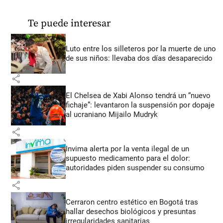
Te puede interesar
Luto entre los silleteros por la muerte de uno
de sus niños: llevaba dos días desaparecido
share
El Chelsea de Xabi Alonso tendrá un “nuevo
fichaje”: levantaron la suspensión por dopaje
al ucraniano Mijailo Mudryk
share
Invima alerta por la venta ilegal de un
supuesto medicamento para el dolor:
autoridades piden suspender su consumo
share
Cerraron centro estético en Bogotá tras
hallar desechos biológicos y presuntas
irregularidades sanitarias