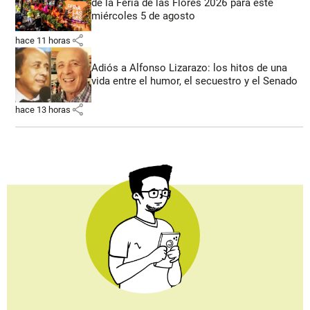
de la Feria de las Flores 2026 para este
miércoles 5 de agosto
share
hace 11 horas
Adiós a Alfonso Lizarazo: los hitos de una
vida entre el humor, el secuestro y el Senado
share
hace 13 horas