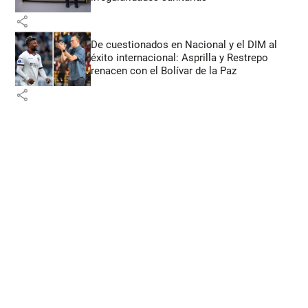
share
De cuestionados en Nacional y el DIM al
éxito internacional: Asprilla y Restrepo
renacen con el Bolívar de la Paz
share