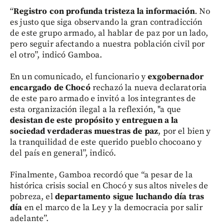
“
Registro con profunda tristeza la información
. No
es justo que siga observando la gran contradicción
de este grupo armado, al hablar de paz por un lado,
pero seguir afectando a nuestra población civil por
el otro”, indicó Gamboa.
En un comunicado, el funcionario y
exgobernador
encargado de Chocó
rechazó la nueva declaratoria
de este paro armado e invitó a los integrantes de
esta organización ilegal a la reflexión, "a que
desistan de este propósito y entreguen a la
sociedad verdaderas muestras de paz
, por el bien y
la tranquilidad de este querido pueblo chocoano y
del país en general”, indicó.
Finalmente, Gamboa recordó que “a pesar de la
histórica crisis social en Chocó y sus altos niveles de
pobreza, el
departamento sigue luchando día tras
día
en el marco de la Ley y la democracia por salir
adelante”.