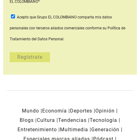
EL COLOMBIANO*
Acepto que Grupo EL COLOMBIANO
comparta mis datos
personales con terceros aliados comerciales
conforme su Política de
Tratamiento del Datos Personal.
Mundo
Economía
Deportes
Opinión
Blogs
Cultura
Tendencias
Tecnología
Entretenimiento
Multimedia
Generación
Especiales marcas aliadas
Pódcast