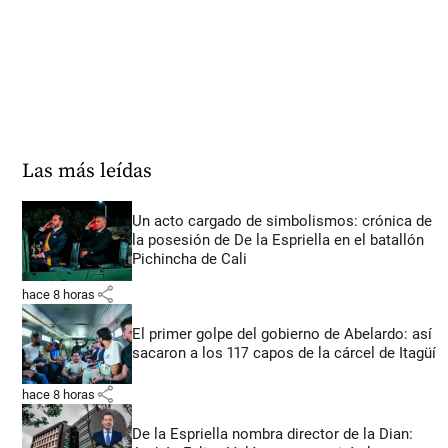
Las más leídas
Un acto cargado de simbolismos: crónica de
la posesión de De la Espriella en el batallón
Pichincha de Cali
share
hace 8 horas
El primer golpe del gobierno de Abelardo: así
sacaron a los 117 capos de la cárcel de Itagüí
share
hace 8 horas
De la Espriella nombra director de la Dian: