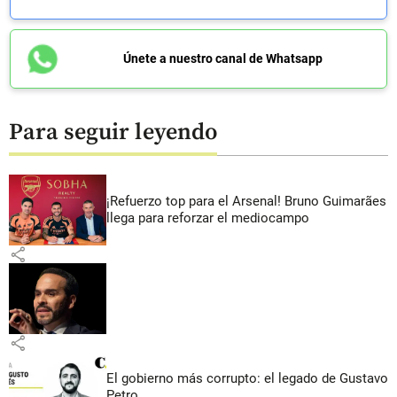
Únete a nuestro canal de Whatsapp
Para seguir leyendo
¡Refuerzo top para el Arsenal! Bruno Guimarães
llega para reforzar el mediocampo
share
share
El gobierno más corrupto: el legado de Gustavo
Petro