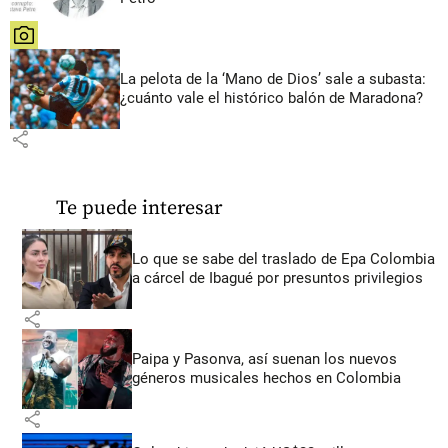
share
La pelota de la ‘Mano de Dios’ sale a subasta:
¿cuánto vale el histórico balón de Maradona?
share
Te puede interesar
Lo que se sabe del traslado de Epa Colombia
a cárcel de Ibagué por presuntos privilegios
share
Paipa y Pasonva, así suenan los nuevos
géneros musicales hechos en Colombia
share