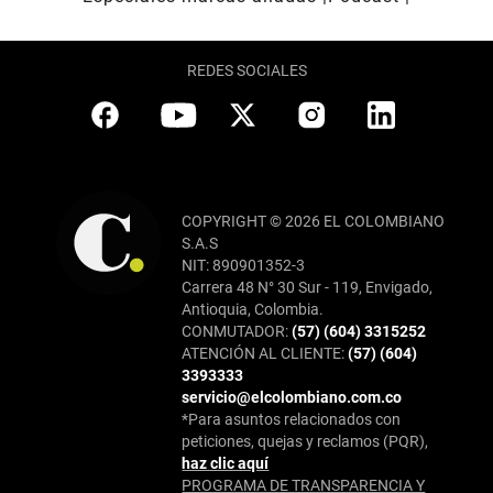
REDES SOCIALES
COPYRIGHT © 2026 EL COLOMBIANO
S.A.S
NIT: 890901352-3
Carrera 48 N° 30 Sur - 119, Envigado,
Antioquia, Colombia.
CONMUTADOR:
(57) (604) 3315252
ATENCIÓN AL CLIENTE:
(57) (604)
3393333
servicio@elcolombiano.com.co
*Para asuntos relacionados con
peticiones, quejas y reclamos (PQR),
haz clic aquí
PROGRAMA DE TRANSPARENCIA Y