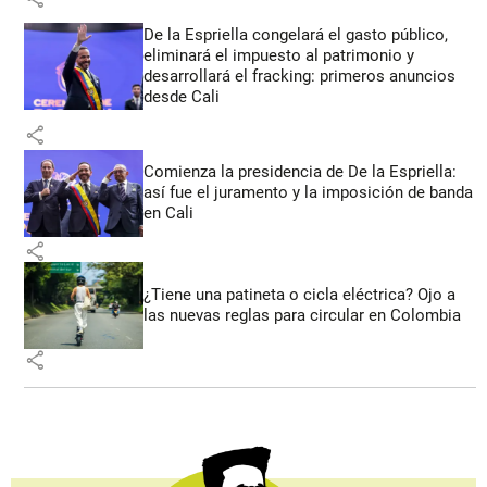
De la Espriella congelará el gasto público,
eliminará el impuesto al patrimonio y
desarrollará el fracking: primeros anuncios
desde Cali
share
Comienza la presidencia de De la Espriella:
así fue el juramento y la imposición de banda
en Cali
share
¿Tiene una patineta o cicla eléctrica? Ojo a
las nuevas reglas para circular en Colombia
share