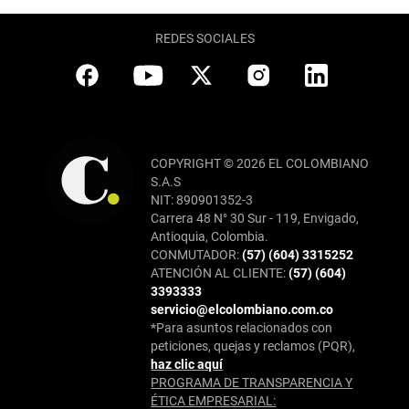
REDES SOCIALES
COPYRIGHT © 2026 EL COLOMBIANO
S.A.S
NIT: 890901352-3
Carrera 48 N° 30 Sur - 119, Envigado,
Antioquia, Colombia.
CONMUTADOR:
(57) (604) 3315252
ATENCIÓN AL CLIENTE:
(57) (604)
3393333
servicio@elcolombiano.com.co
*Para asuntos relacionados con
peticiones, quejas y reclamos (PQR),
haz clic aquí
PROGRAMA DE TRANSPARENCIA Y
ÉTICA EMPRESARIAL: