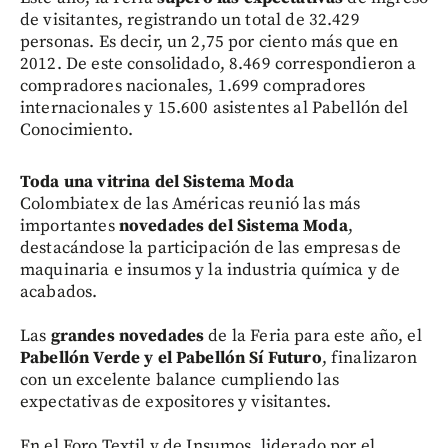
de visitantes, registrando un total de 32.429
personas. Es decir, un 2,75 por ciento más que en
2012. De este consolidado, 8.469 correspondieron a
compradores nacionales, 1.699 compradores
internacionales y 15.600 asistentes al Pabellón del
Conocimiento.
Toda una vitrina del Sistema Moda
Colombiatex de las Américas reunió las más
importantes
novedades del Sistema Moda
,
destacándose la participación de las empresas de
maquinaria e insumos y la industria química y de
acabados.
Las
grandes novedades
de la Feria para este año, el
Pabellón Verde y el Pabellón Sí Futuro
, finalizaron
con un excelente balance cumpliendo las
expectativas de expositores y visitantes.
En el Foro Textil y de Insumos, liderado por el