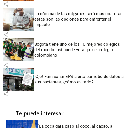
share
La nómina de las mipymes será más costosa:
estas son las opciones para enfrentar el
impacto
share
Bogotá tiene uno de los 10 mejores colegios
del mundo: así puede votar por el colegio
colombiano
share
¡Ojo! Famisanar EPS alerta por robo de datos a
sus pacientes, ¿cómo evitarlo?
share
Te puede interesar
“La coca dará paso al coco, al cacao, al