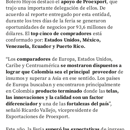
Botero Hoyos destacó el
apoyo de Proexport
, que
trajo una importante delegación de ellos. De
acuerdo al reporte entregado por esta entidad,
durante los tres días de la feria se generaron
oportunidades de negocios por 93,6 millones de
dólares. El
top cinco de compradores
está
conformado por:
Estados Unidos, México,
Venezuela, Ecuador y Puerto Rico.
“Los
comparadores
de Europa, Estados Unidos,
Caribe y Centroamérica
se mostraron dispuestos a
lograr que Colombia sea el principal proveedor
de
insumos y superar a Asia en ese sentido. Los países
de Europa buscaban y encontraron principalmente
en Colombia
producto terminado
donde las
telas,
las innovaciones y la calidad son un factor
diferenciador y
una de las
fortalezas del país
”,
señaló Ricardo Vallejo, vicepresidente de
Exportaciones de Proexport.
Este año, la Feria
superó las expectativas
de ingreso