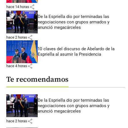
share
hace 14 horas
De la Espriella dio por terminadas las
negociaciones con grupos armados y
anunció megacárceles
share
hace 2 horas
10 claves del discurso de Abelardo de la
Espriella al asumir la Presidencia
share
hace 4 horas
Te recomendamos
De la Espriella dio por terminadas las
negociaciones con grupos armados y
anunció megacárceles
share
hace 2 horas