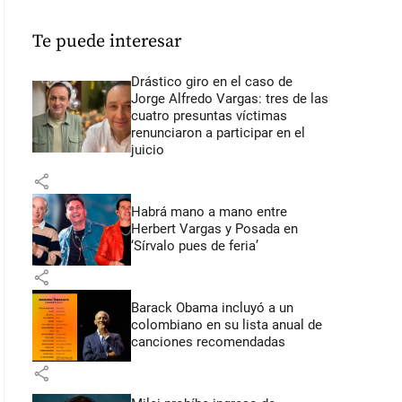
Te puede interesar
Drástico giro en el caso de
Jorge Alfredo Vargas: tres de las
cuatro presuntas víctimas
renunciaron a participar en el
juicio
share
Habrá mano a mano entre
Herbert Vargas y Posada en
‘Sírvalo pues de feria’
share
Barack Obama incluyó a un
colombiano en su lista anual de
canciones recomendadas
share