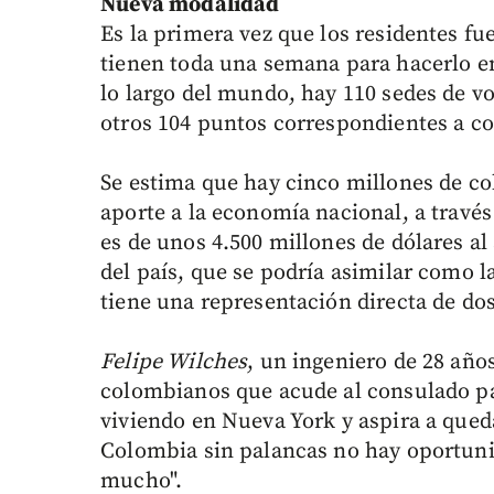
Nueva modalidad
Es la primera vez que los residentes fue
tienen toda una semana para hacerlo e
lo largo del mundo, hay 110 sedes de v
otros 104 puntos correspondientes a c
Se estima que hay cinco millones de c
aporte a la economía nacional, a travé
es de unos 4.500 millones de dólares al
del país, que se podría asimilar como 
tiene una representación directa de do
Felipe Wilches
, un ingeniero de 28 año
colombianos que acude al consulado pa
viviendo en Nueva York y aspira a que
Colombia sin palancas no hay oportunid
mucho".