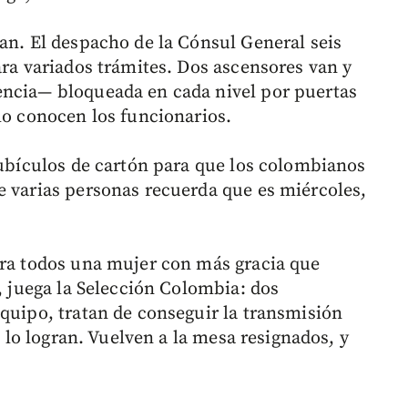
ran. El despacho de la Cónsul General seis
ara variados trámites. Dos ascensores van y
encia— bloqueada en cada nivel por puertas
lo conocen los funcionarios.
cubículos de cartón para que los colombianos
e varias personas recuerda que es miércoles,
ara todos una mujer con más gracia que
l, juega la Selección Colombia: dos
equipo, tratan de conseguir la transmisión
No lo logran. Vuelven a la mesa resignados, y