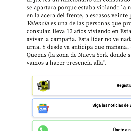
se apartara porque estaba violando la 
en la acera del frente, a escasos veinte
Valencia
es una de las personas que pro
consular, lleva 13 años viviendo en Es
avivar la campaña. Esta líder no ve na
urna. Y desde ya anticipa que mañana,
Queens (la zona de Nueva York donde s
vamos a hacer presencia allá".
Regístr
Siga las noticias 
Únete a n