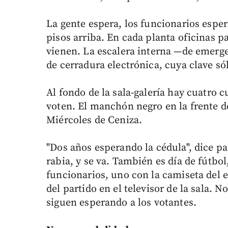
La gente espera, los funcionarios espe
pisos arriba. En cada planta oficinas p
vienen. La escalera interna —de emerg
de cerradura electrónica, cuya clave só
Al fondo de la sala-galería hay cuatro 
voten. El manchón negro en la frente d
Miércoles de Ceniza.
"Dos años esperando la cédula", dice p
rabia, y se va. También es día de fútbo
funcionarios, uno con la camiseta del 
del partido en el televisor de la sala. 
siguen esperando a los votantes.