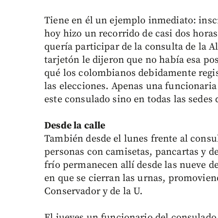
Tiene en él un ejemplo inmediato: insc
hoy hizo un recorrido de casi dos hora
quería participar de la consulta de la A
tarjetón le dijeron que no había esa po
qué los colombianos debidamente regi
las elecciones. Apenas una funcionaria
este consulado sino en todas las sedes
Desde la calle
También desde el lunes frente al cons
personas con camisetas, pancartas y de
frío permanecen allí desde las nueve de
en que se cierran las urnas, promovien
Conservador y de la U.
El jueves un funcionario del consulado 