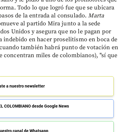
norma. Todo lo que logró fue que se ubicara
 pasos de la entrada al consulado.
Marta
mueve al partido Mira junto a la sede
tados Unidos y asegura que no le pagan por
da indebido en hacer proselitismo en boca de
 cuando también habrá punto de votación en
e concentran miles de colombianos), "sí que
ate a nuestro newsletter
de EL COLOMBIANO desde Google News
uestro canal de Whatsapp