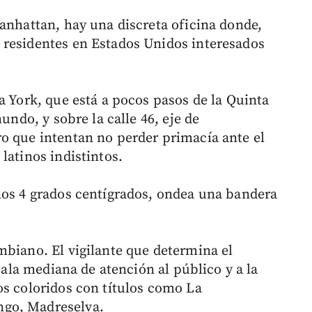
Manhattan, hay una discreta oficina donde,
 residentes en Estados Unidos interesados
a York, que está a pocos pasos de la Quinta
undo, y sobre la calle 46, eje de
o que intentan no perder primacía ante el
latinos indistintos.
nos 4 grados centígrados, ondea una bandera
mbiano. El vigilante que determina el
 sala mediana de atención al público y a la
os coloridos con títulos como La
ngo, Madreselva.