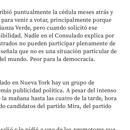
ribió puntualmente la cédula meses atrás y
s para venir a votar, principalmente porque
lianza Verde, pero cuando solicitó ese
sibilidad. Nadie en el Consulado explica por
strados no pueden participar plenamente de
 señala que no es una situación particular de
 del mundo. Peor para la democracia.
ulado en Nueva York hay un grupo de
más publicidad política. A pesar del intenso
 la mañana hasta las cuatro de la tarde, hora
do candidatos del partido Mira, del partido
salió y le pidió a uno de los promotores que