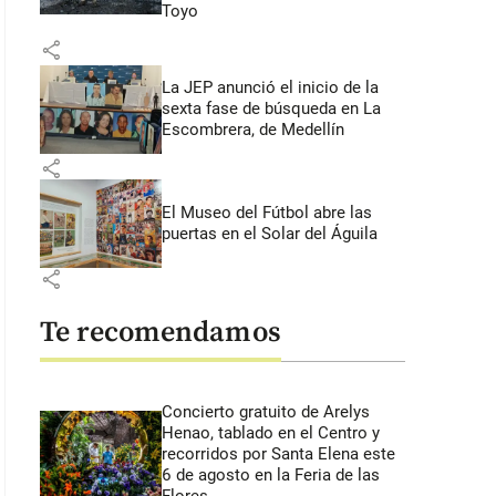
Toyo
share
La JEP anunció el inicio de la
sexta fase de búsqueda en La
Escombrera, de Medellín
share
El Museo del Fútbol abre las
puertas en el Solar del Águila
share
Te recomendamos
Concierto gratuito de Arelys
Henao, tablado en el Centro y
recorridos por Santa Elena este
6 de agosto en la Feria de las