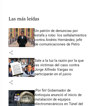
Las más leídas
Un patrón de denuncias por
estafa y robo: los señalamientos
contra Andrés Hernández, jefe
de comunicaciones de Petro
share
Sale a la luz la razón por la que
las víctimas del caso contra
Jorge Alfredo Vargas no
participarán en el juicio
share
¡Por fin! Gobernador de
Antioquia anunció el inicio de
instalación de equipos
electromecánicos en Túnel del