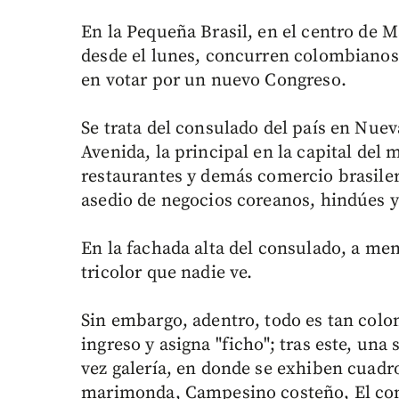
En la Pequeña Brasil, en el centro de 
desde el lunes, concurren colombianos
en votar por un nuevo Congreso.
Se trata del consulado del país en Nuev
Avenida, la principal en la capital del m
restaurantes y demás comercio brasiler
asedio de negocios coreanos, hindúes y 
En la fachada alta del consulado, a me
tricolor que nadie ve.
Sin embargo, adentro, todo es tan colo
ingreso y asigna "ficho"; tras este, una
vez galería, en donde se exhiben cuadr
marimonda, Campesino costeño, El co