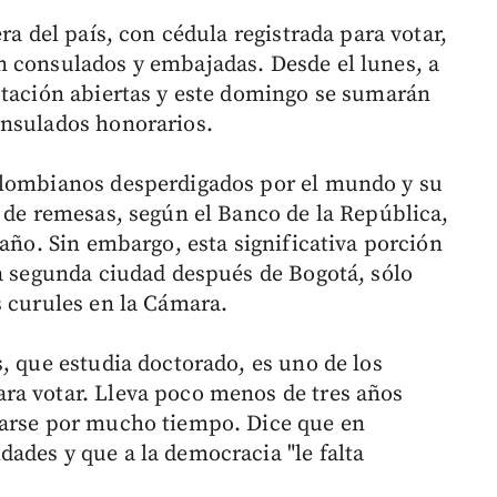
ra del país, con cédula registrada para votar,
n consulados y embajadas. Desde el lunes, a
otación abiertas y este domingo se sumarán
onsulados honorarios.
olombianos desperdigados por el mundo y su
s de remesas, según el Banco de la República,
 año. Sin embargo, esta significativa porción
la segunda ciudad después de Bogotá, sólo
s curules en la Cámara.
s, que estudia doctorado, es uno de los
ra votar. Lleva poco menos de tres años
darse por mucho tiempo. Dice que en
ades y que a la democracia "le falta