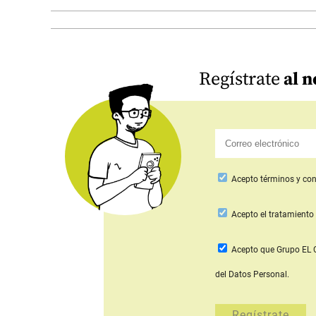
Regístrate
al n
Acepto
términos y con
Acepto
el tratamiento 
Acepto que Grupo E
del Datos Personal.