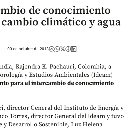
ambio de conocimiento
n cambio climático y agua
03 de octubre de 2013
ndia, Rajendra K. Pachauri, Colombia, a
teorología y Estudios Ambientales (Ideam)
to para el intercambio de conocimiento
i, director General del Instituto de Energía y
nco Torres, director General del Ideam y tuvo
 y Desarrollo Sostenible, Luz Helena