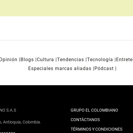
Opinión
Blogs
Cultura
Tendencias
Tecnología
Entret
Especiales marcas aliadas
Pódcast
NO S.A.S
GRUPO EL COLOMBIANO
CONTÁCTANOS
o, Antioquia, Colombia.
2
TÉRMINOS Y CONDICIONES