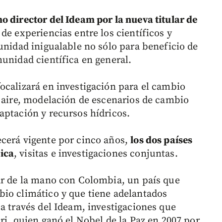
o director del Ideam por la nueva titular de
 de experiencias entre los científicos y
unidad inigualable no sólo para beneficio de
munidad científica en general.
ocalizará en investigación para el cambio
l aire, modelación de escenarios de cambio
aptación y recursos hídricos.
ecerá vigente por cinco años,
los dos países
ica
, visitas e investigaciones conjuntas.
ar de la mano con Colombia, un país que
io climático y que tiene adelantados
a través del Ideam, investigaciones que
ri, quien ganó el Nobel de la Paz en 2007 por