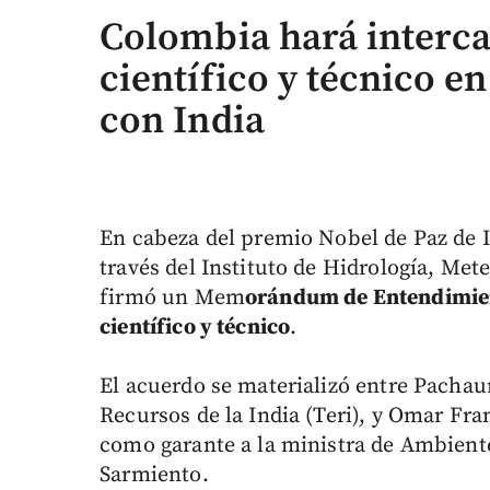
Colombia hará interc
científico y técnico e
con India
En cabeza del premio Nobel de Paz de I
través del Instituto de Hidrología, Me
firmó un Mem
orándum de Entendimien
científico y técnico
.
El acuerdo se materializó entre Pachaur
Recursos de la India (Teri), y Omar Fra
como garante a la ministra de Ambiente
Sarmiento.