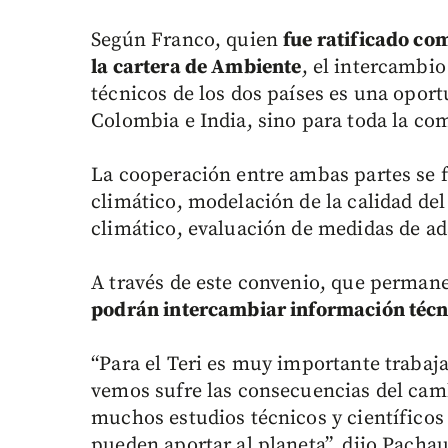
Según Franco, quien
fue ratificado com
la cartera de Ambiente
, el intercambio
técnicos de los dos países es una oport
Colombia e India, sino para toda la co
La cooperación entre ambas partes se f
climático, modelación de la calidad de
climático, evaluación de medidas de ad
A través de este convenio, que perman
podrán intercambiar información técn
“Para el Teri es muy importante trabaj
vemos sufre las consecuencias del camb
muchos estudios técnicos y científicos 
pueden aportar al planeta”, dijo Pachau