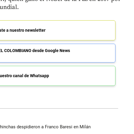
undial.
ate a nuestro newsletter
de EL COLOMBIANO desde Google News
uestro canal de Whatsapp
 e hinchas despidieron a Franco Baresi en Milán