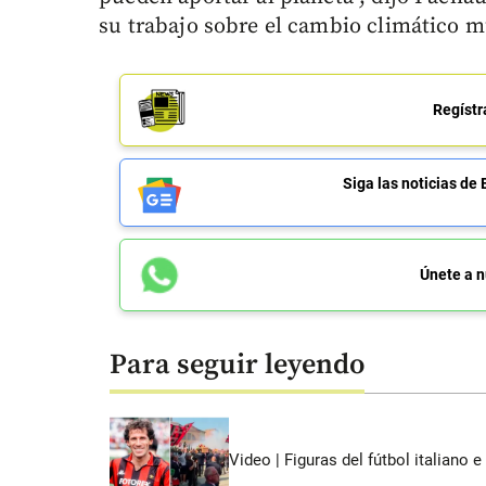
su trabajo sobre el cambio climático m
Regístr
Siga las noticias 
Únete a n
Para seguir leyendo
Video | Figuras del fútbol italiano