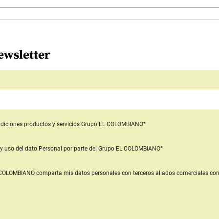
ewsletter
diciones productos y servicios
Grupo EL COLOMBIANO*
y uso del dato Personal
por parte del Grupo EL COLOMBIANO*
L COLOMBIANO
comparta mis datos personales con terceros aliados comerciales
con