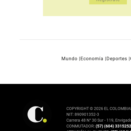
Mundo
Economía
Deportes
REDES SOCIALES
COPYRIGHT © 2026 EL COLOMBIA
NIT: 890901352-3
Carrera 48 N° 30 Sur - 119, Envigad
CONMUTADOR:
(57) (604) 331525