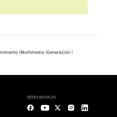
enimiento
Multimedia
Generación
REDES SOCIALES