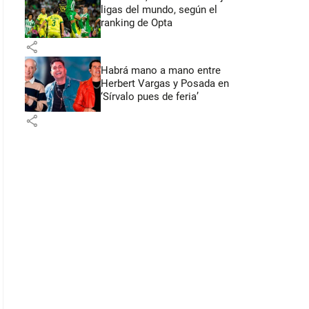
ligas del mundo, según el
ranking de Opta
share
Habrá mano a mano entre
Herbert Vargas y Posada en
‘Sírvalo pues de feria’
share