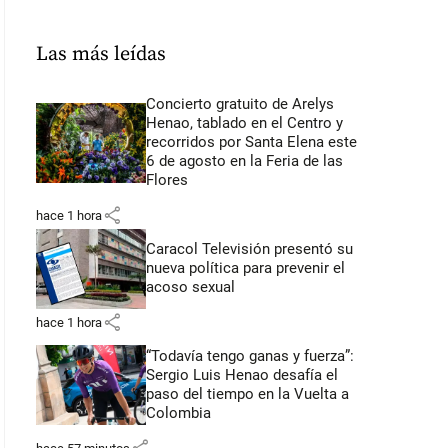
Las más leídas
Concierto gratuito de Arelys
Henao, tablado en el Centro y
recorridos por Santa Elena este
6 de agosto en la Feria de las
Flores
share
hace 1 hora
Caracol Televisión presentó su
nueva política para prevenir el
acoso sexual
share
hace 1 hora
“Todavía tengo ganas y fuerza”:
Sergio Luis Henao desafía el
paso del tiempo en la Vuelta a
Colombia