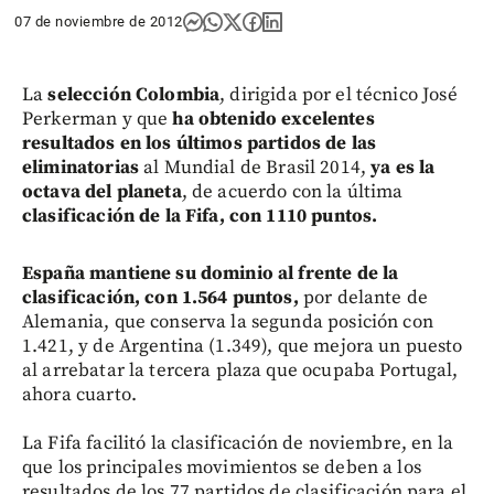
07 de noviembre de 2012
La
selección Colombia
, dirigida por el técnico José
Perkerman y que
ha obtenido excelentes
resultados en los últimos partidos de las
eliminatorias
al Mundial de Brasil 2014,
ya es la
octava del planeta
, de acuerdo con la última
clasificación de la Fifa, con 1110 puntos.
España mantiene su dominio al frente de la
clasificación, con 1.564 puntos,
por delante de
Alemania, que conserva la segunda posición con
1.421, y de Argentina (1.349), que mejora un puesto
al arrebatar la tercera plaza que ocupaba Portugal,
ahora cuarto.
La Fifa facilitó la clasificación de noviembre, en la
que los principales movimientos se deben a los
resultados de los 77 partidos de clasificación para el