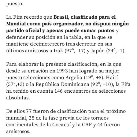
puesto.
La Fifa recordó que
Brasil, clasificado para el
Mundial como país organizador, no disputa ningún
partido oficial y apenas puede sumar puntos
y
defender su posición en la tabla, en la que se
mantiene decimotercero tras derrotar en sus
últimos amistosos a Irak (97º, -17) y Japón (24º, -1).
Para elaborar la presente clasificación, en la que
desde su creación en 1993 han logrado su mejor
puesto selecciones como Argelia (19º, +5), Haití
(57º,+3) o la República Dominicana (92º, +10), la Fifa
ha tenido en cuenta 146 encuentros de selecciones
absolutas.
De ellos 77 fueron de clasificación para el próximo
mundial, 25 de la fase previa de los torneos
continentales de la Cocacaf y la CAF y 44 fueron
amistosos.