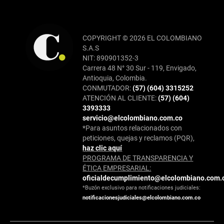
COPYRIGHT © 2026 EL COLOMBIANO
S.A.S
NIT: 890901352-3
Carrera 48 N° 30 Sur - 119, Envigado,
Antioquia, Colombia.
CONMUTADOR:
(57) (604) 3315252
ATENCIÓN AL CLIENTE:
(57) (604)
3393333
servicio@elcolombiano.com.co
*Para asuntos relacionados con
peticiones, quejas y reclamos (PQR),
haz clic aquí
PROGRAMA DE TRANSPARENCIA Y
ÉTICA EMPRESARIAL:
oficialdecumplimiento@elcolombiano.com.
*Buzón exclusivo para notificaciones judiciales:
notificacionesjudiciales@elcolombiano.com.co