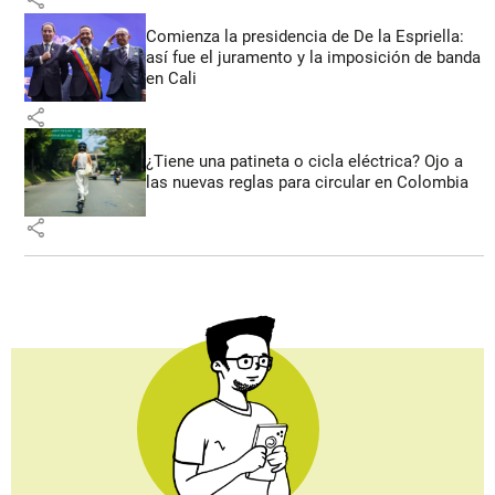
Comienza la presidencia de De la Espriella:
así fue el juramento y la imposición de banda
en Cali
share
¿Tiene una patineta o cicla eléctrica? Ojo a
las nuevas reglas para circular en Colombia
share