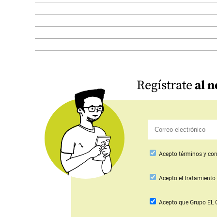
Regístrate
al n
Acepto
términos y con
Acepto
el tratamiento 
Acepto que Grupo E