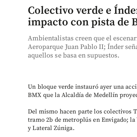
Colectivo verde e Índe
impacto con pista de
Ambientalistas creen que el escenari
Aeroparque Juan Pablo II; Índer señ
aquellos se basa en supuestos.
Un bloque verde instauró ayer una acci
BMX que la Alcaldía de Medellín proyec
Del mismo hacen parte los colectivos Tú
tramo 2b de metroplús en Envigado; la 
y Lateral Zúniga.