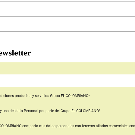
ewsletter
diciones productos y servicios
Grupo EL COLOMBIANO*
y uso del dato Personal
por parte del Grupo EL COLOMBIANO*
L COLOMBIANO
comparta mis datos personales con terceros aliados comerciales
con