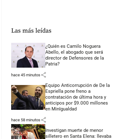
Las más leídas
¿Quién es Camilo Noguera
Abello, el abogado que será
director de Defensores de la
Patria?
share
hace 45 minutos
Equipo Anticorrupción de De la
Espriella pone freno a
contratación de última hora y
anticipos por $9.000 millones
en MinIgualdad
share
hace 58 minutos
Investigan muerte de menor
silletero en Santa Elena: llevaba