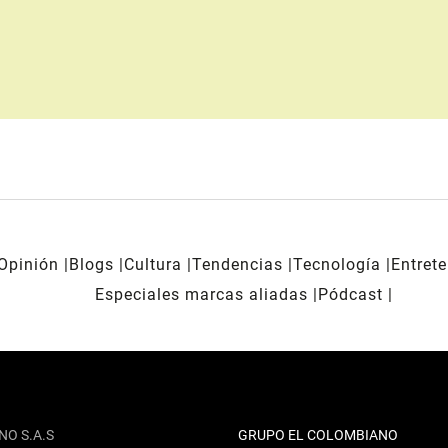
Opinión
Blogs
Cultura
Tendencias
Tecnología
Entret
Especiales marcas aliadas
Pódcast
NO S.A.S
GRUPO EL COLOMBIANO