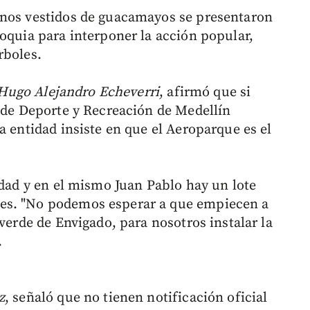
anos vestidos de guacamayos se presentaron
ioquia para interponer la acción popular,
rboles.
Hugo Alejandro Echeverri
, afirmó que si
o de Deporte y Recreación de Medellín
a entidad insiste en que el Aeroparque es el
udad y en el mismo Juan Pablo hay un lote
es. "No podemos esperar a que empiecen a
 verde de Envigado, para nosotros instalar la
.
z
, señaló que no tienen notificación oficial