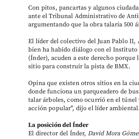
Con pitos, pancartas y algunos ciudad
ante el Tribunal Administrativo de Ant
argumentando que la obra talaría 500 á
El líder del colectivo del Juan Pablo II,
bien ha habido diálogo con el Institut
(Índer), acuden a este derecho porque l
sitio para construir la pista de BMX.
Opina que existen otros sitios en la ci
donde funciona un parqueadero de bus
talar árboles, como ocurrió en el túnel
acción popular", dijo el líder ambiental
La posición del Índer
El director del Índer,
David Mora Góme