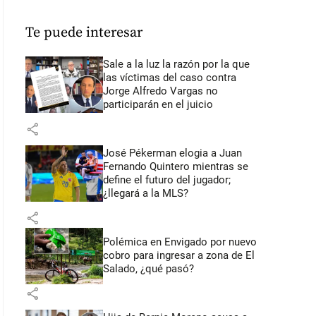
Te puede interesar
Sale a la luz la razón por la que
las víctimas del caso contra
Jorge Alfredo Vargas no
participarán en el juicio
share
José Pékerman elogia a Juan
Fernando Quintero mientras se
define el futuro del jugador;
¿llegará a la MLS?
share
Polémica en Envigado por nuevo
cobro para ingresar a zona de El
Salado, ¿qué pasó?
share