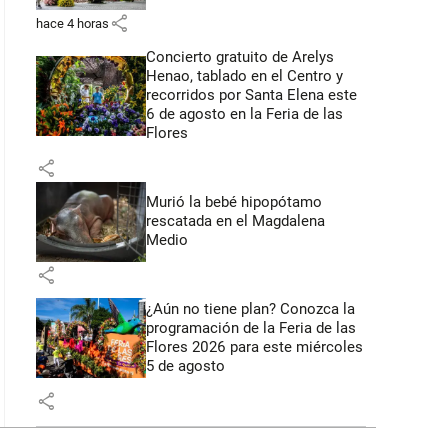
share
hace 4 horas
Concierto gratuito de Arelys
Henao, tablado en el Centro y
recorridos por Santa Elena este
6 de agosto en la Feria de las
Flores
share
Murió la bebé hipopótamo
rescatada en el Magdalena
Medio
share
¿Aún no tiene plan? Conozca la
programación de la Feria de las
Flores 2026 para este miércoles
5 de agosto
share