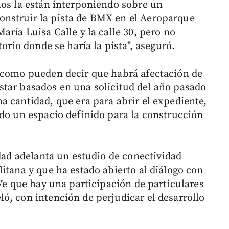
nos la están interponiendo sobre un
nstruir la pista de BMX en el Aeroparque
aría Luisa Calle y la calle 30, pero no
torio donde se haría la pista", aseguró.
e como pueden decir que habrá afectación de
tar basados en una solicitud del año pasado
a cantidad, que era para abrir el expediente,
ado un espacio definido para la construcción
idad adelanta un estudio de conectividad
itana y que ha estado abierto al diálogo con
 Ve que hay una participación de particulares
ó, con intención de perjudicar el desarrollo