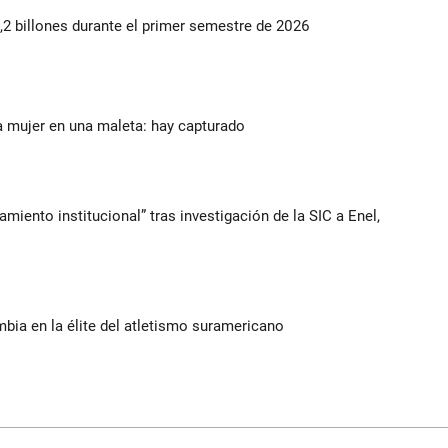
2 billones durante el primer semestre de 2026
a mujer en una maleta: hay capturado
iento institucional” tras investigación de la SIC a Enel,
ia en la élite del atletismo suramericano