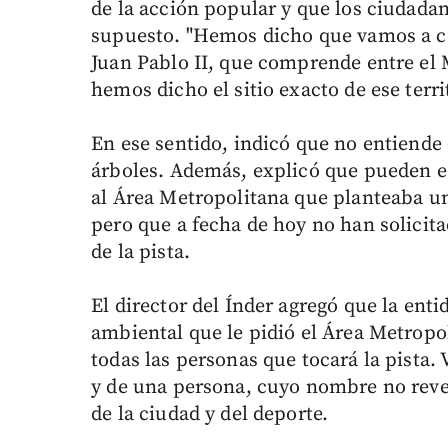
de la acción popular y que los ciudada
supuesto. "Hemos dicho que vamos a co
Juan Pablo II, que comprende entre el M
hemos dicho el sitio exacto de ese terri
En ese sentido, indicó que no entiend
árboles. Además, explicó que pueden es
al Área Metropolitana que planteaba un
pero que a fecha de hoy no han solicit
de la pista.
El director del Índer agregó que la ent
ambiental que le pidió el Área Metropol
todas las personas que tocará la pista.
y de una persona, cuyo nombre no revel
de la ciudad y del deporte.