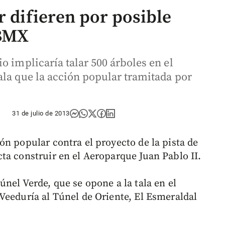
r difieren por posible
 BMX
o implicaría talar 500 árboles en el
ala que la acción popular tramitada por
31 de julio de 2013
ón popular contra el proyecto de la pista de
ta construir en el Aeroparque Juan Pablo II.
nel Verde, que se opone a la tala en el
Veeduría al Túnel de Oriente, El Esmeraldal