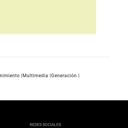
enimiento
Multimedia
Generación
REDES SOCIALES