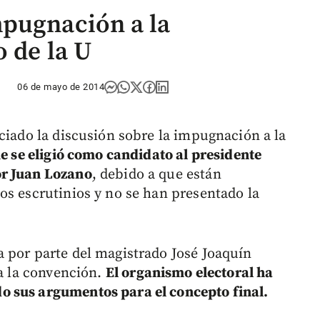
mpugnación a la
 de la U
06 de mayo de 2014
ciado la discusión sobre la impugnación a la
ue se eligió como candidato al presidente
or Juan Lozano
, debido a que están
os escrutinios y no se han presentado la
 por parte del magistrado José Joaquín
la la convención.
El organismo electoral ha
 sus argumentos para el concepto final.