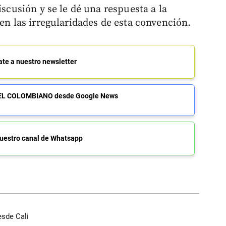
iscusión y se le dé una respuesta a la
 en las irregularidades de esta convención.
ate a nuestro newsletter
de EL COLOMBIANO desde Google News
uestro canal de Whatsapp
esde Cali