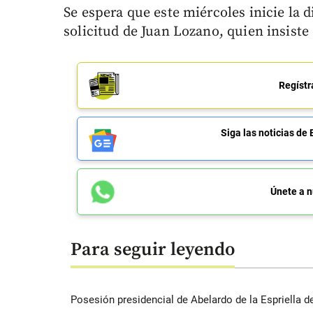
Se espera que este miércoles inicie la d
solicitud de Juan Lozano, quien insiste
Regístr
Siga las noticias 
Únete a n
Para seguir leyendo
Posesión presidencial de Abelardo de la Espriella d