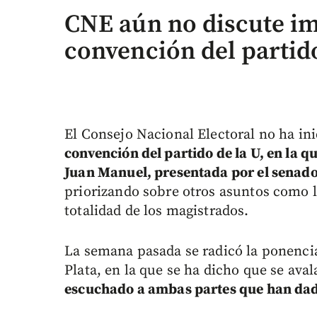
CNE aún no discute i
convención del partido
El Consejo Nacional Electoral no ha ini
convención del partido de la U, en la q
Juan Manuel, presentada por el senad
priorizando sobre otros asuntos como l
totalidad de los magistrados.
La semana pasada se radicó la ponencia
Plata, en la que se ha dicho que se ava
escuchado a ambas partes que han dado