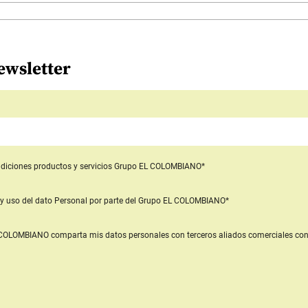
ewsletter
diciones productos y servicios
Grupo EL COLOMBIANO*
y uso del dato Personal
por parte del Grupo EL COLOMBIANO*
L COLOMBIANO
comparta mis datos personales con terceros aliados comerciales
con