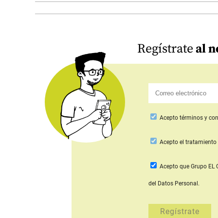
Regístrate
al n
Acepto
términos y con
Acepto
el tratamiento 
Acepto que Grupo E
del Datos Personal.