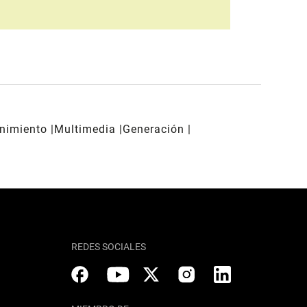
enimiento
Multimedia
Generación
REDES SOCIALES