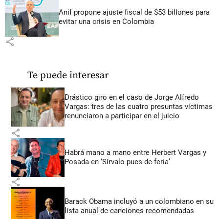
Anif propone ajuste fiscal de $53 billones para
evitar una crisis en Colombia
share
Te puede interesar
Drástico giro en el caso de Jorge Alfredo
Vargas: tres de las cuatro presuntas víctimas
renunciaron a participar en el juicio
share
Habrá mano a mano entre Herbert Vargas y
Posada en ‘Sírvalo pues de feria’
share
Barack Obama incluyó a un colombiano en su
lista anual de canciones recomendadas