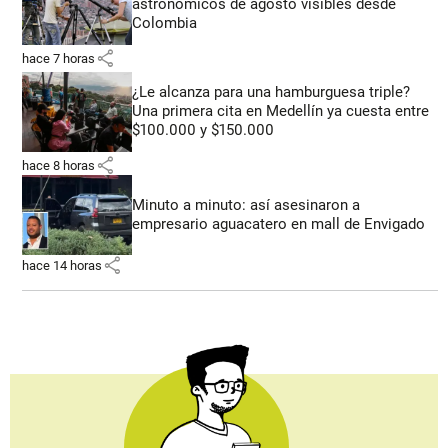
astronómicos de agosto visibles desde
Colombia
share
hace 7 horas
¿Le alcanza para una hamburguesa triple?
Una primera cita en Medellín ya cuesta entre
$100.000 y $150.000
share
hace 8 horas
Minuto a minuto: así asesinaron a
empresario aguacatero en mall de Envigado
share
hace 14 horas