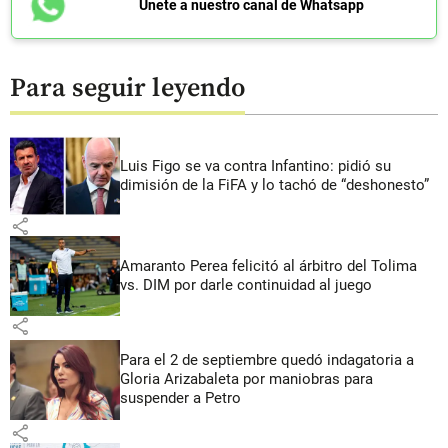
Únete a nuestro canal de Whatsapp
Para seguir leyendo
Luis Figo se va contra Infantino: pidió su
dimisión de la FiFA y lo tachó de “deshonesto”
share
Amaranto Perea felicitó al árbitro del Tolima
vs. DIM por darle continuidad al juego
share
Para el 2 de septiembre quedó indagatoria a
Gloria Arizabaleta por maniobras para
suspender a Petro
share