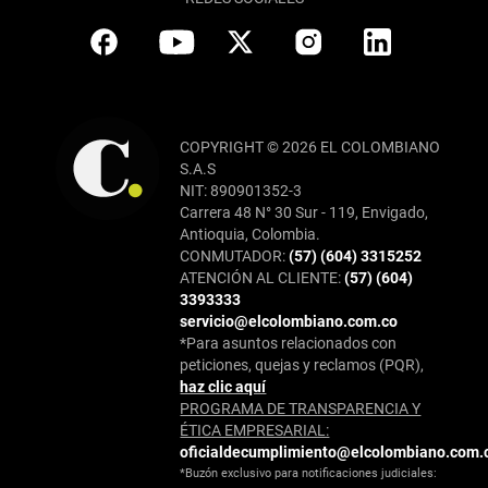
COPYRIGHT © 2026 EL COLOMBIANO
S.A.S
NIT: 890901352-3
Carrera 48 N° 30 Sur - 119, Envigado,
Antioquia, Colombia.
CONMUTADOR:
(57) (604) 3315252
ATENCIÓN AL CLIENTE:
(57) (604)
3393333
servicio@elcolombiano.com.co
*Para asuntos relacionados con
peticiones, quejas y reclamos (PQR),
haz clic aquí
PROGRAMA DE TRANSPARENCIA Y
ÉTICA EMPRESARIAL:
oficialdecumplimiento@elcolombiano.com.
*Buzón exclusivo para notificaciones judiciales: