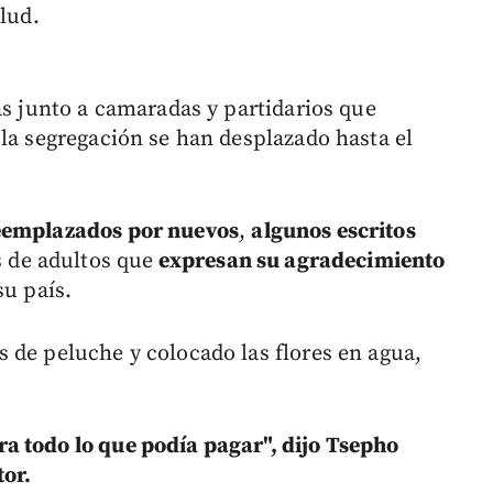
alud.
as junto a camaradas y partidarios que
 la segregación se han desplazado hasta el
reemplazados por nuevos
,
algunos escritos
s de adultos que
expresan su agradecimiento
su país.
 de peluche y colocado las flores en agua,
a todo lo que podía pagar", dijo Tsepho
or.