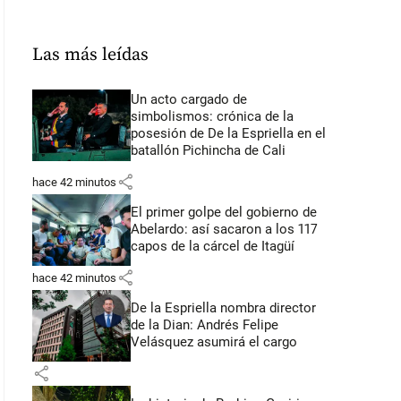
Las más leídas
Un acto cargado de
simbolismos: crónica de la
posesión de De la Espriella en el
batallón Pichincha de Cali
share
hace 42 minutos
El primer golpe del gobierno de
Abelardo: así sacaron a los 117
capos de la cárcel de Itagüí
share
hace 42 minutos
De la Espriella nombra director
de la Dian: Andrés Felipe
Velásquez asumirá el cargo
share