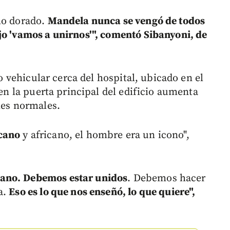
lo dorado.
Mandela nunca se vengó de todos
jo 'vamos a unirnos'", comentó Sibanyoni, de
co vehicular cerca del hospital, ubicado en el
 en la puerta principal del edificio aumenta
les normales.
cano
y africano, el hombre era un icono",
mano.
Debemos estar unidos
. Debemos hacer
a.
Eso es lo que nos enseñó, lo que quiere",