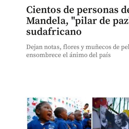
Cientos de personas d
Mandela, "pilar de paz
sudafricano
Dejan notas, flores y muñecos de pe
ensombrece el ánimo del país