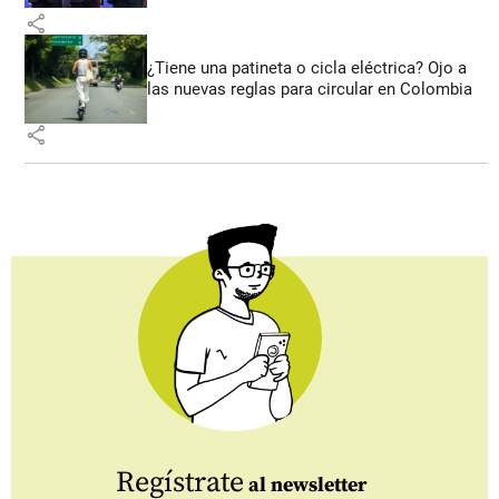
share
¿Tiene una patineta o cicla eléctrica? Ojo a
las nuevas reglas para circular en Colombia
share
Regístrate
al newsletter