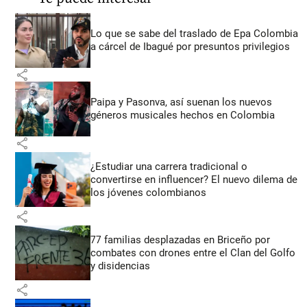
Lo que se sabe del traslado de Epa Colombia
a cárcel de Ibagué por presuntos privilegios
share
Paipa y Pasonva, así suenan los nuevos
géneros musicales hechos en Colombia
share
¿Estudiar una carrera tradicional o
convertirse en influencer? El nuevo dilema de
los jóvenes colombianos
share
77 familias desplazadas en Briceño por
combates con drones entre el Clan del Golfo
y disidencias
share