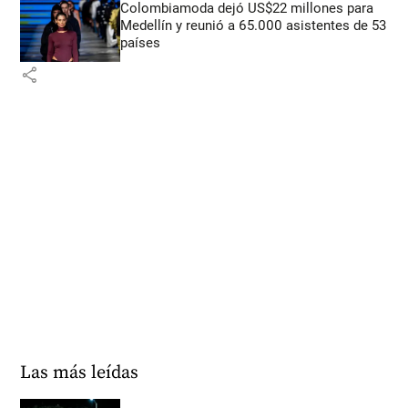
Colombiamoda dejó US$22 millones para
Medellín y reunió a 65.000 asistentes de 53
países
share
Las más leídas