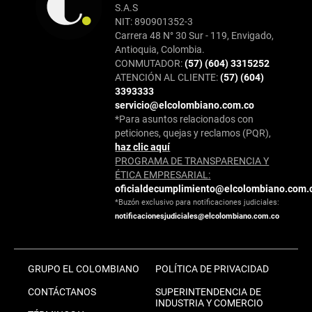
S.A.S
NIT: 890901352-3
Carrera 48 N° 30 Sur - 119, Envigado,
Antioquia, Colombia.
CONMUTADOR:
(57) (604) 3315252
ATENCIÓN AL CLIENTE:
(57) (604)
3393333
servicio@elcolombiano.com.co
*Para asuntos relacionados con
peticiones, quejas y reclamos (PQR),
haz clic aquí
PROGRAMA DE TRANSPARENCIA Y
ÉTICA EMPRESARIAL:
oficialdecumplimiento@elcolombiano.com.
*Buzón exclusivo para notificaciones judiciales:
notificacionesjudiciales@elcolombiano.com.co
GRUPO EL COLOMBIANO
POLÍTICA DE PRIVACIDAD
CONTÁCTANOS
SUPERINTENDENCIA DE
INDUSTRIA Y COMERCIO