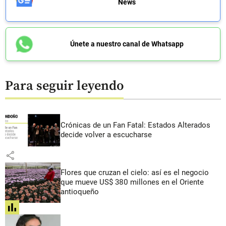
News
Únete a nuestro canal de Whatsapp
Para seguir leyendo
Crónicas de un Fan Fatal: Estados Alterados
decide volver a escucharse
share
Flores que cruzan el cielo: así es el negocio
que mueve US$ 380 millones en el Oriente
antioqueño
share