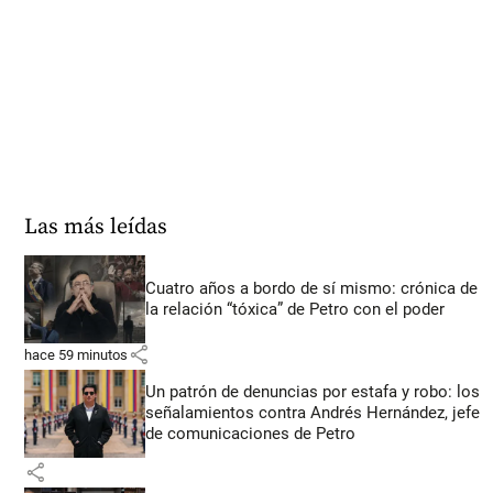
Las más leídas
Cuatro años a bordo de sí mismo: crónica de
la relación “tóxica” de Petro con el poder
share
hace 59 minutos
Un patrón de denuncias por estafa y robo: los
señalamientos contra Andrés Hernández, jefe
de comunicaciones de Petro
share