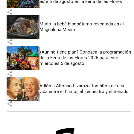
este 6 de agosto en la Feria de las Flores
share
Murió la bebé hipopótamo rescatada en el
Magdalena Medio
share
¿Aún no tiene plan? Conozca la programación
de la Feria de las Flores 2026 para este
miércoles 5 de agosto
share
Adiós a Alfonso Lizarazo: los hitos de una
vida entre el humor, el secuestro y el Senado
share