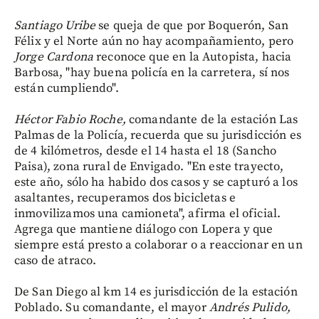
Santiago Uribe
se queja de que por Boquerón, San
Félix y el Norte aún no hay acompañamiento, pero
Jorge Cardona
reconoce que en la Autopista, hacia
Barbosa, "hay buena policía en la carretera, sí nos
están cumpliendo".
Héctor Fabio Roche,
comandante de la estación Las
Palmas de la Policía, recuerda que su jurisdicción es
de 4 kilómetros, desde el 14 hasta el 18 (Sancho
Paisa), zona rural de Envigado. "En este trayecto,
este año, sólo ha habido dos casos y se capturó a los
asaltantes, recuperamos dos bicicletas e
inmovilizamos una camioneta", afirma el oficial.
Agrega que mantiene diálogo con Lopera y que
siempre está presto a colaborar o a reaccionar en un
caso de atraco.
De San Diego al km 14 es jurisdicción de la estación
Poblado. Su comandante, el mayor
Andrés Pulido,