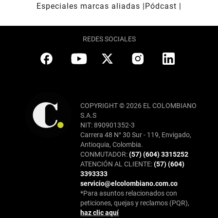
Especiales marcas aliadas
Pódcast
REDES SOCIALES
COPYRIGHT © 2026 EL COLOMBIANO
S.A.S
NIT: 890901352-3
Carrera 48 N° 30 Sur - 119, Envigado,
Antioquia, Colombia.
CONMUTADOR:
(57) (604) 3315252
ATENCIÓN AL CLIENTE:
(57) (604)
3393333
servicio@elcolombiano.com.co
*Para asuntos relacionados con
peticiones, quejas y reclamos (PQR),
haz clic aquí