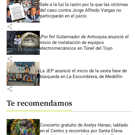
Sale a la luz la razón por la que las víctimas
del caso contra Jorge Alfredo Vargas no
participarán en el juicio
share
¡Por fin! Gobernador de Antioquia anunció el
inicio de instalación de equipos
electromecánicos en Túnel del Toyo
share
La JEP anunció el inicio de la sexta fase de
búsqueda en La Escombrera, de Medellín
share
Te recomendamos
Concierto gratuito de Arelys Henao, tablado
en el Centro y recorridos por Santa Elena