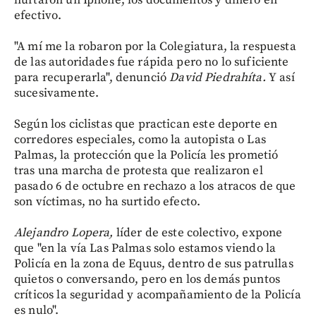
hurtaron un Iphone, los documentos y dinero en
efectivo.
"A mí me la robaron por la Colegiatura, la respuesta
de las autoridades fue rápida pero no lo suficiente
para recuperarla", denunció
David Piedrahíta.
Y así
sucesivamente.
Según los ciclistas que practican este deporte en
corredores especiales, como la autopista o Las
Palmas, la protección que la Policía les prometió
tras una marcha de protesta que realizaron el
pasado 6 de octubre en rechazo a los atracos de que
son víctimas, no ha surtido efecto.
Alejandro Lopera,
líder de este colectivo, expone
que "en la vía Las Palmas solo estamos viendo la
Policía en la zona de Equus, dentro de sus patrullas
quietos o conversando, pero en los demás puntos
críticos la seguridad y acompañamiento de la Policía
es nulo".