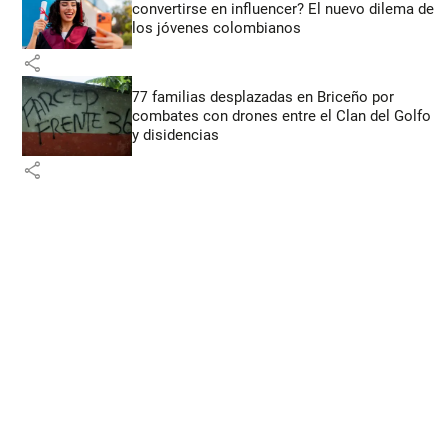
convertirse en influencer? El nuevo dilema de
los jóvenes colombianos
share
77 familias desplazadas en Briceño por
combates con drones entre el Clan del Golfo
y disidencias
share