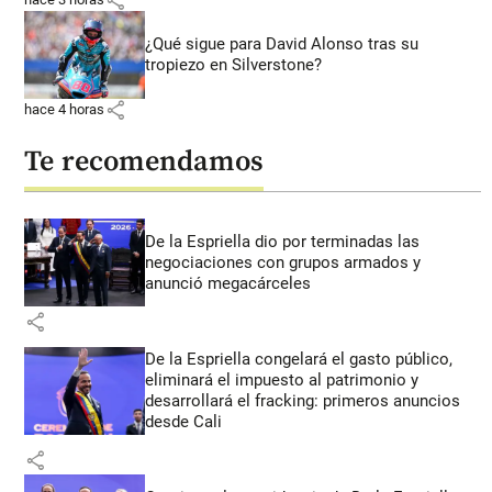
¿Qué sigue para David Alonso tras su
tropiezo en Silverstone?
share
hace 4 horas
Te recomendamos
De la Espriella dio por terminadas las
negociaciones con grupos armados y
anunció megacárceles
share
De la Espriella congelará el gasto público,
eliminará el impuesto al patrimonio y
desarrollará el fracking: primeros anuncios
desde Cali
share