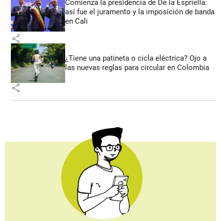
Comienza la presidencia de De la Espriella:
así fue el juramento y la imposición de banda
en Cali
share
¿Tiene una patineta o cicla eléctrica? Ojo a
las nuevas reglas para circular en Colombia
share