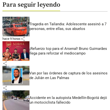
Para seguir leyendo
Tragedia en Tailandia: Adolescente asesinó a 7
personas, entre ellas, sus abuelos
share
hace 9 horas
¡Refuerzo top para el Arsenal! Bruno Guimarães
llega para reforzar el mediocampo
share
Van por las órdenes de captura de los asesinos
de Julián en Las Palmas
share
Accidente en la autopista Medellín-Bogotá dejó
un motociclista fallecido