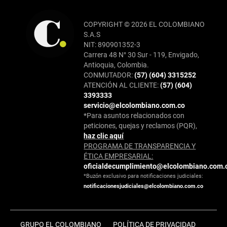
COPYRIGHT © 2026 EL COLOMBIANO
S.A.S
NIT: 890901352-3
Carrera 48 N° 30 Sur - 119, Envigado,
Antioquia, Colombia.
CONMUTADOR:
(57) (604) 3315252
ATENCIÓN AL CLIENTE:
(57) (604)
3393333
servicio@elcolombiano.com.co
*Para asuntos relacionados con
peticiones, quejas y reclamos (PQR),
haz clic aquí
PROGRAMA DE TRANSPARENCIA Y
ÉTICA EMPRESARIAL:
oficialdecumplimiento@elcolombiano.com.
*Buzón exclusivo para notificaciones judiciales:
notificacionesjudiciales@elcolombiano.com.co
GRUPO EL COLOMBIANO
POLÍTICA DE PRIVACIDAD