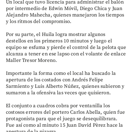
Un local que tuvo licencia para administrar el balón
por intermedio de Edwin Móvil, Diego Chica y Juan
Alejandro Mahecha, quienes manejaron los tiempos
y los ritmos del compromiso.
Por su parte, el Huila logra mostrar algunos
destellos en los primeros 10 minutos y luego el
equipo se esfuma y pierde el control de la pelota que
alcanza a tener en ese lapso con el volante de enlace
Maller Tresor Moreno.
Importante la forma como el local ha buscado la
apertura de los costados con Andrés Felipe
Sarmiento y Luis Alberto Núñez, quienes subieron y
sumaron a la ofensiva las veces que quisieron.
El conjunto a cuadros cobra por ventanilla los
costosos errores del portero Carlos Abella, quien fue
protagonista para que el juego se desequilibrara.
Fue así como al minuto 15 Juan David Pèrez hace la
apertura de la pizarra.