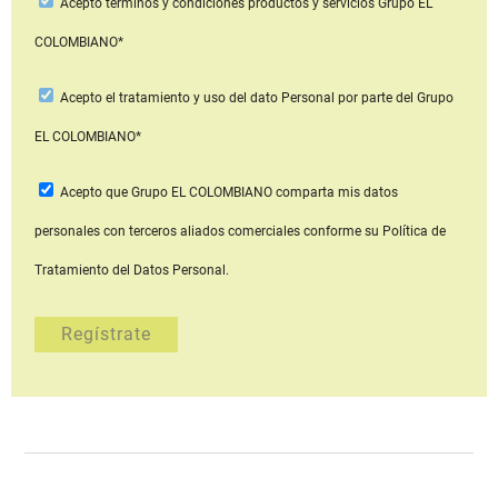
Acepto
términos y condiciones productos y servicios
Grupo EL
COLOMBIANO*
Acepto
el tratamiento y uso del dato Personal
por parte del Grupo
EL COLOMBIANO*
Acepto que Grupo EL COLOMBIANO
comparta mis datos
personales con terceros aliados comerciales
conforme su Política de
Tratamiento del Datos Personal.