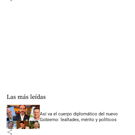
Las más leídas
Así va el cuerpo diplomático del nuevo
Gobierno: lealtades, mérito y políticos
share