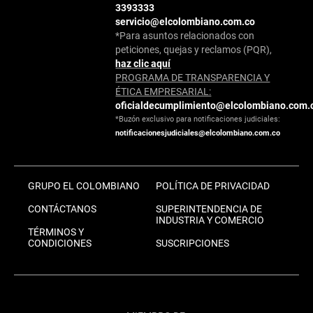
3393333
servicio@elcolombiano.com.co
*Para asuntos relacionados con
peticiones, quejas y reclamos (PQR),
haz clic aquí
PROGRAMA DE TRANSPARENCIA Y
ÉTICA EMPRESARIAL:
oficialdecumplimiento@elcolombiano.com.
*Buzón exclusivo para notificaciones judiciales:
notificacionesjudiciales@elcolombiano.com.co
GRUPO EL COLOMBIANO
POLÍTICA DE PRIVACIDAD
CONTÁCTANOS
SUPERINTENDENCIA DE
INDUSTRIA Y COMERCIO
TÉRMINOS Y
CONDICIONES
SUSCRIPCIONES