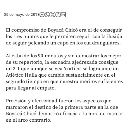
05 de mayo de 2013
El compromiso de Boyacá Chicó era el de conseguir
los tres puntos que le permiten seguir con la ilusión
de seguir peleando un cupo en los cuadrangulares.
Al cabo de los 90 minutos y sin demostrar los mejor
de su repertorio, la escuadra ajedrezada consigue
un 2-1 que aunque se vea ‘cortico’ se logra ante un
Atlético Huila que cambia sustancialmente en el
segundo tiempo en que muestra méritos suficientes
para llegar al empate.
Precisión y efectividad fueron los aspectos que
marcaron el destino de la primera parte en la que
Boyacá Chicó demostró eficacia a la hora de marcar
en el arco contrario.