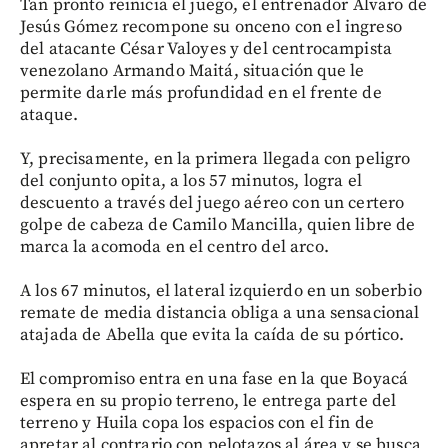
Tan pronto reinicia el juego, el entrenador Álvaro de
Jesús Gómez recompone su onceno con el ingreso
del atacante César Valoyes y del centrocampista
venezolano Armando Maitá, situación que le
permite darle más profundidad en el frente de
ataque.
Y, precisamente, en la primera llegada con peligro
del conjunto opita, a los 57 minutos, logra el
descuento a través del juego aéreo con un certero
golpe de cabeza de Camilo Mancilla, quien libre de
marca la acomoda en el centro del arco.
A los 67 minutos, el lateral izquierdo en un soberbio
remate de media distancia obliga a una sensacional
atajada de Abella que evita la caída de su pórtico.
El compromiso entra en una fase en la que Boyacá
espera en su propio terreno, le entrega parte del
terreno y Huila copa los espacios con el fin de
apretar al contrario con pelotazos al área y se busca