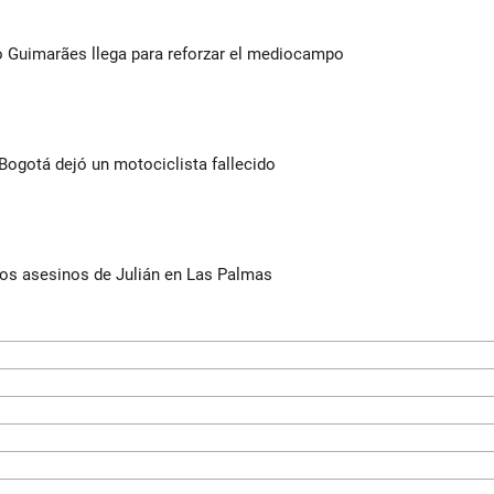
no Guimarães llega para reforzar el mediocampo
Bogotá dejó un motociclista fallecido
los asesinos de Julián en Las Palmas