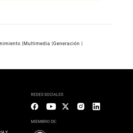
enimiento
Multimedia
Generación
REDES SOCIALES
MIEMBRO DE:
IA Y