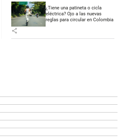
¿Tiene una patineta o cicla
eléctrica? Ojo a las nuevas
reglas para circular en Colombia
share