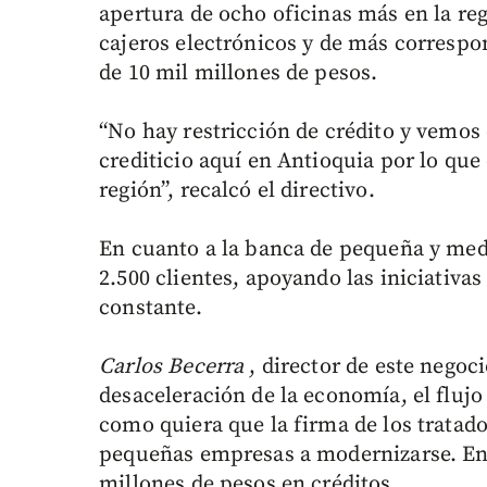
apertura de ocho oficinas más en la reg
cajeros electrónicos y de más correspo
de 10 mil millones de pesos.
“No hay restricción de crédito y vem
crediticio aquí en Antioquia por lo que
región”, recalcó el directivo.
En cuanto a la banca de pequeña y med
2.500 clientes, apoyando las iniciativa
constante.
Carlos Becerra
, director de este negoci
desaceleración de la economía, el flujo
como quiera que la firma de los tratado
pequeñas empresas a modernizarse. En 
millones de pesos en créditos.