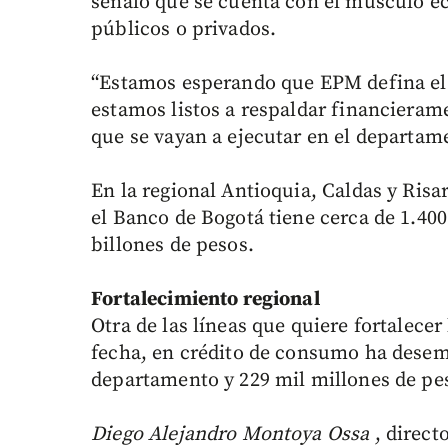
señaló que se cuenta con el músculo 
públicos o privados.
“Estamos esperando que EPM defina el
estamos listos a respaldar financieram
que se vayan a ejecutar en el departame
En la regional Antioquia, Caldas y Ris
el Banco de Bogotá tiene cerca de 1.40
billones de pesos.
Fortalecimiento regional
Otra de las líneas que quiere fortalecer
fecha, en crédito de consumo ha desem
departamento y 229 mil millones de pe
Diego Alejandro Montoya Ossa
, direct