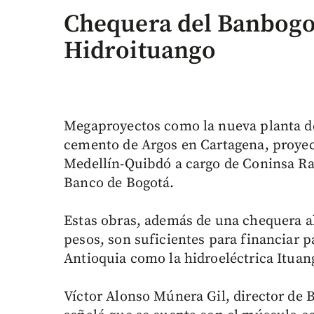
Chequera del Banbogot
Hidroituango
Megaproyectos como la nueva planta de
cemento de Argos en Cartagena, proyect
Medellín-Quibdó a cargo de Coninsa Ra
Banco de Bogotá.
Estas obras, además de una chequera ab
pesos, son suficientes para financiar 
Antioquia como la hidroeléctrica Ituan
Víctor Alonso Múnera Gil, director de B