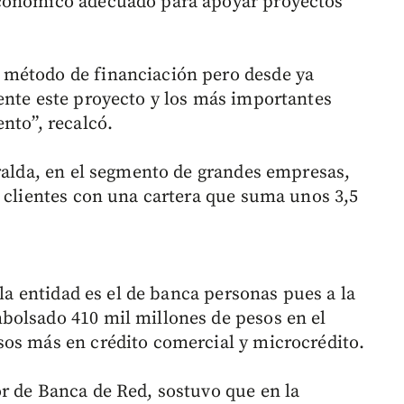
económico adecuado para apoyar proyectos
 método de financiación pero desde ya
ente este proyecto y los más importantes
nto”, recalcó.
aralda, en el segmento de grandes empresas,
0 clientes con una cartera que suma unos 3,5
 la entidad es el de banca personas pues a la
bolsado 410 mil millones de pesos en el
sos más en crédito comercial y microcrédito.
or de Banca de Red, sostuvo que en la