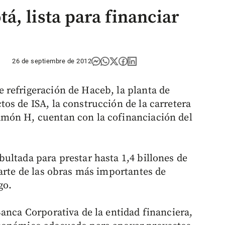
á, lista para financiar
26 de septiembre de 2012
 refrigeración de Haceb, la planta de
os de ISA, la construcción de la carretera
món H, cuentan con la cofinanciación del
ultada para prestar hasta 1,4 billones de
parte de las obras más importantes de
go.
anca Corporativa de la entidad financiera,