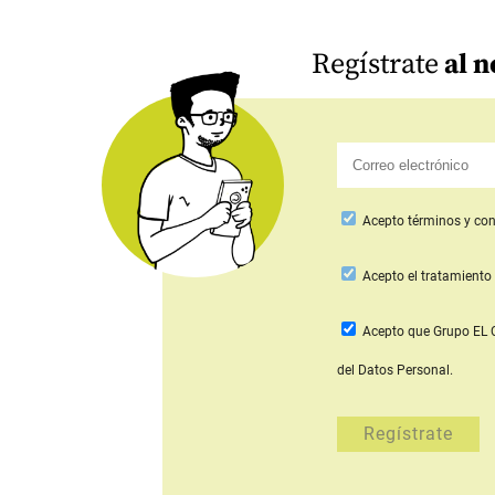
Regístrate
al n
Acepto
términos y con
Acepto
el tratamiento 
Acepto que Grupo E
del Datos Personal.