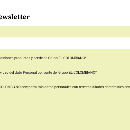
ewsletter
diciones productos y servicios
Grupo EL COLOMBIANO*
y uso del dato Personal
por parte del Grupo EL COLOMBIANO*
L COLOMBIANO
comparta mis datos personales con terceros aliados comerciales
con