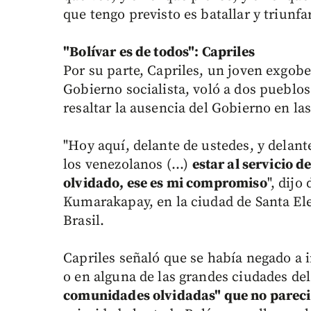
que tengo previsto es batallar y triunfar
"Bolívar es de todos": Capriles
Por su parte, Capriles, un joven exgob
Gobierno socialista, voló a dos pueblos
resaltar la ausencia del Gobierno en l
"Hoy aquí, delante de ustedes, y dela
los venezolanos (...)
estar al servicio d
olvidado, ese es mi compromiso
", dij
Kumarakapay, en la ciudad de Santa Ele
Brasil.
Capriles señaló que se había negado a 
o en alguna de las grandes ciudades de
comunidades olvidadas" que no pareci