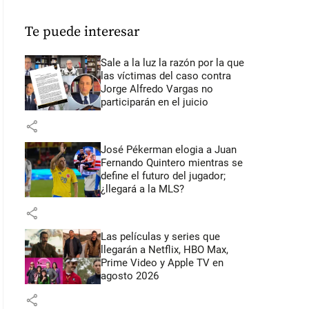
Te puede interesar
Sale a la luz la razón por la que
las víctimas del caso contra
Jorge Alfredo Vargas no
participarán en el juicio
share
José Pékerman elogia a Juan
Fernando Quintero mientras se
define el futuro del jugador;
¿llegará a la MLS?
share
Las películas y series que
llegarán a Netflix, HBO Max,
Prime Video y Apple TV en
agosto 2026
share