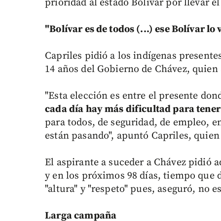
prioridad al estado Bolívar por llevar 
"Bolívar es de todos (...) ese Bolívar lo
Capriles pidió a los indígenas presentes
14 años del Gobierno de Chávez, quien 
"Esta elección es entre el presente do
cada día hay más dificultad para tene
para todos, de seguridad, de empleo, en
están pasando", apuntó Capriles, quien
El aspirante a suceder a Chávez pidió a
y en los próximos 98 días, tiempo que 
"altura" y "respeto" pues, aseguró, no es
Larga campaña