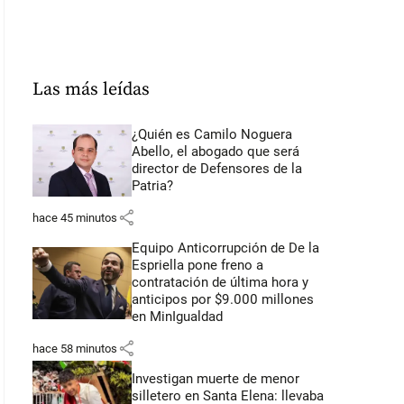
Las más leídas
¿Quién es Camilo Noguera
Abello, el abogado que será
director de Defensores de la
Patria?
share
hace 45 minutos
Equipo Anticorrupción de De la
Espriella pone freno a
contratación de última hora y
anticipos por $9.000 millones
en MinIgualdad
share
hace 58 minutos
Investigan muerte de menor
silletero en Santa Elena: llevaba