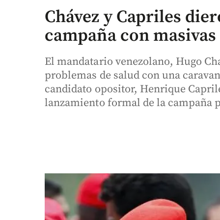
Chávez y Capriles diero
campaña con masivas 
El mandatario venezolano, Hugo Chá
problemas de salud con una caravana 
candidato opositor, Henrique Caprile
lanzamiento formal de la campaña p