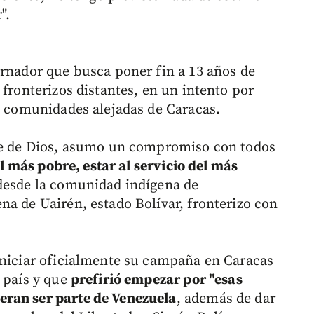
".
ernador que busca poner fin a 13 años de
 fronterizos distantes, en un intento por
as comunidades alejadas de Caracas.
nte de Dios, asumo un compromiso con todos
el más pobre, estar al servicio del más
o desde la comunidad indígena de
na de Uairén, estado Bolívar, fronterizo con
iniciar oficialmente su campaña en Caracas
l país y que
prefirió empezar por "esas
eran ser parte de Venezuela
, además de dar