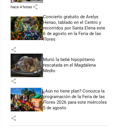
share
hace 4 horas
Concierto gratuito de Arelys
Henao, tablado en el Centro y
recorridos por Santa Elena este
6 de agosto en la Feria de las
Flores
share
Murió la bebé hipopótamo
rescatada en el Magdalena
Medio
share
¿Aún no tiene plan? Conozca la
programación de la Feria de las
Flores 2026 para este miércoles
5 de agosto
share