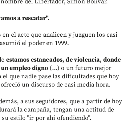
el nombre del Libertador, Simón Bolívar.
 vamos a rescatar".
 en el acto que analicen y juzguen los casi
asumió el poder en 1999.
nde
estamos estancados, de violencia, donde
r un empleo digno
(...) o un futuro mejor
 el que nadie pase las dificultades que hoy
 ofreció un discurso de casi media hora.
demás, a sus seguidores, que a partir de hoy
durará la campaña, tengan una actitud de
 su estilo "ir por ahí ofendiendo".