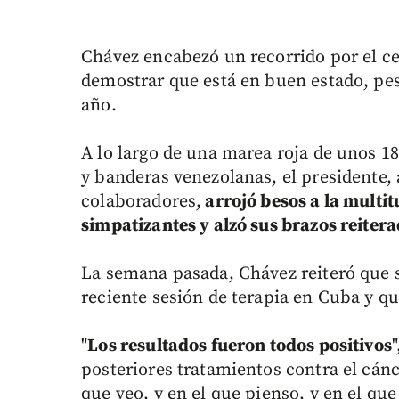
Chávez encabezó un recorrido por el ce
demostrar que está en buen estado, pes
año.
A lo largo de una marea roja de unos 1
y banderas venezolanas, el presidente
colaboradores,
arrojó besos a la multit
simpatizantes y alzó sus brazos reiter
La semana pasada, Chávez reiteró que 
reciente sesión de terapia en Cuba y qu
"
Los resultados fueron todos positivos
posteriores tratamientos contra el cánc
que veo, y en el que pienso, y en el que