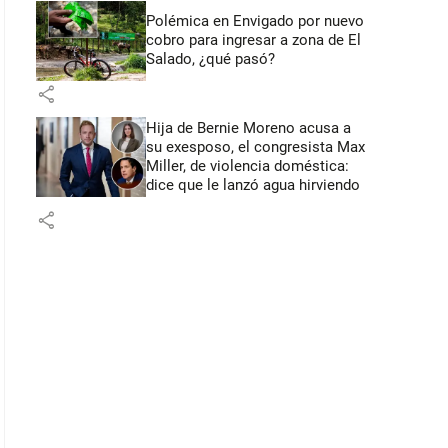
Polémica en Envigado por nuevo
cobro para ingresar a zona de El
Salado, ¿qué pasó?
share
Hija de Bernie Moreno acusa a
su exesposo, el congresista Max
Miller, de violencia doméstica:
dice que le lanzó agua hirviendo
share