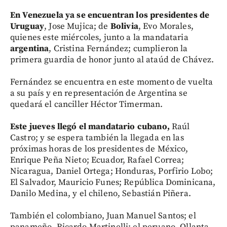
En Venezuela ya se encuentran los presidentes de
Uruguay
, Jose Mujica; de
Bolivia
, Evo Morales,
quienes este miércoles, junto a la mandataria
argentina
, Cristina Fernández; cumplieron la
primera guardia de honor junto al ataúd de Chávez.
Fernández se encuentra en este momento de vuelta
a su país y en representación de Argentina se
quedará el canciller Héctor Timerman.
Este jueves llegó el mandatario cubano,
Raúl
Castro; y se espera también la llegada en las
próximas horas de los presidentes de México,
Enrique Peña Nieto; Ecuador, Rafael Correa;
Nicaragua, Daniel Ortega; Honduras, Porfirio Lobo;
El Salvador, Mauricio Funes; República Dominicana,
Danilo Medina, y el chileno, Sebastián Piñera.
También el colombiano, Juan Manuel Santos; el