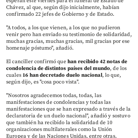
esperan este viernes para el funeral de Estado de
Chávez, al que, según dijo inicialmente, habían
confirmado 22 jefes de Gobierno y de Estado.
"A todos, a los que vienen, a los que no pudieron
venir pero han enviado su testimonio de solidaridad,
muchas gracias, muchas gracias, mil gracias por ese
homenaje póstumo", añadió.
El canciller confirmó que
han recibido 42 notas de
condolencia de distintos países del mundo
, de los
cuales
16 han decretado duelo nacional
, lo que,
según dijo, es "cosa poco vista".
"Nosotros agradecemos todas, todas, las
manifestaciones de condolencias y todas las
manifestaciones que se han expresado a través de la
declaratoria de un duelo nacional", añadió y sostuvo
que también ha recibido la solidaridad de 10
organizaciones multilaterales como la Unión
Europea y de las Naciones Unidas, entre otras.