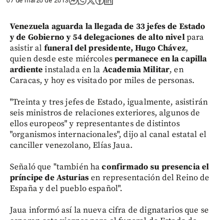
07 de marzo de 2013
Venezuela aguarda la llegada de 33 jefes de Estado
y de Gobierno y 54 delegaciones de alto nivel
para
asistir al
funeral del presidente, Hugo Chávez
,
quien desde este miércoles
permanece en la capilla
ardiente
instalada en la
Academia Militar
, en
Caracas, y hoy es visitado por miles de personas.
"Treinta y tres jefes de Estado, igualmente, asistirán
seis ministros de relaciones exteriores, algunos de
ellos europeos" y representantes de distintos
"organismos internacionales", dijo al canal estatal el
canciller venezolano, Elías Jaua.
Señaló que "también ha
confirmado su presencia el
príncipe de Asturias
en representación del Reino de
España y del pueblo español".
Jaua informó así la nueva cifra de dignatarios que se