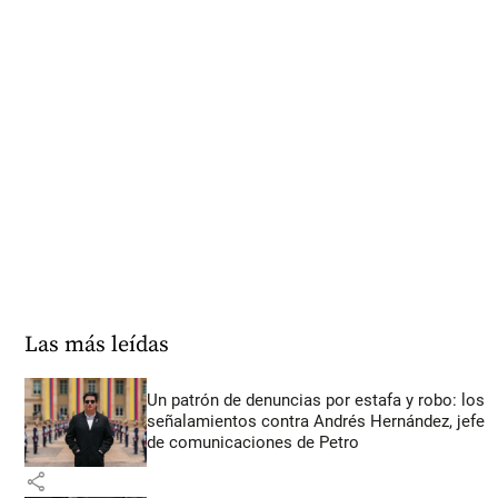
Las más leídas
Un patrón de denuncias por estafa y robo: los
señalamientos contra Andrés Hernández, jefe
de comunicaciones de Petro
share