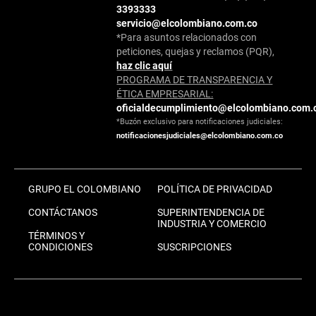
3393333
servicio@elcolombiano.com.co
*Para asuntos relacionados con
peticiones, quejas y reclamos (PQR),
haz clic aquí
PROGRAMA DE TRANSPARENCIA Y
ÉTICA EMPRESARIAL:
oficialdecumplimiento@elcolombiano.com.
*Buzón exclusivo para notificaciones judiciales:
notificacionesjudiciales@elcolombiano.com.co
GRUPO EL COLOMBIANO
POLÍTICA DE PRIVACIDAD
CONTÁCTANOS
SUPERINTENDENCIA DE
INDUSTRIA Y COMERCIO
TÉRMINOS Y
CONDICIONES
SUSCRIPCIONES