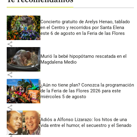
Concierto gratuito de Arelys Henao, tablado
en el Centro y recorridos por Santa Elena
este 6 de agosto en la Feria de las Flores
share
Murió la bebé hipopótamo rescatada en el
Magdalena Medio
share
¿Aún no tiene plan? Conozca la programación
de la Feria de las Flores 2026 para este
miércoles 5 de agosto
share
Adiós a Alfonso Lizarazo: los hitos de una
vida entre el humor, el secuestro y el Senado