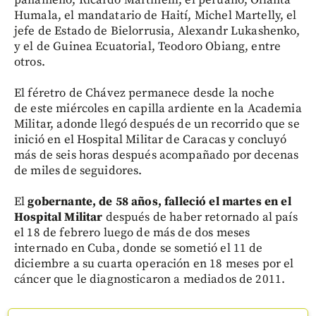
panameño, Ricardo Martinelli; el peruano, Ollanta
Humala, el mandatario de Haití, Michel Martelly, el
jefe de Estado de Bielorrusia, Alexandr Lukashenko,
y el de Guinea Ecuatorial, Teodoro Obiang, entre
otros.
El féretro de Chávez permanece desde la noche
de este miércoles en capilla ardiente en la Academia
Militar, adonde llegó después de un recorrido que se
inició en el Hospital Militar de Caracas y concluyó
más de seis horas después acompañado por decenas
de miles de seguidores.
El
gobernante, de 58 años, falleció el martes en el
Hospital Militar
después de haber retornado al país
el 18 de febrero luego de más de dos meses
internado en Cuba, donde se sometió el 11 de
diciembre a su cuarta operación en 18 meses por el
cáncer que le diagnosticaron a mediados de 2011.