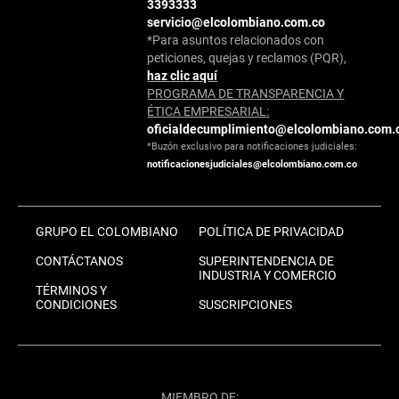
3393333
servicio@elcolombiano.com.co
*Para asuntos relacionados con
peticiones, quejas y reclamos (PQR),
haz clic aquí
PROGRAMA DE TRANSPARENCIA Y
ÉTICA EMPRESARIAL:
oficialdecumplimiento@elcolombiano.com.
*Buzón exclusivo para notificaciones judiciales:
notificacionesjudiciales@elcolombiano.com.co
GRUPO EL COLOMBIANO
POLÍTICA DE PRIVACIDAD
CONTÁCTANOS
SUPERINTENDENCIA DE
INDUSTRIA Y COMERCIO
TÉRMINOS Y
CONDICIONES
SUSCRIPCIONES
MIEMBRO DE: