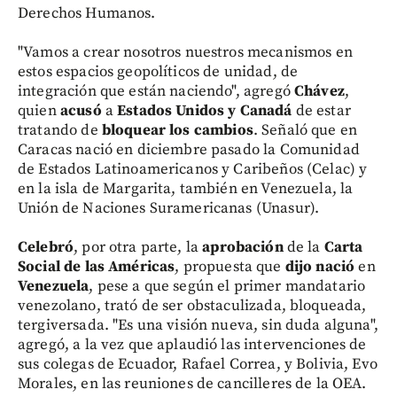
Derechos Humanos.
"Vamos a crear nosotros nuestros mecanismos en
estos espacios geopolíticos de unidad, de
integración que están naciendo", agregó
Chávez
,
quien
acusó
a
Estados Unidos y Canadá
de estar
tratando de
bloquear los cambios
. Señaló que en
Caracas nació en diciembre pasado la Comunidad
de Estados Latinoamericanos y Caribeños (Celac) y
en la isla de Margarita, también en Venezuela, la
Unión de Naciones Suramericanas (Unasur).
Celebró
, por otra parte, la
aprobación
de la
Carta
Social de las Américas
, propuesta que
dijo nació
en
Venezuela
, pese a que según el primer mandatario
venezolano, trató de ser obstaculizada, bloqueada,
tergiversada. "Es una visión nueva, sin duda alguna",
agregó, a la vez que aplaudió las intervenciones de
sus colegas de Ecuador, Rafael Correa, y Bolivia, Evo
Morales, en las reuniones de cancilleres de la OEA.