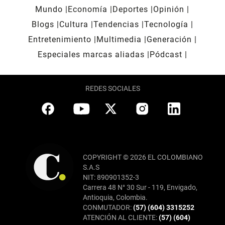
Mundo
Economía
Deportes
Opinión
Blogs
Cultura
Tendencias
Tecnología
Entretenimiento
Multimedia
Generación
Especiales marcas aliadas
Pódcast
REDES SOCIALES
COPYRIGHT © 2026 EL COLOMBIANO
S.A.S
NIT: 890901352-3
Carrera 48 N° 30 Sur - 119, Envigado,
Antioquia, Colombia.
CONMUTADOR:
(57) (604) 3315252
ATENCIÓN AL CLIENTE:
(57) (604)