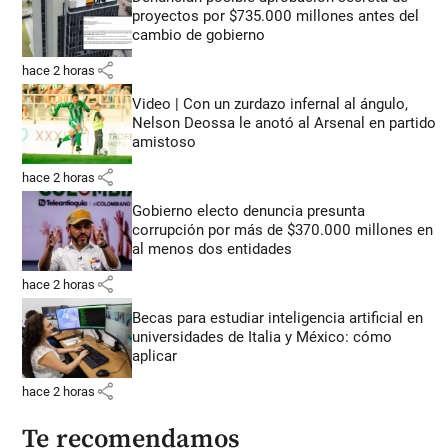
proyectos por $735.000 millones antes del
cambio de gobierno
share
hace 2 horas
Video | Con un zurdazo infernal al ángulo,
Nelson Deossa le anotó al Arsenal en partido
amistoso
share
hace 2 horas
Gobierno electo denuncia presunta
corrupción por más de $370.000 millones en
al menos dos entidades
share
hace 2 horas
Becas para estudiar inteligencia artificial en
universidades de Italia y México: cómo
aplicar
share
hace 2 horas
Te recomendamos