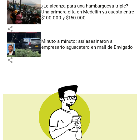
¿Le alcanza para una hamburguesa triple?
Una primera cita en Medellín ya cuesta entre
$100.000 y $150.000
share
Minuto a minuto: así asesinaron a
empresario aguacatero en mall de Envigado
share