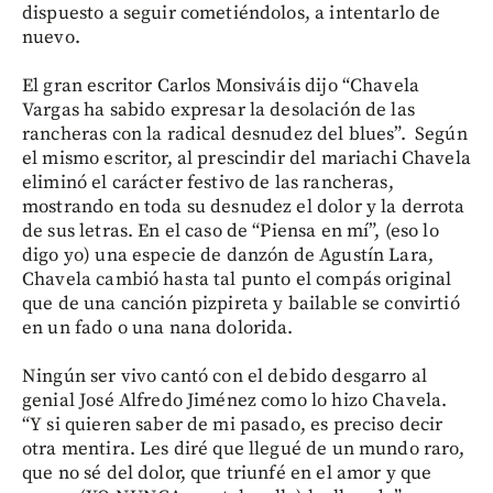
dispuesto a seguir cometiéndolos, a intentarlo de
nuevo.
El gran escritor Carlos Monsiváis dijo “Chavela
Vargas ha sabido expresar la desolación de las
rancheras con la radical desnudez del blues”. Según
el mismo escritor, al prescindir del mariachi Chavela
eliminó el carácter festivo de las rancheras,
mostrando en toda su desnudez el dolor y la derrota
de sus letras. En el caso de “Piensa en mí”, (eso lo
digo yo) una especie de danzón de Agustín Lara,
Chavela cambió hasta tal punto el compás original
que de una canción pizpireta y bailable se convirtió
en un fado o una nana dolorida.
Ningún ser vivo cantó con el debido desgarro al
genial José Alfredo Jiménez como lo hizo Chavela.
“Y si quieren saber de mi pasado, es preciso decir
otra mentira. Les diré que llegué de un mundo raro,
que no sé del dolor, que triunfé en el amor y que