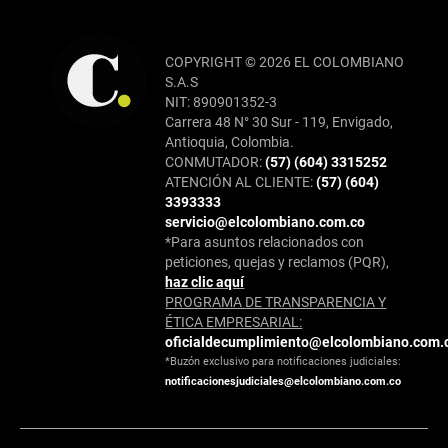
COPYRIGHT © 2026 EL COLOMBIANO
S.A.S
NIT: 890901352-3
Carrera 48 N° 30 Sur - 119, Envigado,
Antioquia, Colombia.
CONMUTADOR:
(57) (604) 3315252
ATENCIÓN AL CLIENTE:
(57) (604)
3393333
servicio@elcolombiano.com.co
*Para asuntos relacionados con
peticiones, quejas y reclamos (PQR),
haz clic aquí
PROGRAMA DE TRANSPARENCIA Y
ÉTICA EMPRESARIAL:
oficialdecumplimiento@elcolombiano.com.
*Buzón exclusivo para notificaciones judiciales:
notificacionesjudiciales@elcolombiano.com.co