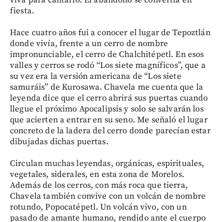
fiesta.
Hace cuatro años fui a conocer el lugar de Tepoztlán
donde vivía, frente a un cerro de nombre
impronunciable, el cerro de Chalchitépetl. En esos
valles y cerros se rodó “Los siete magníficos”, que a
su vez era la versión americana de “Los siete
samuráis” de Kurosawa. Chavela me cuenta que la
leyenda dice que el cerro abrirá sus puertas cuando
llegue el próximo Apocalipsis y solo se salvarán los
que acierten a entrar en su seno. Me señaló el lugar
concreto de la ladera del cerro donde parecían estar
dibujadas dichas puertas.
Circulan muchas leyendas, orgánicas, espirituales,
vegetales, siderales, en esta zona de Morelos.
Además de los cerros, con más roca que tierra,
Chavela también convive con un volcán de nombre
rotundo, Popocatépetl. Un volcán vivo, con un
pasado de amante humano, rendido ante el cuerpo