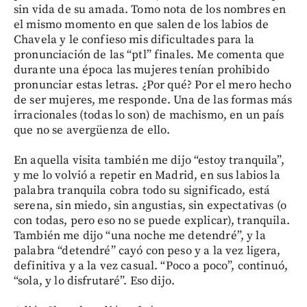
sin vida de su amada. Tomo nota de los nombres en
el mismo momento en que salen de los labios de
Chavela y le confieso mis dificultades para la
pronunciación de las “ptl” finales. Me comenta que
durante una época las mujeres tenían prohibido
pronunciar estas letras. ¿Por qué? Por el mero hecho
de ser mujeres, me responde. Una de las formas más
irracionales (todas lo son) de machismo, en un país
que no se avergüenza de ello.
En aquella visita también me dijo “estoy tranquila”,
y me lo volvió a repetir en Madrid, en sus labios la
palabra tranquila cobra todo su significado, está
serena, sin miedo, sin angustias, sin expectativas (o
con todas, pero eso no se puede explicar), tranquila.
También me dijo “una noche me detendré”, y la
palabra “detendré” cayó con peso y a la vez ligera,
definitiva y a la vez casual. “Poco a poco”, continuó,
“sola, y lo disfrutaré”. Eso dijo.