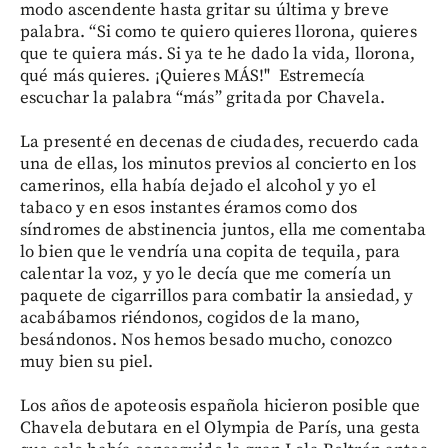
modo ascendente hasta gritar su última y breve
palabra. “Si como te quiero quieres llorona, quieres
que te quiera más. Si ya te he dado la vida, llorona,
qué más quieres. ¡Quieres MÁS!" Estremecía
escuchar la palabra “más” gritada por Chavela.
La presenté en decenas de ciudades, recuerdo cada
una de ellas, los minutos previos al concierto en los
camerinos, ella había dejado el alcohol y yo el
tabaco y en esos instantes éramos como dos
síndromes de abstinencia juntos, ella me comentaba
lo bien que le vendría una copita de tequila, para
calentar la voz, y yo le decía que me comería un
paquete de cigarrillos para combatir la ansiedad, y
acabábamos riéndonos, cogidos de la mano,
besándonos. Nos hemos besado mucho, conozco
muy bien su piel.
Los años de apoteosis española hicieron posible que
Chavela debutara en el Olympia de París, una gesta