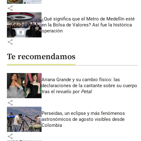
share
¿Qué significa que el Metro de Medellín esté
en la Bolsa de Valores? Así fue la histórica
operación
share
Te recomendamos
Ariana Grande y su cambio físico: las
declaraciones de la cantante sobre su cuerpo
tras el revuelo por
Petal
share
Perseidas, un eclipse y más fenómenos
astronómicos de agosto visibles desde
Colombia
share