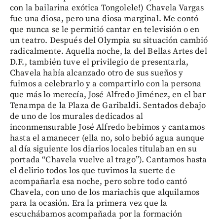
con la bailarina exótica Tongolele!) Chavela Vargas
fue una diosa, pero una diosa marginal. Me contó
que nunca se le permitió cantar en televisión o en
un teatro. Después del Olympia su situación cambió
radicalmente. Aquella noche, la del Bellas Artes del
D.F., también tuve el privilegio de presentarla,
Chavela había alcanzado otro de sus sueños y
fuimos a celebrarlo y a compartirlo con la persona
que más lo merecía, José Alfredo Jiménez, en el bar
Tenampa de la Plaza de Garibaldi. Sentados debajo
de uno de los murales dedicados al
inconmensurable José Alfredo bebimos y cantamos
hasta el amanecer (ella no, solo bebió agua aunque
al día siguiente los diarios locales titulaban en su
portada “Chavela vuelve al trago”). Cantamos hasta
el delirio todos los que tuvimos la suerte de
acompañarla esa noche, pero sobre todo cantó
Chavela, con uno de los mariachis que alquilamos
para la ocasión. Era la primera vez que la
escuchábamos acompañada por la formación