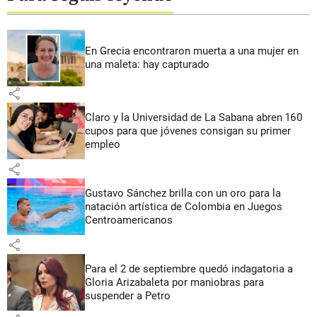
En Grecia encontraron muerta a una mujer en
una maleta: hay capturado
share
Claro y la Universidad de La Sabana abren 160
cupos para que jóvenes consigan su primer
empleo
share
Gustavo Sánchez brilla con un oro para la
natación artística de Colombia en Juegos
Centroamericanos
share
Para el 2 de septiembre quedó indagatoria a
Gloria Arizabaleta por maniobras para
suspender a Petro