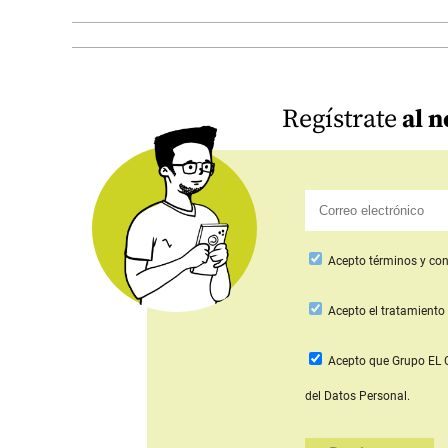
Regístrate
al n
Acepto
términos y con
Acepto
el tratamiento 
Acepto que Grupo E
del Datos Personal.