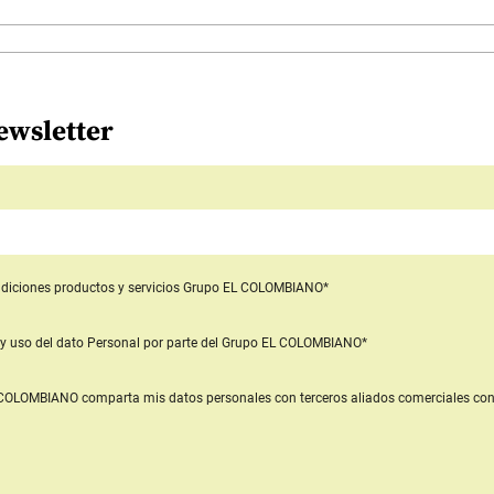
ewsletter
diciones productos y servicios
Grupo EL COLOMBIANO*
y uso del dato Personal
por parte del Grupo EL COLOMBIANO*
L COLOMBIANO
comparta mis datos personales con terceros aliados comerciales
con