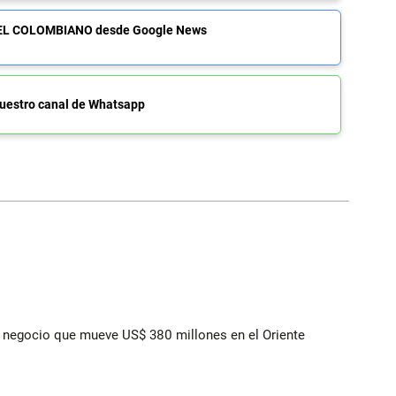
de EL COLOMBIANO desde Google News
uestro canal de Whatsapp
 el negocio que mueve US$ 380 millones en el Oriente