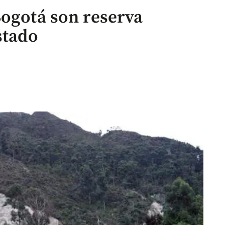
Bogotá son reserva
stado