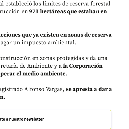
al estableció los límites de reserva forestal
trucción en
973 hectáreas que estaban en
ucciones que ya existen en zonas de reserva
pagar un impuesto ambiental.
construcción en zonas protegidas y da una
ecretaría de Ambiente y a
la Corporación
erar el medio ambiente.
agistrado Alfonso Vargas,
se apresta a dar a
ón.
ate a nuestro newsletter