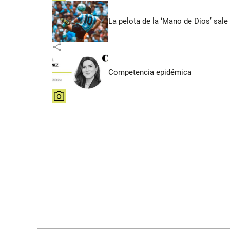
La pelota de la ‘Mano de Dios’ sale
share
Competencia epidémica
share