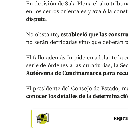
En decisión de Sala Plena el alto tribun
en los cerros orientales y avaló la cons
disputa
.
No obstante,
estableció que las constr
no serán derribadas sino que deberán 
El fallo además impide en adelante la 
serie de órdenes a las curadurías, la S
Autónoma de Cundinamarca para recup
El presidente del Consejo de Estado, m
conocer los detalles de la determinaci
Regístr