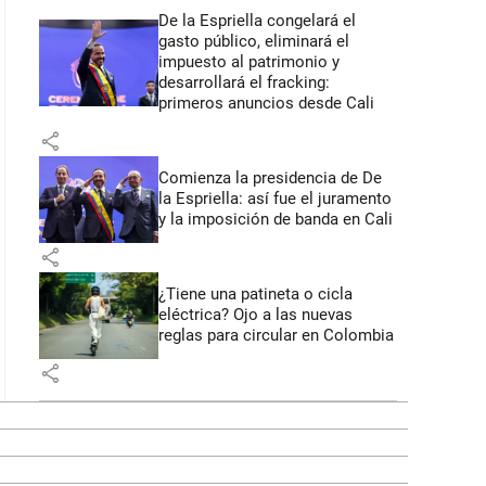
De la Espriella congelará el
gasto público, eliminará el
impuesto al patrimonio y
desarrollará el fracking:
primeros anuncios desde Cali
share
Comienza la presidencia de De
la Espriella: así fue el juramento
y la imposición de banda en Cali
share
¿Tiene una patineta o cicla
eléctrica? Ojo a las nuevas
reglas para circular en Colombia
share