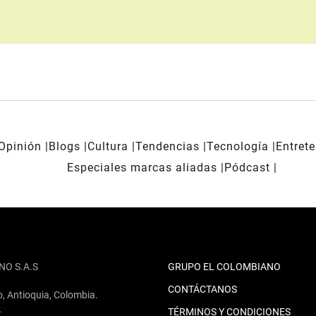
Opinión
Blogs
Cultura
Tendencias
Tecnología
Entret
Especiales marcas aliadas
Pódcast
NO S.A.S
GRUPO EL COLOMBIANO
CONTÁCTANOS
o, Antioquia, Colombia.
2
TÉRMINOS Y CONDICIONES