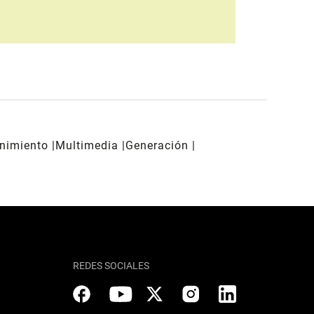
enimiento
Multimedia
Generación
REDES SOCIALES