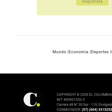
Mundo
Economía
Deportes
REDES SOCIALES
COPYRIGHT © 2026 EL COLOMBIA
NIT: 890901352-3
Carrera 48 N° 30 Sur - 119, Envigad
CONMUTADOR:
(57) (604) 331525