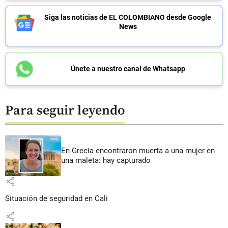
Siga las noticias de EL COLOMBIANO desde Google
News
Únete a nuestro canal de Whatsapp
Para seguir leyendo
En Grecia encontraron muerta a una mujer en
una maleta: hay capturado
share
Situación de seguridad en Cali
share