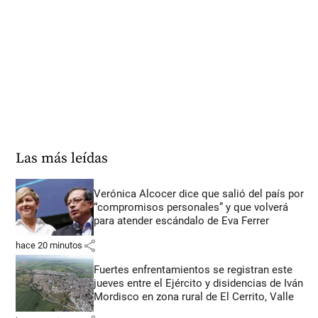
Las más leídas
Verónica Alcocer dice que salió del país por
“compromisos personales” y que volverá
para atender escándalo de Eva Ferrer
share
hace 20 minutos
Fuertes enfrentamientos se registran este
jueves entre el Ejército y disidencias de Iván
Mordisco en zona rural de El Cerrito, Valle