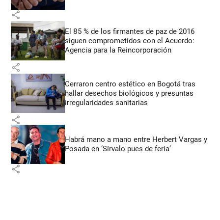
share
El 85 % de los firmantes de paz de 2016
siguen comprometidos con el Acuerdo:
Agencia para la Reincorporación
share
Cerraron centro estético en Bogotá tras
hallar desechos biológicos y presuntas
irregularidades sanitarias
share
Habrá mano a mano entre Herbert Vargas y
Posada en ‘Sírvalo pues de feria’
share