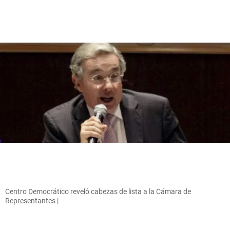
Centro Democrático reveló cabezas de lista a la Cámara de
Representantes |