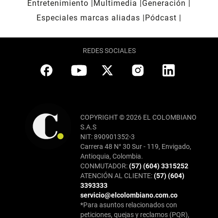
Entretenimiento
Multimedia
Generación
Especiales marcas aliadas
Pódcast
REDES SOCIALES
COPYRIGHT © 2026 EL COLOMBIANO
S.A.S
NIT: 890901352-3
Carrera 48 N° 30 Sur - 119, Envigado,
Antioquia, Colombia.
CONMUTADOR:
(57) (604) 3315252
ATENCIÓN AL CLIENTE:
(57) (604)
3393333
servicio@elcolombiano.com.co
*Para asuntos relacionados con
peticiones, quejas y reclamos (PQR),