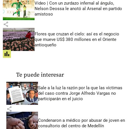
Video | Con un zurdazo infernal al ángulo,
Nelson Deossa le anotó al Arsenal en partido
amistoso
share
Flores que cruzan el cielo: así es el negocio
que mueve US$ 380 millones en el Oriente
antioqueño
share
Te puede interesar
Sale a la luz la razón por la que las víctimas
del caso contra Jorge Alfredo Vargas no
participarán en el juicio
share
Condenaron a médico por abusar de joven en
consultorio del centro de Medellín