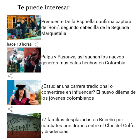
Te puede interesar
Presidente De la Espriella confirma captura
de ‘Boni’, segundo cabecilla de la Segunda
Marquetalia
share
hace 13 horas
Paipa y Pasonva, así suenan los nuevos
géneros musicales hechos en Colombia
share
¿Estudiar una carrera tradicional o
convertirse en influencer? El nuevo dilema de
los jóvenes colombianos
share
77 familias desplazadas en Briceño por
combates con drones entre el Clan del Golfo
y disidencias