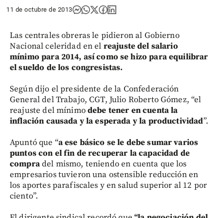
11 de octubre de 2013
Las centrales obreras le pidieron al Gobierno
Nacional celeridad en el
reajuste del salario
mínimo para 2014, así como se hizo para equilibrar
el sueldo de los congresistas.
Según dijo el presidente de la Confederación
General del Trabajo, CGT, Julio Roberto Gómez, “el
reajuste del mínimo
debe tener en cuenta la
inflación causada y la esperada y la productividad
”.
Apuntó que “
a ese básico se le debe sumar varios
puntos con el fin de recuperar la capacidad de
compra
del mismo, teniendo en cuenta que los
empresarios tuvieron una ostensible reducción en
los aportes parafiscales y en salud superior al 12 por
ciento”.
El dirigente sindical recordó que
“la negociación del