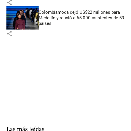
share
Colombiamoda dejó US$22 millones para
Medellín y reunió a 65.000 asistentes de 53
países
share
Las más leídas