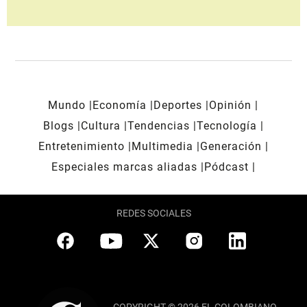
Mundo
Economía
Deportes
Opinión
Blogs
Cultura
Tendencias
Tecnología
Entretenimiento
Multimedia
Generación
Especiales marcas aliadas
Pódcast
REDES SOCIALES
COPYRIGHT © 2026 EL COLOMBIANO