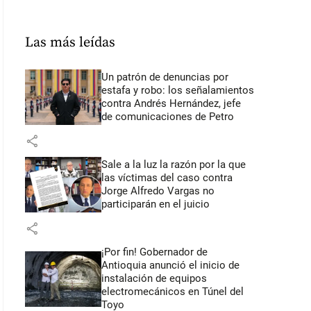
Las más leídas
Un patrón de denuncias por
estafa y robo: los señalamientos
contra Andrés Hernández, jefe
de comunicaciones de Petro
share
Sale a la luz la razón por la que
las víctimas del caso contra
Jorge Alfredo Vargas no
participarán en el juicio
share
¡Por fin! Gobernador de
Antioquia anunció el inicio de
instalación de equipos
electromecánicos en Túnel del
Toyo