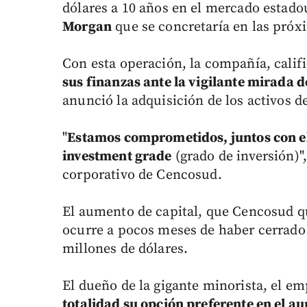
dólares a 10 años en el mercado estad
Morgan
que se concretaría en las próx
Con esta operación, la compañía, calif
sus finanzas ante la vigilante mirada d
anunció la adquisición de los activos d
"
Estamos comprometidos, juntos con el
investment grade
(grado de inversión)"
corporativo de Cencosud.
El aumento de capital, que Cencosud qu
ocurre a pocos meses de haber cerrado
millones de dólares.
El dueño de la gigante minorista, el e
totalidad su opción preferente en el a