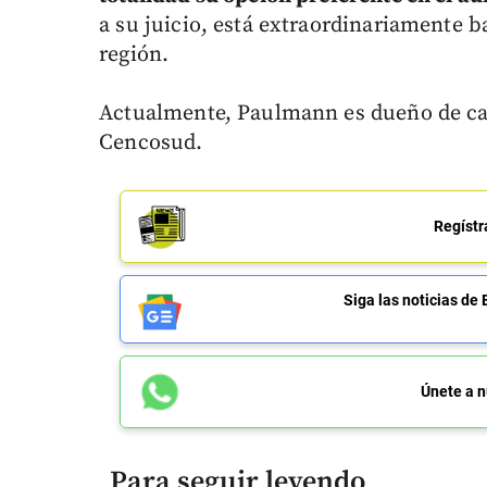
a su juicio, está extraordinariamente ba
región.
Actualmente, Paulmann es dueño de cas
Cencosud.
Regístr
Siga las noticias 
Únete a n
Para seguir leyendo