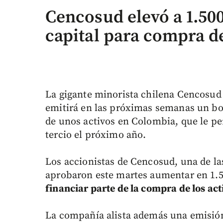
Cencosud elevó a 1.50
capital para compra d
La gigante minorista chilena Cencosu
emitirá en las próximas semanas un bon
de unos activos en Colombia, que le pe
tercio el próximo año.
Los accionistas de Cencosud, una de l
aprobaron este martes aumentar en 1.50
financiar parte de la compra de los ac
La compañía alista además una emisión