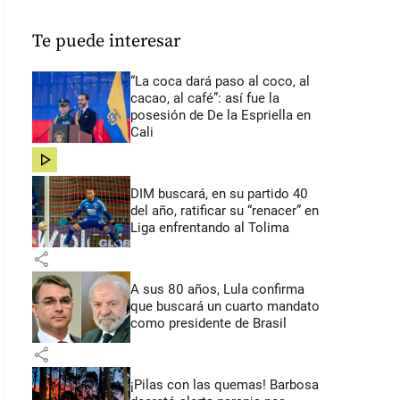
Te puede interesar
“La coca dará paso al coco, al
cacao, al café”: así fue la
posesión de De la Espriella en
Cali
share
DIM buscará, en su partido 40
del año, ratificar su “renacer” en
Liga enfrentando al Tolima
share
A sus 80 años, Lula confirma
que buscará un cuarto mandato
como presidente de Brasil
share
¡Pilas con las quemas! Barbosa