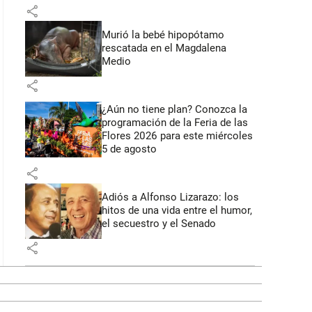
share
Murió la bebé hipopótamo
rescatada en el Magdalena
Medio
share
¿Aún no tiene plan? Conozca la
programación de la Feria de las
Flores 2026 para este miércoles
5 de agosto
share
Adiós a Alfonso Lizarazo: los
hitos de una vida entre el humor,
el secuestro y el Senado
share