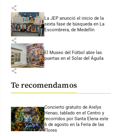
share
La JEP anunció el inicio de la
sexta fase de búsqueda en La
Escombrera, de Medellín
share
El Museo del Fútbol abre las
puertas en el Solar del Águila
share
Te recomendamos
Concierto gratuito de Arelys
Henao, tablado en el Centro y
recorridos por Santa Elena este
6 de agosto en la Feria de las
Flores