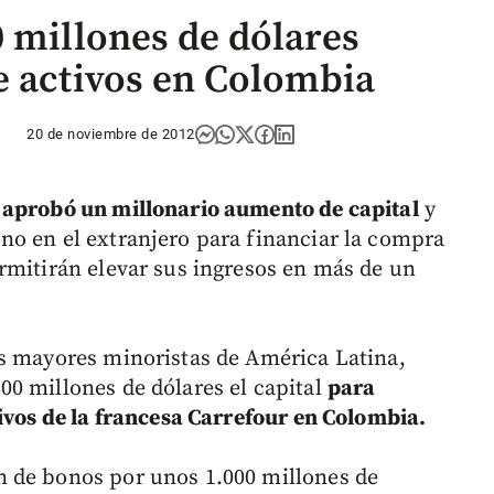
0 millones de dólares
e activos en Colombia
20 de noviembre de 2012
d
aprobó un millonario aumento de capital
y
o en el extranjero para financiar la compra
rmitirán elevar sus ingresos en más de un
as mayores minoristas de América Latina,
0 millones de dólares el capital
para
tivos de la francesa Carrefour en Colombia.
 de bonos por unos 1.000 millones de