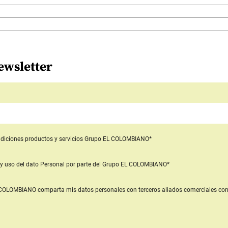
ewsletter
diciones productos y servicios
Grupo EL COLOMBIANO*
y uso del dato Personal
por parte del Grupo EL COLOMBIANO*
L COLOMBIANO
comparta mis datos personales con terceros aliados comerciales
con