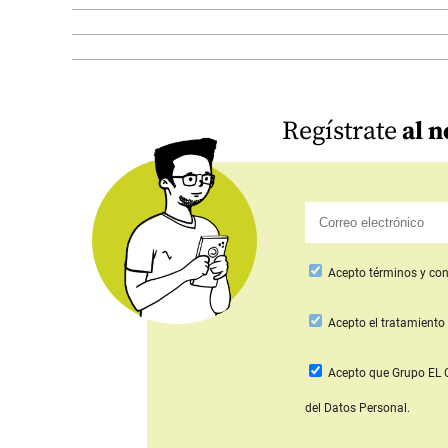
Regístrate
al n
Acepto
términos y con
Acepto
el tratamiento 
Acepto que Grupo E
del Datos Personal.