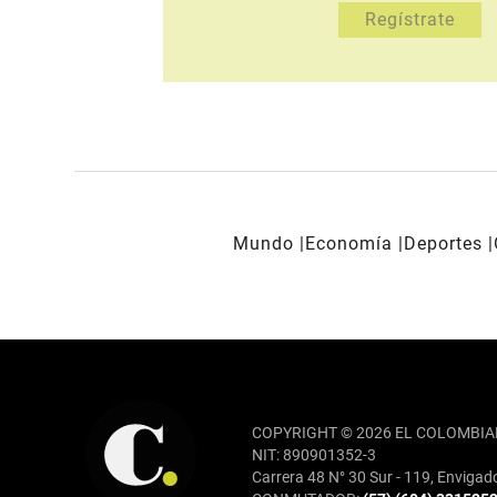
Mundo
Economía
Deportes
REDES SOCIALES
COPYRIGHT © 2026 EL COLOMBIA
NIT: 890901352-3
Carrera 48 N° 30 Sur - 119, Envigad