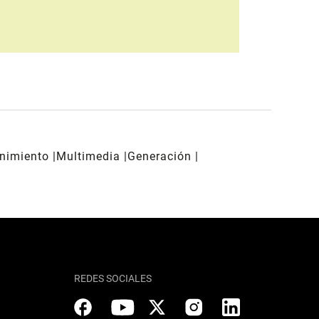
enimiento
Multimedia
Generación
REDES SOCIALES