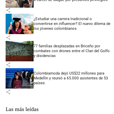
share
¿Estudiar una carrera tradicional o
convertirse en influencer? El nuevo dilema de
los jóvenes colombianos
share
77 familias desplazadas en Briceño por
combates con drones entre el Clan del Golfo
y disidencias
share
Colombiamoda dejó US$22 millones para
Medellín y reunió a 65.000 asistentes de 53
países
share
Las más leídas