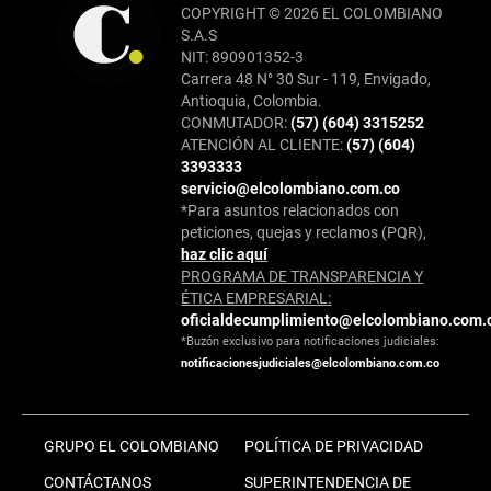
COPYRIGHT © 2026 EL COLOMBIANO
S.A.S
NIT: 890901352-3
Carrera 48 N° 30 Sur - 119, Envigado,
Antioquia, Colombia.
CONMUTADOR:
(57) (604) 3315252
ATENCIÓN AL CLIENTE:
(57) (604)
3393333
servicio@elcolombiano.com.co
*Para asuntos relacionados con
peticiones, quejas y reclamos (PQR),
haz clic aquí
PROGRAMA DE TRANSPARENCIA Y
ÉTICA EMPRESARIAL:
oficialdecumplimiento@elcolombiano.com.
*Buzón exclusivo para notificaciones judiciales:
notificacionesjudiciales@elcolombiano.com.co
GRUPO EL COLOMBIANO
POLÍTICA DE PRIVACIDAD
CONTÁCTANOS
SUPERINTENDENCIA DE