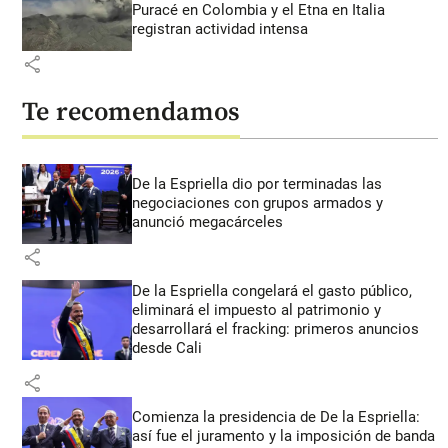
Puracé en Colombia y el Etna en Italia
registran actividad intensa
share
Te recomendamos
De la Espriella dio por terminadas las
negociaciones con grupos armados y
anunció megacárceles
share
De la Espriella congelará el gasto público,
eliminará el impuesto al patrimonio y
desarrollará el fracking: primeros anuncios
desde Cali
share
Comienza la presidencia de De la Espriella:
así fue el juramento y la imposición de banda