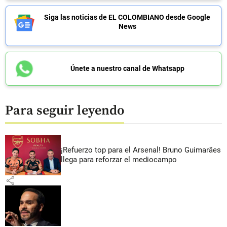
Siga las noticias de EL COLOMBIANO desde Google
News
Únete a nuestro canal de Whatsapp
Para seguir leyendo
¡Refuerzo top para el Arsenal! Bruno Guimarães
llega para reforzar el mediocampo
share