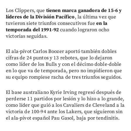
Los Clippers, que
tienen marca ganadora de 15-6 y
líderes de la División Pacífico
, la última vez que
tuvieron siete triunfos consecutivos fue
en la
temporada del 1991-92
cuando lograron ocho
victorias seguidas.
El ala-pívot Carlos Boozer aportó también dobles
cifras de 24 puntos y 13 rebotes, que lo dejaron
como líder de los Bulls y con el décimo doble-doble
en lo que va de temporada, pero no impidieron que
su equipo rompiese racha de tres triunfos seguidos.
El base australiano Kyrie Irving regresó después de
perderse 11 partidos por lesión y lo hizo a lo grande,
como líder que guió a los Cavaliers de Cleveland a la
victoria de 100-94 ante los Lakers, que siguieron sin
el ala-pívot español Pau Gasol, baja por tendinitis.