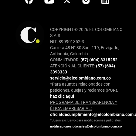
COPYRIGHT © 2026 EL COLOMBIANO
S.A.S
NIT: 890901352-3
Carrera 48 N° 30 Sur - 119, Envigado,
Antioquia, Colombia.
CONMUTADOR:
(57) (604) 3315252
ATENCIÓN AL CLIENTE:
(57) (604)
3393333
servicio@elcolombiano.com.co
*Para asuntos relacionados con
peticiones, quejas y reclamos (PQR),
haz clic aquí
PROGRAMA DE TRANSPARENCIA Y
ÉTICA EMPRESARIAL:
oficialdecumplimiento@elcolombiano.com.
*Buzón exclusivo para notificaciones judiciales:
notificacionesjudiciales@elcolombiano.com.co