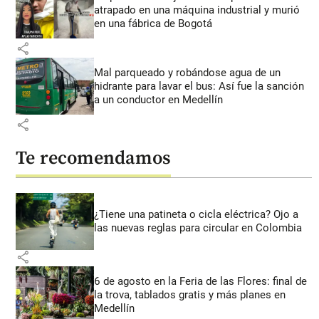
atrapado en una máquina industrial y murió
en una fábrica de Bogotá
share
Mal parqueado y robándose agua de un
hidrante para lavar el bus: Así fue la sanción
a un conductor en Medellín
share
Te recomendamos
¿Tiene una patineta o cicla eléctrica? Ojo a
las nuevas reglas para circular en Colombia
share
6 de agosto en la Feria de las Flores: final de
la trova, tablados gratis y más planes en
Medellín