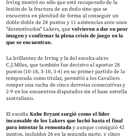
Irving mostró no sólo que está recuperado de la
lesión de la fractura de un dedo sino que se
encuentra en plenitud de forma al conseguir un
doble-doble de 28 puntos y 11 asistencias ante unos
"desmotivados" Lakers, que
volvieron a dar su peor
imagen y confirmar la plena crisis de juego en la
que se encuentran.
La brillantez de Irving y la del escolta-alero
C.J.Miles, que también fue decisivo al aportar 28
puntos (10-18, 5-10, 3-4) en su primer partido de la
temporada como titular, permitió a los Cavaliers
romper una racha de cinco derrotas consecutivas y
2-9 en los encuentros disputados sin el base estrella
australiano.
El escolta
Kobe Bryant surgió como el líder
incansable de los Lakers que luchó hasta el final
para intentar la remontada
y aunque consiguió 42
puntos, incluidos 26 en la segunda parte, y cinco