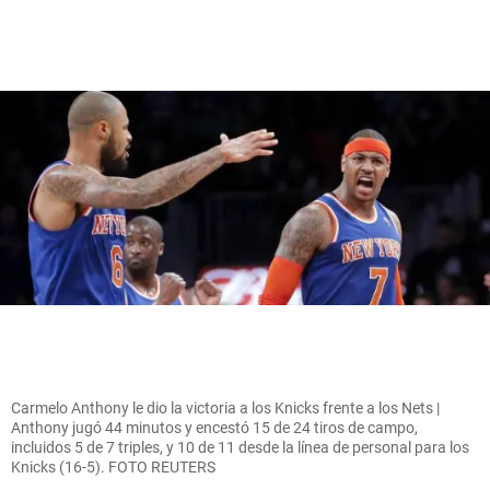
Carmelo Anthony le dio la victoria a los Knicks frente a los Nets |
Anthony jugó 44 minutos y encestó 15 de 24 tiros de campo,
incluidos 5 de 7 triples, y 10 de 11 desde la línea de personal para los
Knicks (16-5). FOTO REUTERS