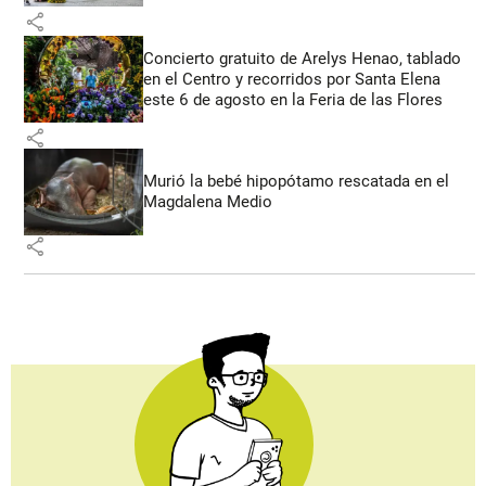
share
Concierto gratuito de Arelys Henao, tablado
en el Centro y recorridos por Santa Elena
este 6 de agosto en la Feria de las Flores
share
Murió la bebé hipopótamo rescatada en el
Magdalena Medio
share