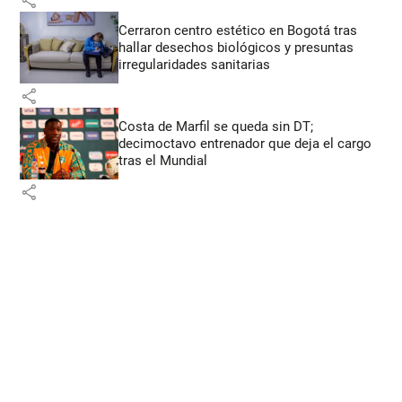
Cerraron centro estético en Bogotá tras
hallar desechos biológicos y presuntas
irregularidades sanitarias
share
Costa de Marfil se queda sin DT;
decimoctavo entrenador que deja el cargo
tras el Mundial
share