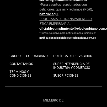
*Para asuntos relacionados con
peticiones, quejas y reclamos (PQR),
haz clic aquí
PROGRAMA DE TRANSPARENCIA Y
ÉTICA EMPRESARIAL:
oficialdecumplimiento@elcolombiano.com.
*Buzón exclusivo para notificaciones judiciales:
notificacionesjudiciales@elcolombiano.com.co
GRUPO EL COLOMBIANO
POLÍTICA DE PRIVACIDAD
CONTÁCTANOS
SUPERINTENDENCIA DE
INDUSTRIA Y COMERCIO
TÉRMINOS Y
CONDICIONES
SUSCRIPCIONES
MIEMBRO DE: