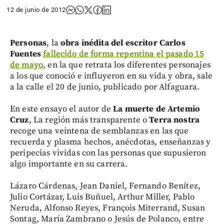
12 de junio de 2012
Personas
, la
obra inédita del escritor Carlos
Fuentes
fallecido de forma repentina el pasado 15
de mayo
, en la que retrata los diferentes personajes
a los que conoció e influyeron en su vida y obra, sale
a la calle el 20 de junio, publicado por Alfaguara.
En este ensayo el autor de
La muerte de Artemio
Cruz
, La región más transparente o
Terra nostra
recoge una veintena de semblanzas en las que
recuerda y plasma hechos, anécdotas, enseñanzas y
peripecias vividas con las personas que supusieron
algo importante en su carrera.
Lázaro Cárdenas, Jean Daniel, Fernando Benítez,
Julio Cortázar, Luis Buñuel, Arthur Miller, Pablo
Neruda, Alfonso Reyes, François Miterrand, Susan
Sontag, María Zambrano o Jesús de Polanco, entre