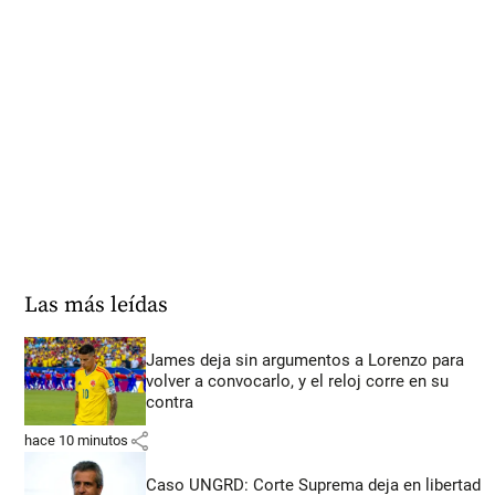
Las más leídas
James deja sin argumentos a Lorenzo para
volver a convocarlo, y el reloj corre en su
contra
share
hace 10 minutos
Caso UNGRD: Corte Suprema deja en libertad