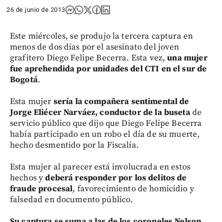
26 de junio de 2013
Este miércoles, se produjo la tercera captura en
menos de dos días por el asesinato del joven
grafitero Diego Felipe Becerra. Esta vez,
una mujer
fue aprehendida por unidades del CTI en el sur de
Bogotá
.
Esta mujer
sería la compañera sentimental de
Jorge Eliécer Narváez, conductor de la buseta
de
servicio público que dijo que Diego Felipe Becerra
había participado en un robo el día de su muerte,
hecho desmentido por la Fiscalía.
Esta mujer al parecer está involucrada en estos
hechos y
deberá responder por los delitos de
fraude procesal
, favorecimiento de homicidio y
falsedad en documento público.
Su captura se suma a las de los coroneles Nelson