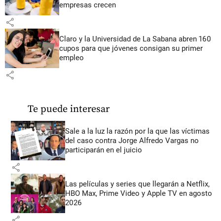
empresas crecen
share
Claro y la Universidad de La Sabana abren 160
cupos para que jóvenes consigan su primer
empleo
share
Te puede interesar
Sale a la luz la razón por la que las víctimas
del caso contra Jorge Alfredo Vargas no
participarán en el juicio
share
Las películas y series que llegarán a Netflix,
HBO Max, Prime Video y Apple TV en agosto
2026
share