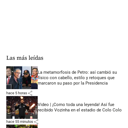
Las más leídas
La metamorfosis de Petro: así cambió su
físico con cabello, estilo y retoques que
marcaron su paso por la Presidencia
share
hace 5 horas
Video | ¡Como toda una leyenda! Así fue
recibido Vozinha en el estadio de Colo Colo
share
hace 55 minutos