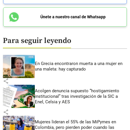
Únete a nuestro canal de Whatsapp
Para seguir leyendo
En Grecia encontraron muerta a una mujer en
una maleta: hay capturado
share
Acolgen denuncia supuesto “hostigamiento
institucional” tras investigación de la SIC a
Enel, Celsia y AES
share
Mujeres lideran el 55% de las MiPymes en
Colombia, pero pierden poder cuando las