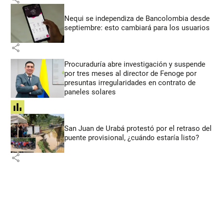
Nequi se independiza de Bancolombia desde
septiembre: esto cambiará para los usuarios
share
Procuraduría abre investigación y suspende
por tres meses al director de Fenoge por
presuntas irregularidades en contrato de
paneles solares
share
San Juan de Urabá protestó por el retraso del
puente provisional, ¿cuándo estaría listo?
share