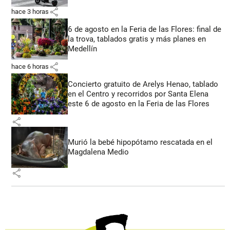
share
hace 3 horas
6 de agosto en la Feria de las Flores: final de
la trova, tablados gratis y más planes en
Medellín
share
hace 6 horas
Concierto gratuito de Arelys Henao, tablado
en el Centro y recorridos por Santa Elena
este 6 de agosto en la Feria de las Flores
share
Murió la bebé hipopótamo rescatada en el
Magdalena Medio
share