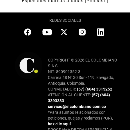
Especiales marcas aliadas
Pódcast
REDES SOCIALES
COPYRIGHT © 2026 EL COLOMBIANO
S.A.S
NIT: 890901352-3
Carrera 48 N° 30 Sur - 119, Envigado,
Antioquia, Colombia.
CONMUTADOR:
(57) (604) 3315252
ATENCIÓN AL CLIENTE:
(57) (604)
3393333
servicio@elcolombiano.com.co
*Para asuntos relacionados con
peticiones, quejas y reclamos (PQR),
haz clic aquí
PROGRAMA DE TRANSPARENCIA Y