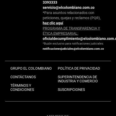
3393333
servicio@elcolombiano.com.co
*Para asuntos relacionados con
peticiones, quejas y reclamos (PQR),
haz clic aquí
PROGRAMA DE TRANSPARENCIA Y
ÉTICA EMPRESARIAL:
oficialdecumplimiento@elcolombiano.com.
*Buzón exclusivo para notificaciones judiciales:
notificacionesjudiciales@elcolombiano.com.co
GRUPO EL COLOMBIANO
POLÍTICA DE PRIVACIDAD
CONTÁCTANOS
SUPERINTENDENCIA DE
INDUSTRIA Y COMERCIO
TÉRMINOS Y
CONDICIONES
SUSCRIPCIONES