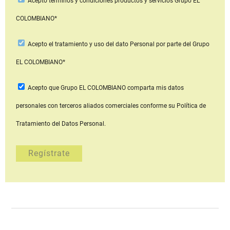
Acepto
términos y condiciones productos y servicios
Grupo EL
COLOMBIANO*
Acepto
el tratamiento y uso del dato Personal
por parte del Grupo
EL COLOMBIANO*
Acepto que Grupo EL COLOMBIANO
comparta mis datos
personales con terceros aliados comerciales
conforme su Política de
Tratamiento del Datos Personal.