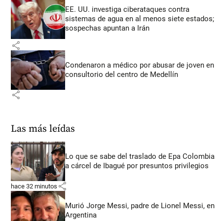
EE. UU. investiga ciberataques contra
sistemas de agua en al menos siete estados;
sospechas apuntan a Irán
share
Condenaron a médico por abusar de joven en
consultorio del centro de Medellín
share
Las más leídas
Lo que se sabe del traslado de Epa Colombia
a cárcel de Ibagué por presuntos privilegios
share
hace 32 minutos
Murió Jorge Messi, padre de Lionel Messi, en
Argentina