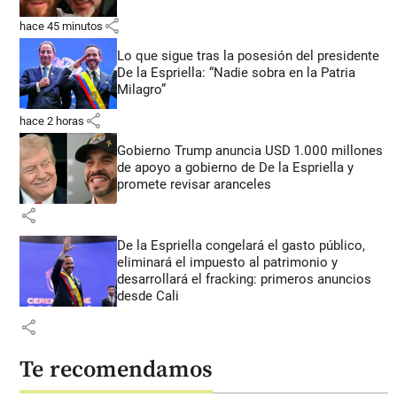
share
hace 45 minutos
Lo que sigue tras la posesión del presidente
De la Espriella: “Nadie sobra en la Patria
Milagro”
share
hace 2 horas
Gobierno Trump anuncia USD 1.000 millones
de apoyo a gobierno de De la Espriella y
promete revisar aranceles
share
De la Espriella congelará el gasto público,
eliminará el impuesto al patrimonio y
desarrollará el fracking: primeros anuncios
desde Cali
share
Te recomendamos