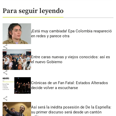
Para seguir leyendo
¡Está muy cambiada! Epa Colombia reapareció
en redes y parece otra
share
Entre caras nuevas y viejos conocidos: así es
el nuevo Gobierno
share
Crónicas de un Fan Fatal: Estados Alterados
decide volver a escucharse
share
Así será la inédita posesión de De la Espriella:
su primer discurso será desde un cantón